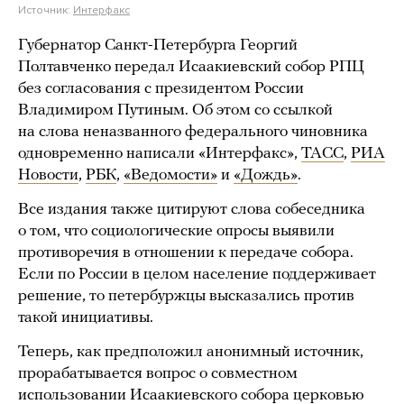
Источник:
Интерфакс
Губернатор Санкт-Петербурга Георгий
Полтавченко передал Исаакиевский собор РПЦ
без согласования с президентом России
Владимиром Путиным. Об этом со ссылкой
на слова неназванного федерального чиновника
одновременно написали «Интерфакс»,
ТАСС
,
РИА
Новости
,
РБК
,
«Ведомости»
и
«Дождь»
.
Все издания также цитируют слова собеседника
о том, что социологические опросы выявили
противоречия в отношении к передаче собора.
Если по России в целом население поддерживает
решение, то петербуржцы высказались против
такой инициативы.
Теперь, как предположил анонимный источник,
прорабатывается вопрос о совместном
использовании Исаакиевского собора церковью