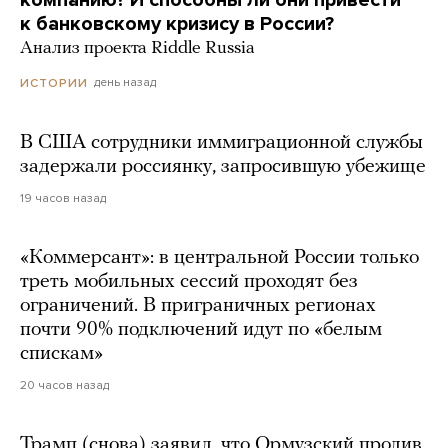
компанию? И способны ли они привести
к банковскому кризису в России?
Анализ проекта Riddle Russia
день назад
ИСТОРИИ
В США сотрудники иммиграционной службы
задержали россиянку, запросившую убежище
19 часов назад
«Коммерсант»: в центральной России только
треть мобильных сессий проходят без
ограничений. В приграничных регионах
почти 90% подключений идут по «белым
спискам»
20 часов назад
Трамп (снова) заявил, что Ормузский пролив