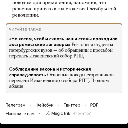
поводом для примирения, напомнив, что
решение принято в год столетия Октябрьской
революции.
ЧИТАЙТЕ ТАКЖЕ
«Не хотим, чтобы сквозь наши стены проходили
экстремистские заговоры»
Ректоры и студенты
петербургских вузов — об обращении с просьбой
передать Исаакиевский собор РПЦ
Соблюдение закона и историческая
справедливость
Основные доводы сторонников
передачи Исаакиевского собора РПЦ. В одном
абзаце
Телеграм
Фейсбук
Твиттер
PDF
Magic link
Что-что?
Напишите нам