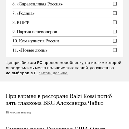
Центризбирком РФ провел жеребьевку, по итогам которой
определились места политических партий, допущенных
до выборов в Г…
Читать дальше
При взрыве в ресторане Balzi Rossi погиб
зять главкома ВКС Александра Чайко
18 часов назад