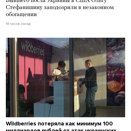
Бывшего посла Украины в США Ольгу
Стефанишину заподозрили в незаконном
обогащении
14 часов назад
Wildberries потеряла как минимум 100
миллиардов рублей от атак украинских