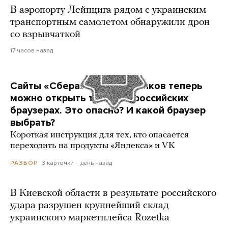
В аэропорту Лейпцига рядом с украинским
транспортным самолетом обнаружили дрон
со взрывчаткой
17 часов назад
Сайты «Сбера» и других банков теперь
можно открыть только в российских
браузерах. Это опасно? И какой браузер
выбрать?
Короткая инструкция для тех, кто опасается
переходить на продукты «Яндекса» и VK
3 карточки
день назад
РАЗБОР
В Киевской области в результате российского
удара разрушен крупнейший склад
украинского маркетплейса Rozetka