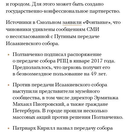
и городом. Для этого может быть создано
государственно-конфессиональное партнерство.
Источники в Смольном
заявили
«Фонтанке», что
чиновники удивлены сообщениям СМИ
о несогласованной с Путиным передаче
Исаакиевского собора.
Полтавченко подписал распоряжение
о передаче собора РПЦ в январе 2017 года.
Предполагалось, что церковь получит его
в безвозмездное пользование на 49 лет.
Против передачи Исаакиевского собора
выступили представители музейного
сообщества, в том числе директор Эрмитажа
Михаил Пиотровский, а также граждане
Петербурга. В городе прошли несколько
массовых акций против решения Полтавченко.
Патриарх Кирилл назвал передачу собора