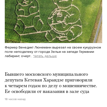
Фермер Бенедикт Люнеманн вырезал на своем кукурузном
поле неподалеку от города Зельм на западе Германии
лабиринт, очерт…
Читать дальше
Martin Meissner / AP / Scanpix / LETA
Бывшего московского муниципального
депутата Кетеван Хараидзе приговорили
к четырем годам по делу о мошенничестве.
Ее освободили от наказания в зале суда
18 часов назад