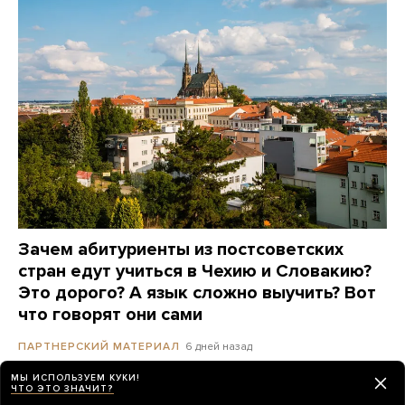
Зачем абитуриенты из постсоветских
стран едут учиться в Чехию и Словакию?
Это дорого? А язык сложно выучить? Вот
что говорят они сами
6 дней назад
ПАРТНЕРСКИЙ МАТЕРИАЛ
МЫ ИСПОЛЬЗУЕМ КУКИ!
ЧТО ЭТО ЗНАЧИТ?