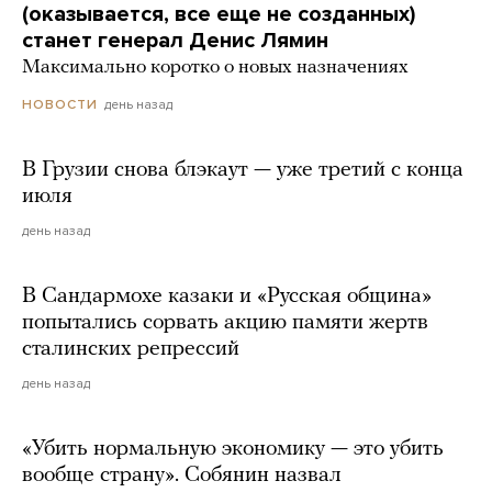
(оказывается, все еще не созданных)
станет генерал Денис Лямин
Максимально коротко о новых назначениях
день назад
НОВОСТИ
В Грузии снова блэкаут — уже третий с конца
июля
день назад
В Сандармохе казаки и «Русская община»
попытались сорвать акцию памяти жертв
сталинских репрессий
день назад
«Убить нормальную экономику — это убить
вообще страну». Собянин назвал