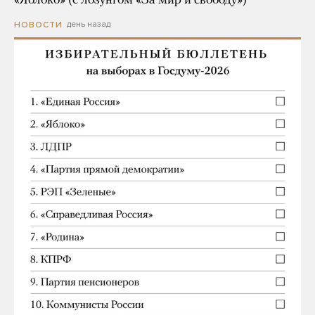
«Яблоко» (с лозунгом «За мир и свободу»)
день назад
НОВОСТИ