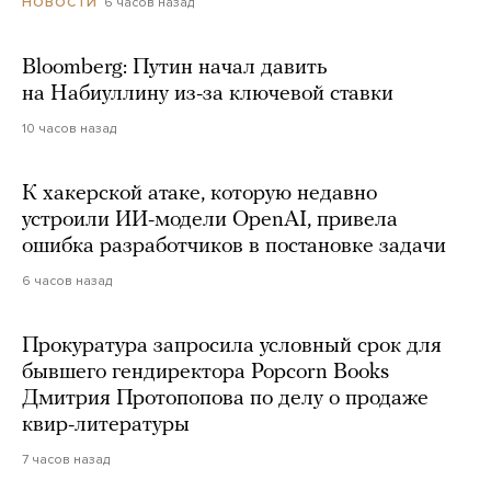
6 часов назад
НОВОСТИ
Bloomberg: Путин начал давить
на Набиуллину из-за ключевой ставки
10 часов назад
К хакерской атаке, которую недавно
устроили ИИ-модели OpenAI, привела
ошибка разработчиков в постановке задачи
6 часов назад
Прокуратура запросила условный срок для
бывшего гендиректора Popcorn Books
Дмитрия Протопопова по делу о продаже
квир-литературы
7 часов назад