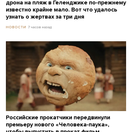
дрона на пляж в Геленджике по-прежнему
известно крайне мало. Вот что удалось
узнать о жертвах за три дня
7 часов назад
НОВОСТИ
Российские прокатчики передвинули
премьеру нового «Человека-паука»,
чтобы выпустить в прокат фильм