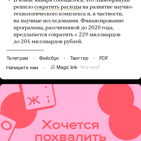
В конце января сообщалось, что Минобрнауки
решило
сократить расходы
на развитие научно-
технологического комплекса и, в частности,
на научные исследования. Финансирование
программы, рассчитанной до 2020 года,
предлагается сократить с 229 миллиардов
до 204 миллиардов рублей.
Телеграм
Фейсбук
Твиттер
PDF
Magic link
Что-что?
Напишите нам