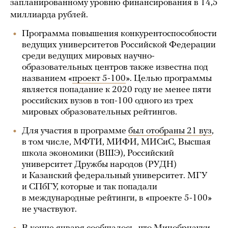
запланированному уровню финансирования в 14,5
миллиарда рублей.
Программа повышения конкурентоспособности
ведущих университетов Российской Федерации
среди ведущих мировых научно-
образовательных центров также известна под
названием «
проект 5-100
». Целью программы
является попадание к 2020 году не менее пяти
российских вузов в топ-100 одного из трех
мировых образовательных рейтингов.
Для участия в программе
был отобраны 21 вуз
,
в том числе, МФТИ, МИФИ, МИСиС, Высшая
школа экономики (ВШЭ), Российский
университет Дружбы народов (РУДН)
и Казанский федеральный университет. МГУ
и СПбГУ, которые и так попадали
в международные рейтинги, в «проекте 5-100»
не участвуют.