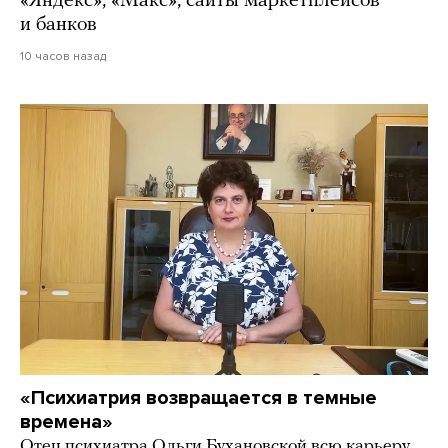
«Яндекс», «Макс», сайты маркетплейсов
и банков
10 часов назад
«Психиатрия возвращается в темные
времена»
Отец психиатра Ольги Бухановской всю карьеру