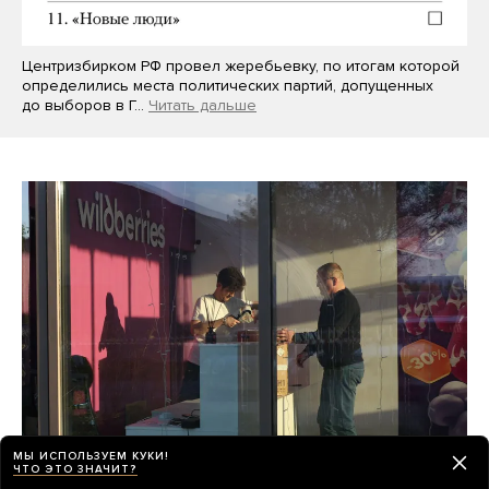
Центризбирком РФ провел жеребьевку, по итогам которой
определились места политических партий, допущенных
до выборов в Г…
Читать дальше
МЫ ИСПОЛЬЗУЕМ КУКИ!
ЧТО ЭТО ЗНАЧИТ?