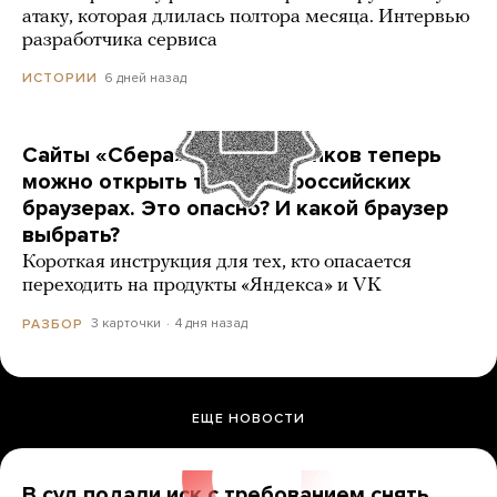
атаку, которая длилась полтора месяца. Интервью
разработчика сервиса
6 дней назад
ИСТОРИИ
Сайты «Сбера» и других банков теперь
можно открыть только в российских
браузерах. Это опасно? И какой браузер
выбрать?
Короткая инструкция для тех, кто опасается
переходить на продукты «Яндекса» и VK
3 карточки
4 дня назад
РАЗБОР
ЕЩЕ НОВОСТИ
В суд подали иск с требованием снять