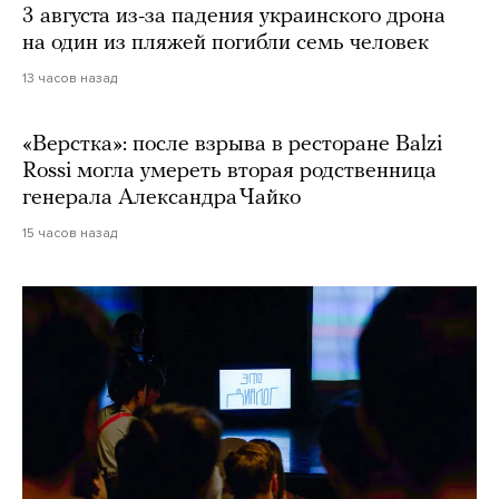
3 августа из-за падения украинского дрона
на один из пляжей погибли семь человек
13 часов назад
«Верстка»: после взрыва в ресторане Balzi
Rossi могла умереть вторая родственница
генерала Александра Чайко
15 часов назад