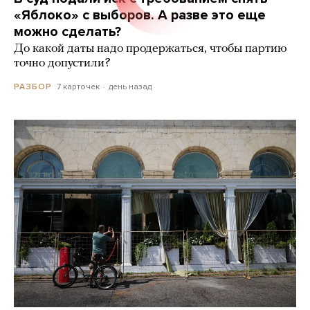
«Яблоко» с выборов. А разве это еще
можно сделать?
До какой даты надо продержаться, чтобы партию
точно допустили?
7 карточек
день назад
РАЗБОР