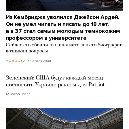
Из Кембриджа уволился Джейсон Ардей.
Он не умел читать и писать до 18 лет,
а в 37 стал самым молодым темнокожим
профессором в университете
Сейчас его обвинили в плагиате, а к его биографии
возникли вопросы
5 часов назад
НОВОСТИ
Зеленский: США будут каждый месяц
поставлять Украине ракеты для Patriot
12 часов назад