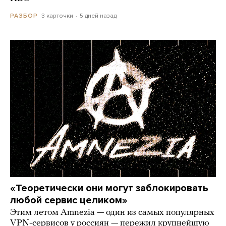
3 карточки
5 дней назад
РАЗБОР
«Теоретически они могут заблокировать
любой сервис целиком»
Этим летом Amnezia — один из самых популярных
VPN-сервисов у россиян — пережил крупнейшую