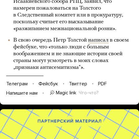
Исаакиевского собора РПЦ, заявил, что
намерен пожаловаться на Толстого
в Следственный комитет или в прокуратуру,
поскольку считает его высказывание
«разжиганием межнациональной розни».
В свою очередь Петр Толстой
написал
в своем
фейсбуке, что «только люди с больным
воображением и не знающие истории своей
страны могут усмотреть в моих словах
„признаки антисемитизма“».
Телеграм
Фейсбук
Твиттер
PDF
Magic link
Что-что?
Напишите нам