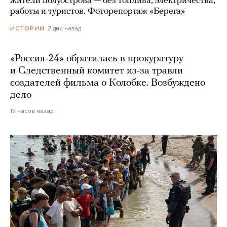
жители полуострова — без топлива, электричества,
работы и туристов. Фоторепортаж «Берега»
2 дня назад
ИСТОРИИ
«Россия-24» обратилась в прокуратуру
и Следственный комитет из-за травли
создателей фильма о Колобке. Возбуждено
дело
15 часов назад