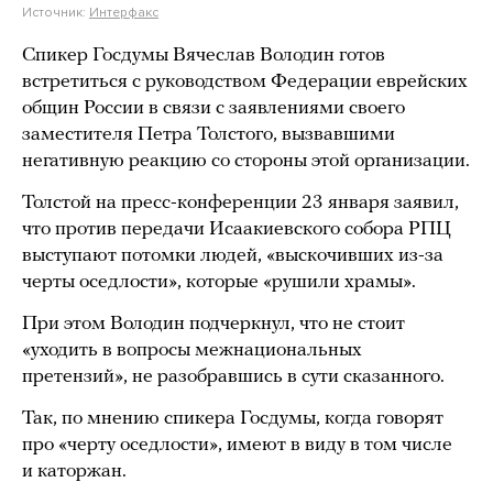
Источник:
Интерфакс
Спикер Госдумы Вячеслав Володин готов
встретиться с руководством Федерации еврейских
общин России в связи с заявлениями своего
заместителя Петра Толстого, вызвавшими
негативную реакцию со стороны этой организации.
Толстой на пресс-конференции 23 января заявил,
что против передачи Исаакиевского собора РПЦ
выступают потомки людей, «выскочивших из-за
черты оседлости», которые «рушили храмы».
При этом Володин подчеркнул, что не стоит
«уходить в вопросы межнациональных
претензий», не разобравшись в сути сказанного.
Так, по мнению спикера Госдумы, когда говорят
про «черту оседлости», имеют в виду в том числе
и каторжан.