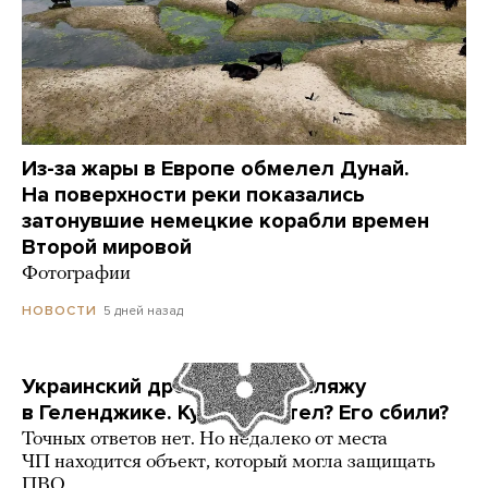
Из-за жары в Европе обмелел Дунай.
На поверхности реки показались
затонувшие немецкие корабли времен
Второй мировой
Фотографии
5 дней назад
НОВОСТИ
Украинский дрон попал по пляжу
в Геленджике. Куда он летел? Его сбили?
Точных ответов нет. Но недалеко от места
ЧП находится объект, который могла защищать
ПВО