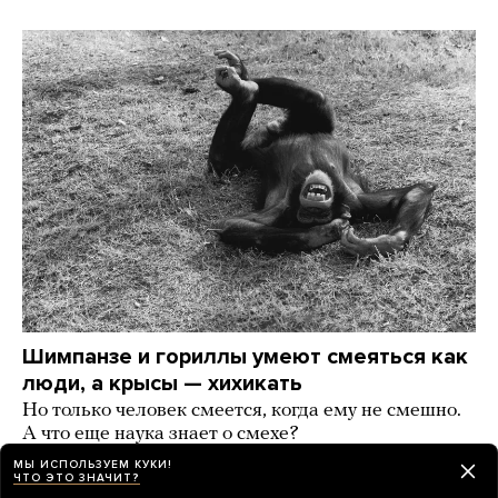
Шимпанзе и гориллы умеют смеяться как
люди, а крысы — хихикать
Но только человек смеется, когда ему не смешно.
А что еще наука знает о смехе?
МЫ ИСПОЛЬЗУЕМ КУКИ!
2 дня назад
РАЗБОР
ЧТО ЭТО ЗНАЧИТ?