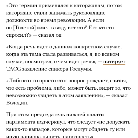
«Это термин применялся к каторжанам, потом
каторжане стали занимать руководящие
должности во время революции. А если
он [Толстой] имел в виду вот это? Его кто-то
спросил?» — сказал он
«Когда речь идет о данном конкретном случае,
когда эта тема стала развиваться, я, во всяком
случае, посмотрел, о чем идет речь», —
цитирует
ТАСС
заявление спикера Госдумы.
«Либо кто-то просто этот вопрос рождает, считая,
что есть проблема, либо, может быть, видит то, что
невозможно увидеть в этом заявлении», — сказал
Володин.
При этом председатель нижней палаты
парламента подчеркнул, что следует «не допускать
каких-то выпадов, которые могут обидеть ту или
иную национальность, народность».