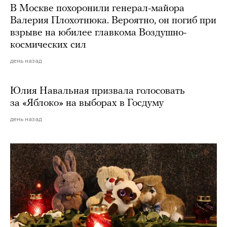
В Москве похоронили генерал-майора
Валерия Плохотнюка. Вероятно, он погиб при
взрыве на юбилее главкома Воздушно-
космических сил
день назад
Юлия Навальная призвала голосовать
за «Яблоко» на выборах в Госдуму
день назад