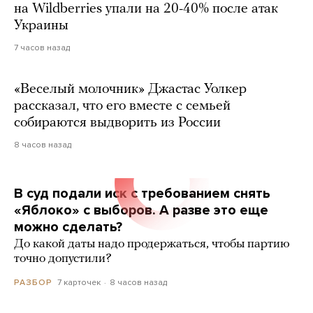
на Wildberries упали на 20-40% после атак
Украины
7 часов назад
«Веселый молочник» Джастас Уолкер
рассказал, что его вместе с семьей
собираются выдворить из России
8 часов назад
В суд подали иск с требованием снять
«Яблоко» с выборов. А разве это еще
можно сделать?
До какой даты надо продержаться, чтобы партию
точно допустили?
7 карточек
8 часов назад
РАЗБОР