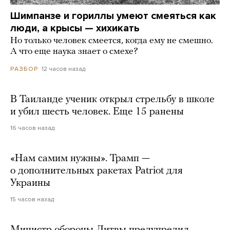
Шимпанзе и гориллы умеют смеяться как
люди, а крысы — хихикать
Но только человек смеется, когда ему не смешно.
А что еще наука знает о смехе?
12 часов назад
РАЗБОР
В Таиланде ученик открыл стрельбу в школе
и убил шесть человек. Еще 15 ранены
16 часов назад
«Нам самим нужны». Трамп —
о дополнительных ракетах Patriot для
Украины
15 часов назад