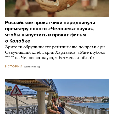
Российские прокатчики передвинули
премьеру нового «Человека-паука»,
чтобы выпустить в прокат фильм
о Колобке
Зрители обрушили его рейтинг еще до премьеры.
Озвучивший хлеб Гарик Харламов: «Мне глубоко
***** на Человека-паука, я Бэтмена люблю!»
день назад
ИСТОРИИ