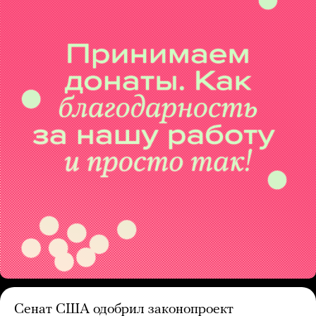
Сенат США одобрил законопроект