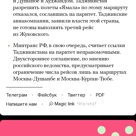
и Душанбе и Худжандом. Таджикистан
разрешить полеты «Ямала» по этому маршруту
отказался, сославшись на паритет. Таджикские
авиакомпании, заявили власти этой страны,
не готовы выполнять третий рейс
из Жуковского.
Минтранс РФ, в свою очередь, считает ссылки
Таджикистана на паритет неправомочными.
Двухстороннее соглашение, по мнению
российского ведомства, предусматривает
ограничение числа рейсов лишь на маршрутах
Москва-Душанбе и Москва-Курган-Тюбе.
Телеграм
Фейсбук
Твиттер
PDF
Magic link
Что-что?
Напишите нам