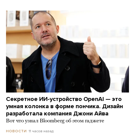
Секретное ИИ-устройство OpenAI — это
умная колонка в форме пончика. Дизайн
разработала компания Джони Айва
Вот что узнал Bloomberg об этом гаджете
11 часов назад
НОВОСТИ