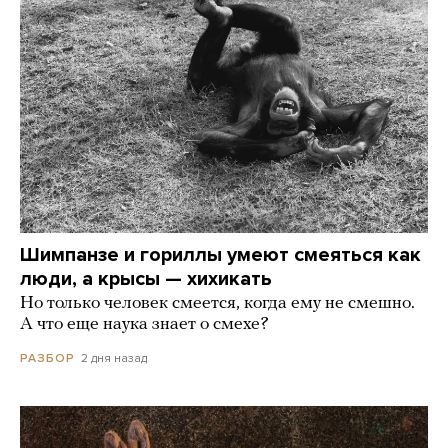
Шимпанзе и гориллы умеют смеяться как
люди, а крысы — хихикать
Но только человек смеется, когда ему не смешно.
А что еще наука знает о смехе?
2 дня назад
РАЗБОР