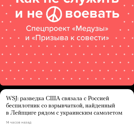
WSJ: разведка США связала с Россией
беспилотник со взрывчаткой, найденный
в Лейпциге рядом с украинским самолетом
14 часов назад