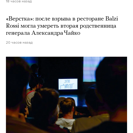
18 часов назад
«Верстка»: после взрыва в ресторане Balzi
Rossi могла умереть вторая родственница
генерала Александра Чайко
20 часов назад