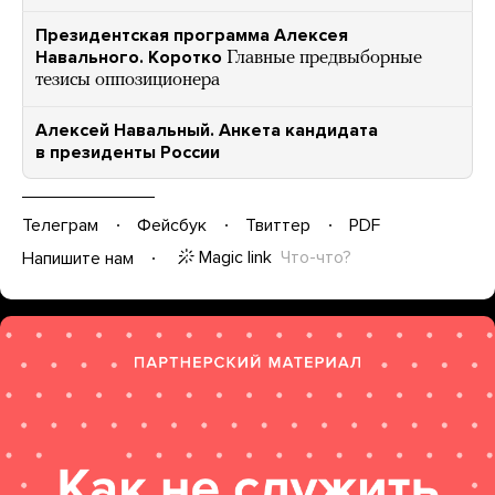
Президентская программа Алексея
Навального. Коротко
Главные предвыборные
тезисы оппозиционера
Алексей Навальный. Анкета кандидата
в президенты России
Телеграм
Фейсбук
Твиттер
PDF
Magic link
Что-что?
Напишите нам