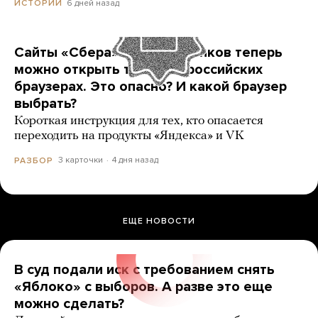
6 дней назад
ИСТОРИИ
Сайты «Сбера» и других банков теперь
можно открыть только в российских
браузерах. Это опасно? И какой браузер
выбрать?
Короткая инструкция для тех, кто опасается
переходить на продукты «Яндекса» и VK
3 карточки
4 дня назад
РАЗБОР
ЕЩЕ НОВОСТИ
В суд подали иск с требованием снять
«Яблоко» с выборов. А разве это еще
можно сделать?