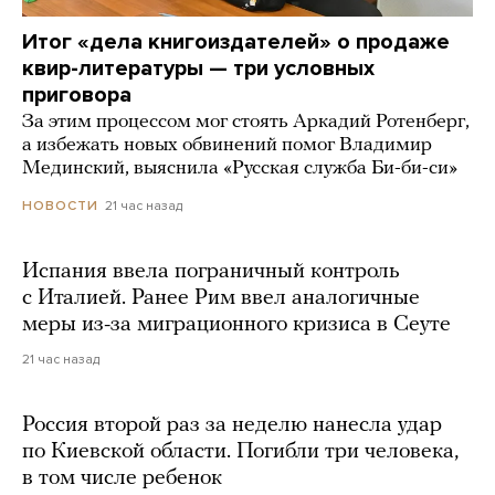
Итог «дела книгоиздателей» о продаже
квир-литературы — три условных
приговора
За этим процессом мог стоять Аркадий Ротенберг,
а избежать новых обвинений помог Владимир
Мединский, выяснила «Русская служба Би-би-си»
21 час назад
НОВОСТИ
Испания ввела пограничный контроль
с Италией. Ранее Рим ввел аналогичные
меры из-за миграционного кризиса в Сеуте
21 час назад
Россия второй раз за неделю нанесла удар
по Киевской области. Погибли три человека,
в том числе ребенок