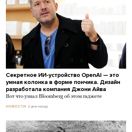
Секретное ИИ-устройство OpenAI — это
умная колонка в форме пончика. Дизайн
разработала компания Джони Айва
Вот что узнал Bloomberg об этом гаджете
2 дня назад
НОВОСТИ