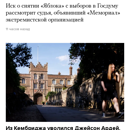
Иск о снятии «Яблока» с выборов в Госдуму
рассмотрит судья, объявивший «Мемориал»
экстремистской организацией
11 часов назад
Из Кембриджа уволился Джейсон Ардей.