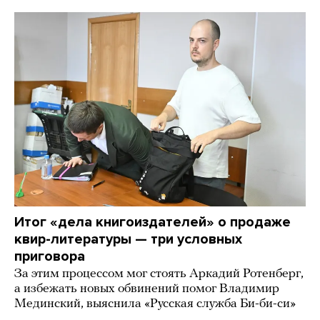
Итог «дела книгоиздателей» о продаже
квир-литературы — три условных
приговора
За этим процессом мог стоять Аркадий Ротенберг,
а избежать новых обвинений помог Владимир
Мединский, выяснила «Русская служба Би-би-си»