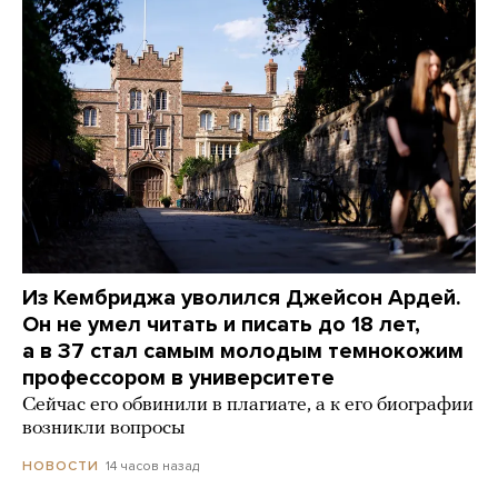
Из Кембриджа уволился Джейсон Ардей.
Он не умел читать и писать до 18 лет,
а в 37 стал самым молодым темнокожим
профессором в университете
Сейчас его обвинили в плагиате, а к его биографии
возникли вопросы
14 часов назад
НОВОСТИ