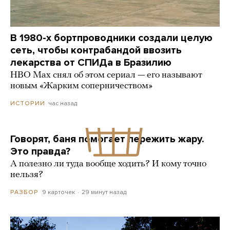
В 1980-х бортпроводники создали целую
сеть, чтобы контрабандой ввозить
лекарства от СПИДа в Бразилию
HBO Max снял об этом сериал — его называют
новым «Жарким соперничеством»
час назад
ИСТОРИИ
Говорят, баня помогает пережить жару.
Это правда?
А полезно ли туда вообще ходить? И кому точно
нельзя?
9 карточек
29 минут назад
РАЗБОР