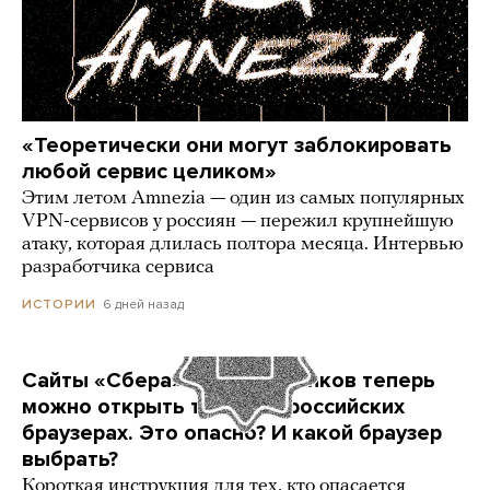
«Теоретически они могут заблокировать
любой сервис целиком»
Этим летом Amnezia — один из самых популярных
VPN-сервисов у россиян — пережил крупнейшую
атаку, которая длилась полтора месяца. Интервью
разработчика сервиса
6 дней назад
ИСТОРИИ
Сайты «Сбера» и других банков теперь
можно открыть только в российских
браузерах. Это опасно? И какой браузер
выбрать?
Короткая инструкция для тех, кто опасается