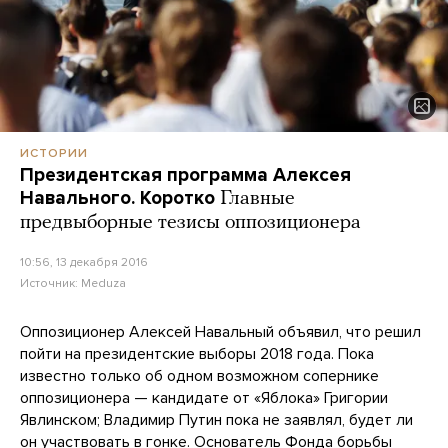
ИСТОРИИ
Президентская программа Алексея
Навального. Коротко
Главные
предвыборные тезисы оппозиционера
10:56, 13 декабря 2016
Источник:
Meduza
Оппозиционер Алексей Навальный объявил, что решил
пойти на президентские выборы 2018 года. Пока
известно только об одном возможном сопернике
оппозиционера — кандидате от «Яблока» Григории
Явлинском; Владимир Путин пока не заявлял, будет ли
он участвовать в гонке. Основатель Фонда борьбы