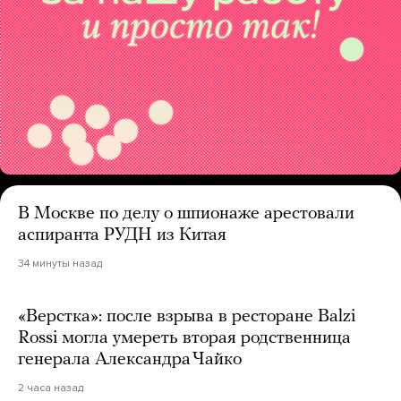
В Москве по делу о шпионаже арестовали
аспиранта РУДН из Китая
34 минуты назад
«Верстка»: после взрыва в ресторане Balzi
Rossi могла умереть вторая родственница
генерала Александра Чайко
2 часа назад