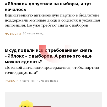
«Яблоко» допустили на выборы, и тут
началось
Единственную антивоенную партию в бюллетене
поддержали молодые люди в соцсетях и уехавшая
оппозиция. Ее уже требуют снять с выборов
20 часов назад
НОВОСТИ
В суд подали иск с требованием снять
«Яблоко» с выборов. А разве это еще
можно сделать?
До какой даты надо продержаться, чтобы партию
точно допустили?
7 карточек
19 часов назад
РАЗБОР