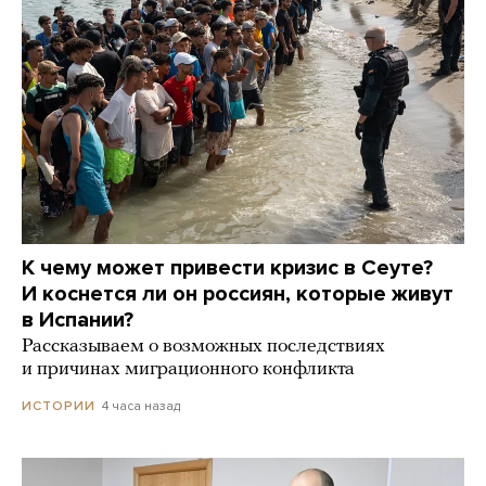
К чему может привести кризис в Сеуте?
И коснется ли он россиян, которые живут
в Испании?
Рассказываем о возможных последствиях
и причинах миграционного конфликта
4 часа назад
ИСТОРИИ