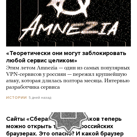
«Теоретически они могут заблокировать
любой сервис целиком»
Этим летом Amnezia — один из самых популярных
VPN-сервисов у россиян — пережил крупнейшую
атаку, которая длилась полтора месяца. Интервью
разработчика сервиса
5 дней назад
ИСТОРИИ
Сайты «Сбера» и других банков теперь
можно открыть только в российских
браузерах. Это опасно? И какой браузер