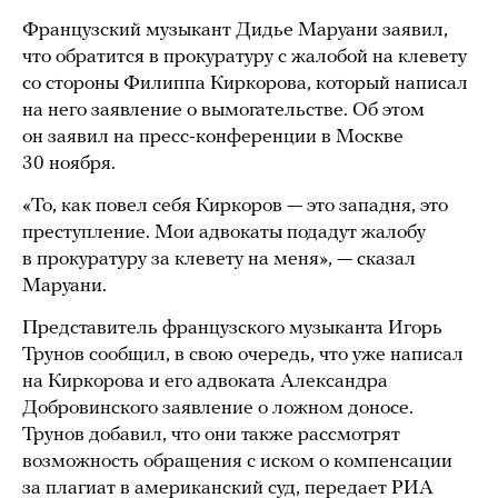
Французский музыкант Дидье Маруани заявил,
что обратится в прокуратуру с жалобой на клевету
со стороны Филиппа Киркорова, который написал
на него заявление о вымогательстве. Об этом
он заявил на пресс-конференции в Москве
30 ноября.
«То, как повел себя Киркоров — это западня, это
преступление. Мои адвокаты подадут жалобу
в прокуратуру за клевету на меня», — сказал
Маруани.
Представитель французского музыканта Игорь
Трунов сообщил, в свою очередь, что уже написал
на Киркорова и его адвоката Александра
Добровинского заявление о ложном доносе.
Трунов добавил, что они также рассмотрят
возможность обращения с иском о компенсации
за плагиат в американский суд,
передает
РИА