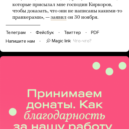
которые присылал мне господин Киркоров,
чтобы доказать, что они не написаны какими-то
пранкерами», —
заявил
он 30 ноября.
Телеграм
Фейсбук
Твиттер
PDF
Magic link
Что-что?
Напишите нам