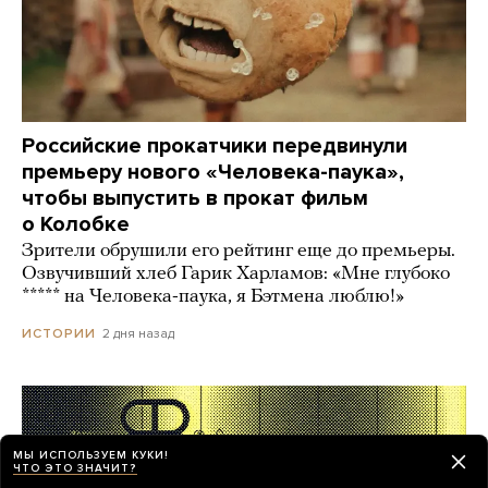
Российские прокатчики передвинули
премьеру нового «Человека-паука»,
чтобы выпустить в прокат фильм
о Колобке
Зрители обрушили его рейтинг еще до премьеры.
Озвучивший хлеб Гарик Харламов: «Мне глубоко
***** на Человека-паука, я Бэтмена люблю!»
2 дня назад
ИСТОРИИ
МЫ ИСПОЛЬЗУЕМ КУКИ!
ЧТО ЭТО ЗНАЧИТ?