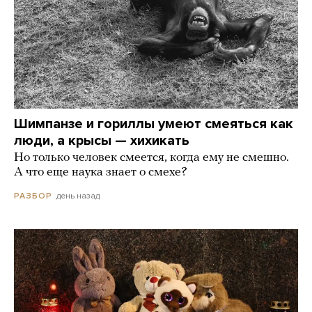
Шимпанзе и гориллы умеют смеяться как
люди, а крысы — хихикать
Но только человек смеется, когда ему не смешно.
А что еще наука знает о смехе?
день назад
РАЗБОР