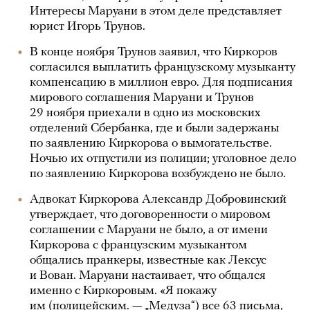
Интересы Маруани в этом деле представляет
юрист Игорь Трунов.
В конце ноября Трунов заявил, что Киркоров
согласился выплатить французскому музыканту
компенсацию в миллион евро. Для подписания
мирового соглашения Маруани и Трунов
29 ноября приехали в одно из московских
отделений Сбербанка, где и были задержаны
по заявлению Киркорова о вымогательстве.
Ночью их отпустили из полиции; уголовное дело
по заявлению Киркорова возбуждено не было.
Адвокат Киркорова Александр Добровинский
утверждает, что договоренности о мировом
соглашении с Маруани не было, а от имени
Киркорова с французским музыкантом
общались пранкеры, известные как Лексус
и Вован. Маруани настаивает, что общался
именно с Киркоровым. «Я покажу
им (полицейским. — „Медуза“) все 63 письма,