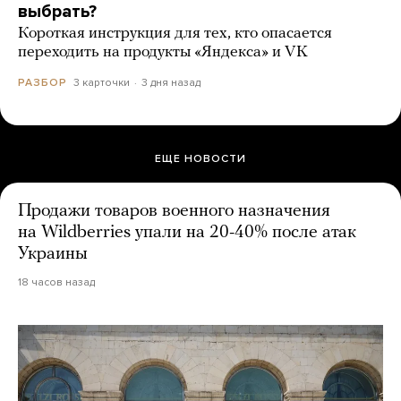
выбрать?
Короткая инструкция для тех, кто опасается
переходить на продукты «Яндекса» и VK
3 карточки
3 дня назад
РАЗБОР
ЕЩЕ НОВОСТИ
Продажи товаров военного назначения
на Wildberries упали на 20-40% после атак
Украины
18 часов назад