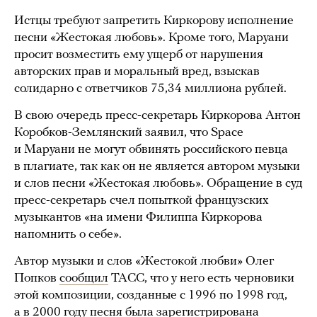
Истцы требуют запретить Киркорову исполнение
песни «Жестокая любовь». Кроме того, Маруани
просит возместить ему ущерб от нарушения
авторских прав и моральный вред, взыскав
солидарно с ответчиков 75,34 миллиона рублей.
В свою очередь пресс-секретарь Киркорова Антон
Коробков-Землянский заявил, что Space
и Маруани не могут обвинять российского певца
в плагиате, так как он не является автором музыки
и слов песни «Жестокая любовь». Обращение в суд
пресс-секретарь счел попыткой французских
музыкантов «на имени Филиппа Киркорова
напомнить о себе».
Автор музыки и слов «Жестокой любви» Олег
Попков
сообщил
ТАСС, что у него есть черновики
этой композиции, созданные с 1996 по 1998 год,
а в 2000 году песня была зарегистрирована