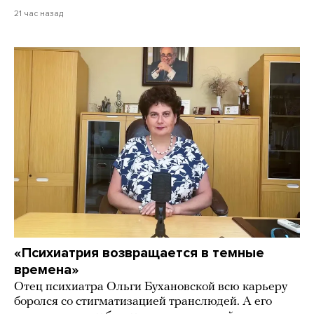
21 час назад
«Психиатрия возвращается в темные
времена»
Отец психиатра Ольги Бухановской всю карьеру
боролся со стигматизацией транслюдей. А его