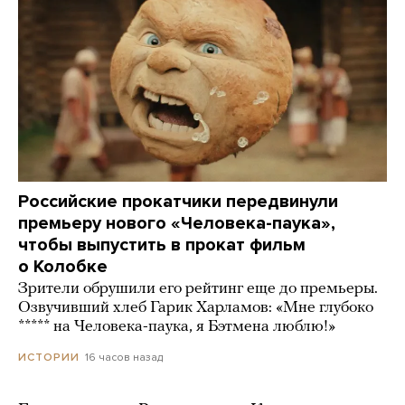
Российские прокатчики передвинули
премьеру нового «Человека-паука»,
чтобы выпустить в прокат фильм
о Колобке
Зрители обрушили его рейтинг еще до премьеры.
Озвучивший хлеб Гарик Харламов: «Мне глубоко
***** на Человека-паука, я Бэтмена люблю!»
16 часов назад
ИСТОРИИ