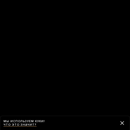
МЫ ИСПОЛЬЗУЕМ КУКИ!
ЧТО ЭТО ЗНАЧИТ?