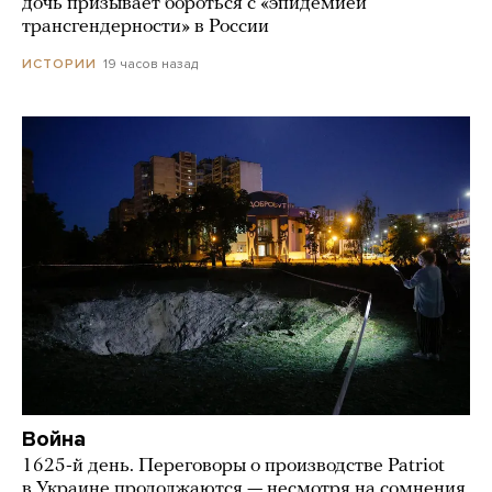
дочь призывает бороться с «эпидемией
трансгендерности» в России
19 часов назад
ИСТОРИИ
Война
1625-й день. Переговоры о производстве Patriot
в Украине продолжаются — несмотря на сомнения