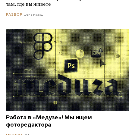
там, где вы живете
день назад
РАЗБОР
Работа в «Медузе»! Мы ищем
фоторедактора