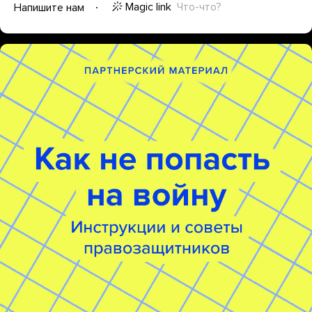
Magic link
Что-что?
Напишите нам