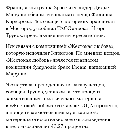
Французская группа Space и ее лидер Дидье
Маруани обвинили в плагиате певца Филиппа
Киркорова. Иск о защите авторских прав подан
в Мосгорсуд, сообщил ТАСС адвокат Игорь
Трунов, представляющий интересы истцов.
Иск связан с композицией «
Жестокая любовь
»,
которую исполняет Киркоров. По мнению истцов,
«Жестокая любовь» является плагиатом
композиии
Symphonic Space Dream
, написанной
Маруани.
Экспертиза, проведенная по заказу истцов,
сообщил Трунов, установила, что процент
заимствования тематического материала
в «Жестокой любви» «составляет 31,25 процента,
а процент заимствования музыкального
материала относительно всего произведения
в целом составляет 43,27 процента».