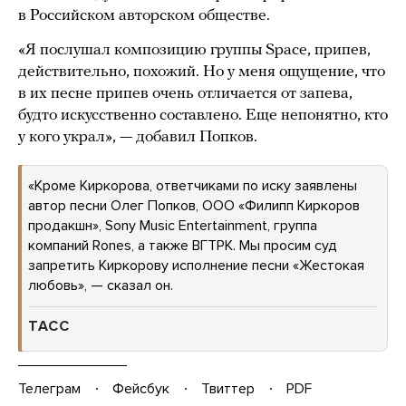
в Российском авторском обществе.
«Я послушал композицию группы Space, припев,
действительно, похожий. Но у меня ощущение, что
в их песне припев очень отличается от запева,
будто искусственно составлено. Еще непонятно, кто
у кого украл», — добавил Попков.
«Кроме Киркорова, ответчиками по иску заявлены
автор песни Олег Попков, ООО «Филипп Киркоров
продакшн», Sony Music Entertainment, группа
компаний Rones, а также ВГТРК. Мы просим суд
запретить Киркорову исполнение песни «Жестокая
любовь», — сказал он.
ТАСС
Телеграм
Фейсбук
Твиттер
PDF