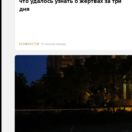
что удалось узнать о жертвах за три
дня
9 часов назад
НОВОСТИ