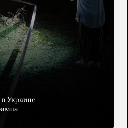
 в Украине
рампа