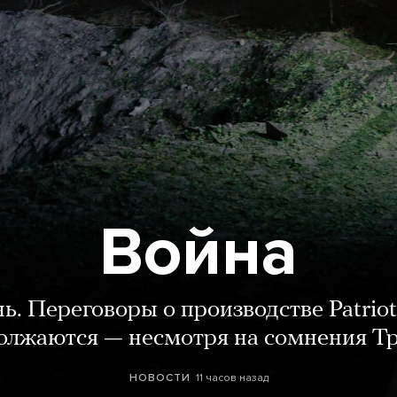
Война
нь. Переговоры о производстве Patriot
олжаются — несмотря на сомнения Т
11 часов назад
НОВОСТИ