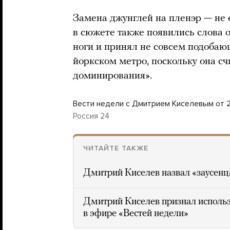
Замена джунглей на пленэр — не 
в сюжете также появились слова о
ноги и принял не совсем подобаю
йоркском метро, поскольку она с
доминирования».
Вести недели с Дмитрием Киселевым от 20
Россия 24
ЧИТАЙТЕ ТАКЖЕ
Дмитрий Киселев назвал «заусен
Дмитрий Киселев признал исполь
в эфире «Вестей недели»