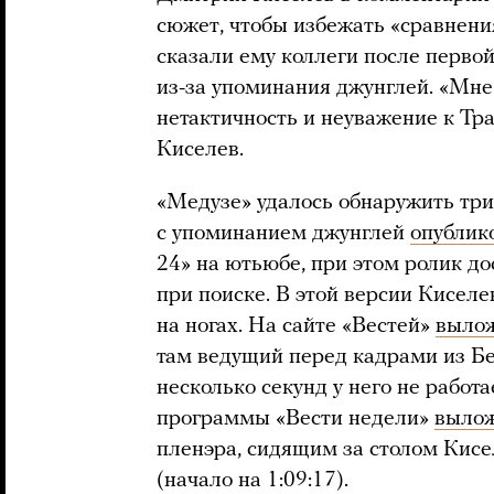
сюжет, чтобы избежать «сравнения
сказали ему коллеги после перво
из-за упоминания джунглей. «Мне
нетактичность и неуважение к Трам
Киселев.
«Медузе» удалось обнаружить три
с упоминанием джунглей
опублик
24» на ютьюбе, при этом ролик до
при поиске. В этой версии Киселе
на ногах. На сайте «Вестей»
выло
там ведущий перед кадрами из Бе
несколько секунд у него не работ
программы «Вести недели»
выло
пленэра, сидящим за столом Кисе
(начало на 1:09:17).