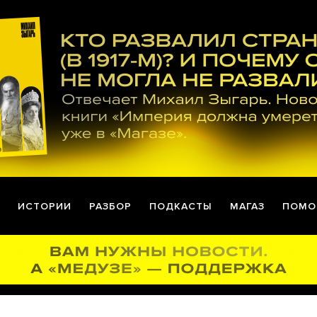
ИСТОРИИ
РАЗБОР
ПОДКАСТЫ
МАГАЗ
ПОМО