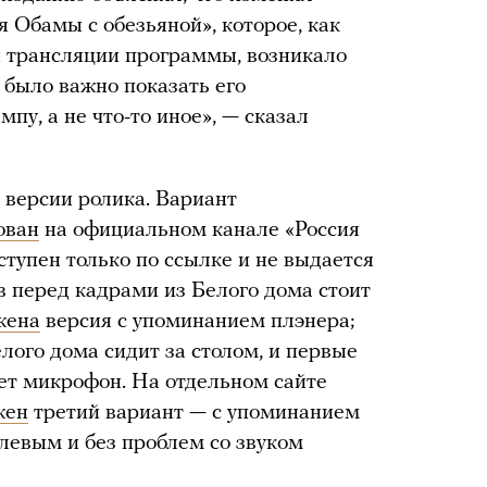
 Обамы с обезьяной», которое, как
й трансляции программы, возникало
 было важно показать его
пу, а не что-то иное», — сказал
 версии ролика. Вариант
ован
на официальном канале «Россия
ступен только по ссылке и не выдается
в перед кадрами из Белого дома стоит
жена
версия с упоминанием плэнера;
лого дома сидит за столом, и первые
ает микрофон. На отдельном сайте
жен
третий вариант — с упоминанием
левым и без проблем со звуком