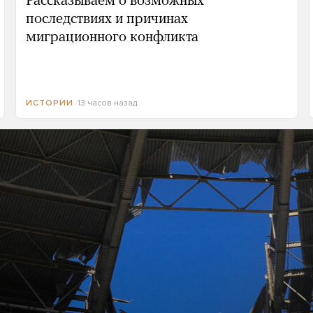
Рассказываем о возможных
последствиях и причинах
миграционного конфликта
13 часов назад
ИСТОРИИ