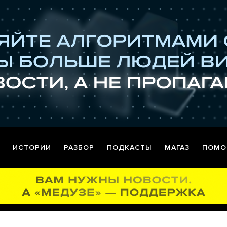
ИСТОРИИ
РАЗБОР
ПОДКАСТЫ
МАГАЗ
ПОМО