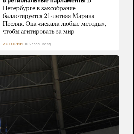
в региональные парламенты
В
Петербурге в заксобрание
баллотируется 21-летняя Марина
Песляк. Она «искала любые методы»,
чтобы агитировать за мир
10 часов назад
ИСТОРИИ