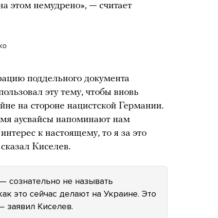
на этом немудрено», — считает
ко
рацию поддельного документа
спользовал эту тему, чтобы вновь
ойне на стороне нацистской Германии.
емя аусвайсы напоминают нам
интерес к настоящему, то я за это
 сказал Киселев.
 — сознательно не называть
как это сейчас делают на Украине. Это
— заявил Киселев.