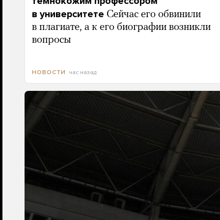
темнокожим профессором
в университете
Сейчас его обвинили
в плагиате, а к его биографии возникли
вопросы
час назад
НОВОСТИ