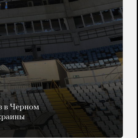
в в Черном
Украины