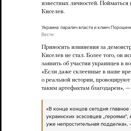
известных личностей. Пойматься 
Киселев.
Украина: паралич власти и клинч Порошен
Вести
Приносить извинения за демонст
Киселев не стал. Более того, он и
заявить об участии украинцев в в
«Если даже склеенные в наше вр
о реальной истории, провоцируют 
таким артефактам благодарен», —
«В конце концов сегодня главное
украинских эсэсовцев „героями“, 
уже непростительная подделка», 