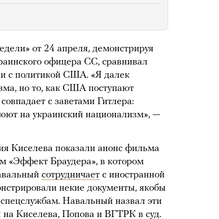
едели» от 24 апреля, демонстрируя
раинского офицера СС, сравнивал
и с политикой США. «Я далек
ма, но то, как США поступают
 совпадает с заветами Гитлера:
люют на украинский национализм», —
ия Киселева показали анонс фильма
м «Эффект Браудера», в котором
Навальный
сотрудничает
с иностранной
онстрировали некие документы, якобы
спецслужбам. Навальный назвал эти
 на Киселева, Попова и ВГТРК в суд.