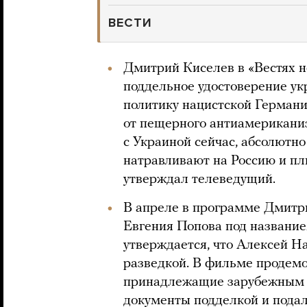
ВЕСТИ
Дмитрий Киселев в «Вестях н
поддельное удостоверение ук
политику нацистской Германи
от пещерного антиамериканиз
с Украиной сейчас, абсолютно
натравливают на Россию и п
утверждал телеведущий.
В апреле в программе Дмитр
Евгения Попова под название
утверждается, что Алексей 
разведкой. В фильме продем
принадлежащие зарубежным 
документы подделкой и подал