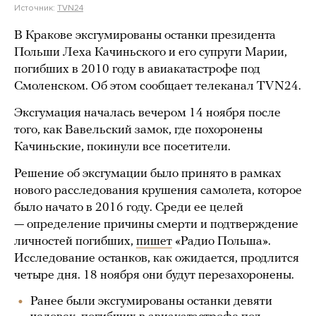
Источник:
TVN24
В Кракове эксгумированы останки президента
Польши Леха Качиньского и его супруги Марии,
погибших в 2010 году в авиакатастрофе под
Смоленском. Об этом сообщает телеканал TVN24.
Эксгумация началась вечером 14 ноября после
того, как Вавельский замок, где похоронены
Качиньские, покинули все посетители.
Решение об эксгумации было принято в рамках
нового расследования крушения самолета, которое
было начато в 2016 году. Среди ее целей
— определение причины смерти и подтверждение
личностей погибших,
пишет
«Радио Польша».
Исследование останков, как ожидается, продлится
четыре дня. 18 ноября они будут перезахоронены.
Ранее были эксгумированы останки девяти