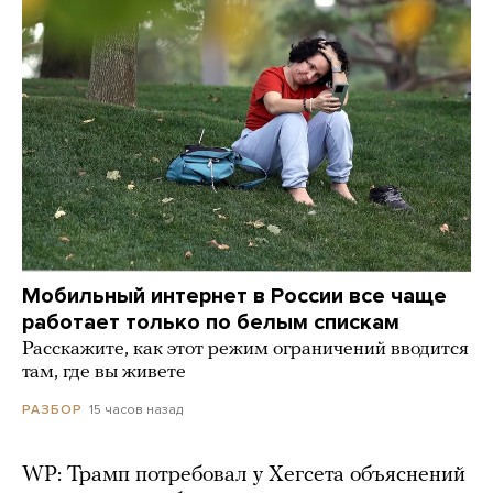
Мобильный интернет в России все чаще
работает только по белым спискам
Расскажите, как этот режим ограничений вводится
там, где вы живете
15 часов назад
РАЗБОР
WP: Трамп потребовал у Хегсета объяснений