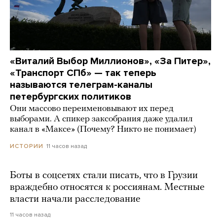
«Виталий Выбор Миллионов», «За Питер»,
«Транспорт СПб» — так теперь
называются телеграм-каналы
петербургских политиков
Они массово переименовывают их перед
выборами. А спикер заксобрания даже удалил
канал в «Максе» (Почему? Никто не понимает)
11 часов назад
ИСТОРИИ
Боты в соцсетях стали писать, что в Грузии
враждебно относятся к россиянам. Местные
власти начали расследование
11 часов назад