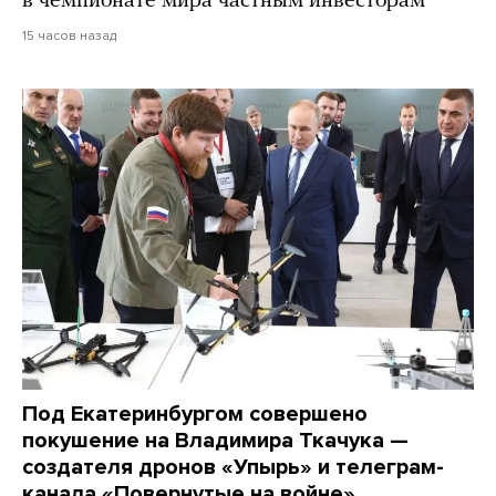
в чемпионате мира частным инвесторам
15 часов назад
Под Екатеринбургом совершено
покушение на Владимира Ткачука —
создателя дронов «Упырь» и телеграм-
канала «Повернутые на войне»