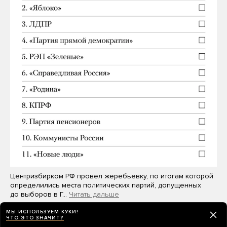
Центризбирком РФ провел жеребьевку, по итогам которой
определились места политических партий, допущенных
до выборов в Г…
Читать дальше
МЫ ИСПОЛЬЗУЕМ КУКИ!
ЧТО ЭТО ЗНАЧИТ?