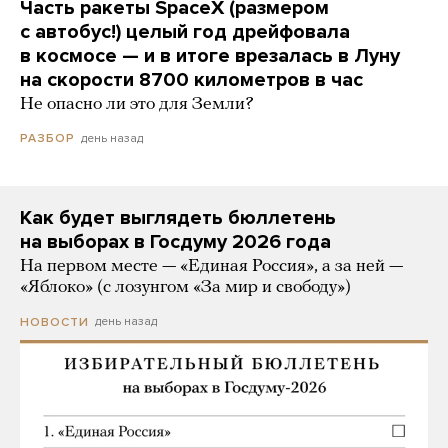
Часть ракеты SpaceX (размером
с автобус!) целый год дрейфовала
в космосе — и в итоге врезалась в Луну
на скорости 8700 километров в час
Не опасно ли это для Земли?
день назад
РАЗБОР
Как будет выглядеть бюллетень
на выборах в Госдуму 2026 года
На первом месте — «Единая Россия», а за ней —
«Яблоко» (с лозунгом «За мир и свободу»)
день назад
НОВОСТИ