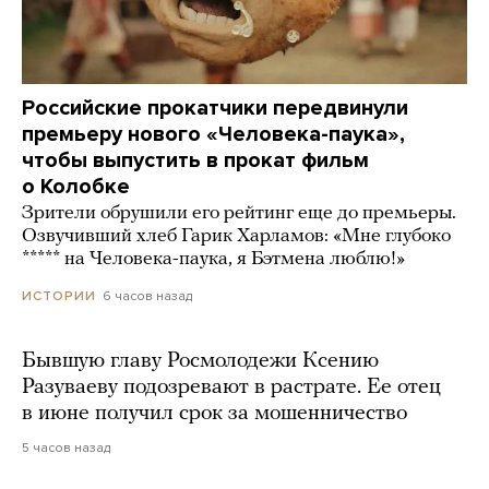
Российские прокатчики передвинули
премьеру нового «Человека-паука»,
чтобы выпустить в прокат фильм
о Колобке
Зрители обрушили его рейтинг еще до премьеры.
Озвучивший хлеб Гарик Харламов: «Мне глубоко
***** на Человека-паука, я Бэтмена люблю!»
6 часов назад
ИСТОРИИ
Бывшую главу Росмолодежи Ксению
Разуваеву подозревают в растрате. Ее отец
в июне получил срок за мошенничество
5 часов назад