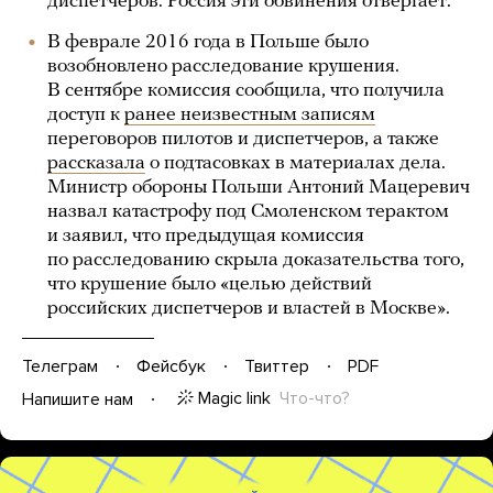
диспетчеров. Россия эти обвинения отвергает.
В феврале 2016 года в Польше было
возобновлено расследование крушения.
В сентябре комиссия сообщила, что получила
доступ к
ранее неизвестным записям
переговоров пилотов и диспетчеров, а также
рассказала
о подтасовках в материалах дела.
Министр обороны Польши Антоний Мацеревич
назвал катастрофу под Смоленском терактом
и заявил, что предыдущая комиссия
по расследованию скрыла доказательства того,
что крушение было «целью действий
российских диспетчеров и властей в Москве».
Телеграм
Фейсбук
Твиттер
PDF
Magic link
Что-что?
Напишите нам