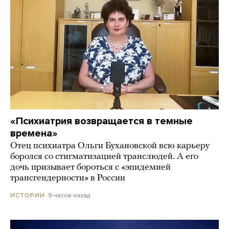
«Психиатрия возвращается в темные
времена»
Отец психиатра Ольги Бухановской всю карьеру
боролся со стигматизацией транслюдей. А его
дочь призывает бороться с «эпидемией
трансгендерности» в России
9 часов назад
ИСТОРИИ