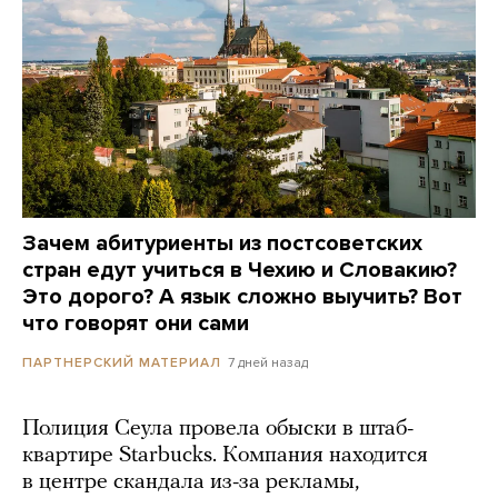
Зачем абитуриенты из постсоветских
стран едут учиться в Чехию и Словакию?
Это дорого? А язык сложно выучить? Вот
что говорят они сами
7 дней назад
ПАРТНЕРСКИЙ МАТЕРИАЛ
Полиция Сеула провела обыски в штаб-
квартире Starbucks. Компания находится
в центре скандала из-за рекламы,