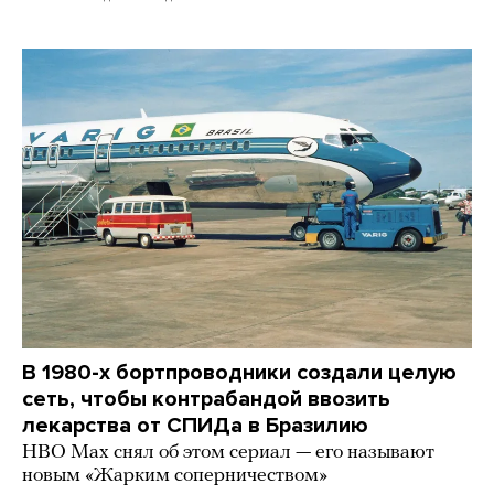
В 1980-х бортпроводники создали целую
сеть, чтобы контрабандой ввозить
лекарства от СПИДа в Бразилию
HBO Max снял об этом сериал — его называют
новым «Жарким соперничеством»