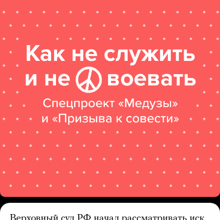
Верховный суд РФ начал рассматривать иск