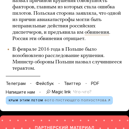
назвал причиной крушения совокупность
факторов, главным из которых стала ошибка
пилотов. Польская сторона заявляла, что одной
из причин авиакатастрофы могли быть
неправильные действия российских
диспетчеров, и предъявила им
обвинения
.
Россия эти обвинения отрицает.
В феврале 2016 года в Польше было
возобновлено расследование крушения.
Министр обороны Польши назвал случившееся
терактом.
Телеграм
Фейсбук
Твиттер
PDF
Magic link
Что-что?
Напишите нам
КРЫМ ЭТИМ ЛЕТОМ
ФОТО ПУСТУЮЩЕГО ПОЛУОСТРОВА