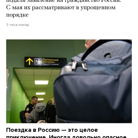
подали заявление на гражданство России.
С мая их рассматривают в упрощенном
порядке
3 часа назад
Поездка в Россию — это целое
приключение. Иногда довольно опасное