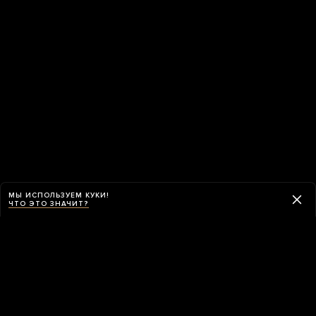
МЫ ИСПОЛЬЗУЕМ КУКИ!
ЧТО ЭТО ЗНАЧИТ?