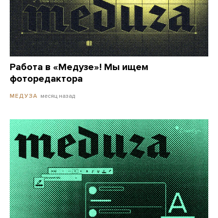
Работа в «Медузе»! Мы ищем
фоторедактора
месяц назад
МЕДУЗА