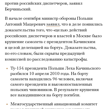
против российских диспетчеров, заявил
Берчиньский.
В начале сентября министр обороны Польши
Антоний Мацеревич
заявил
, что в деле появились
доказательства того, что «целью действий
российских диспетчеров и властей в Москве было
крушение самолета с президентом Качинским
и целой делегацией на борту». Доказательства,
по его словам, были скрыты предыдущей
комиссией по расследованию катастрофы.
Ту-154 президента Польши Леха Качиньского
разбился 10 апреля 2010 года. На борту
самолета находились 96 человек, включая
самого президента и высокопоставленных
польских чиновников. В результате крушения
все находившиеся на борту погибли.
Межгосударственный авиационный комитет