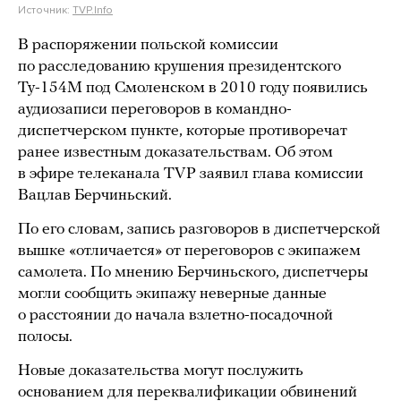
Источник:
TVP.Info
В распоряжении польской комиссии
по расследованию крушения президентского
Ту-154М под Смоленском в 2010 году появились
аудиозаписи переговоров в командно-
диспетчерском пункте, которые противоречат
ранее известным доказательствам. Об этом
в эфире телеканала TVP заявил глава комиссии
Вацлав Берчиньский.
По его словам, запись разговоров в диспетчерской
вышке «отличается» от переговоров с экипажем
самолета. По мнению Берчиньского, диспетчеры
могли сообщить экипажу неверные данные
о расстоянии до начала взлетно-посадочной
полосы.
Новые доказательства могут послужить
основанием для переквалификации обвинений