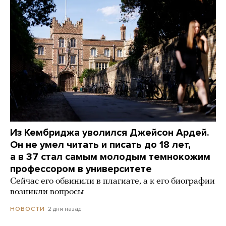
Из Кембриджа уволился Джейсон Ардей.
Он не умел читать и писать до 18 лет,
а в 37 стал самым молодым темнокожим
профессором в университете
Сейчас его обвинили в плагиате, а к его биографии
возникли вопросы
2 дня назад
НОВОСТИ