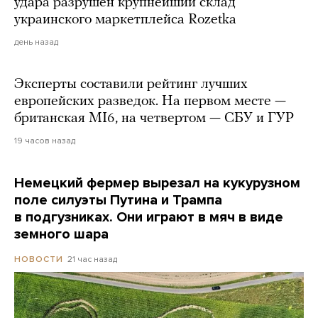
удара разрушен крупнейший склад
украинского маркетплейса Rozetka
день назад
Эксперты составили рейтинг лучших
европейских разведок. На первом месте —
британская MI6, на четвертом — СБУ и ГУР
19 часов назад
Немецкий фермер вырезал на кукурузном
поле силуэты Путина и Трампа
в подгузниках. Они играют в мяч в виде
земного шара
21 час назад
НОВОСТИ