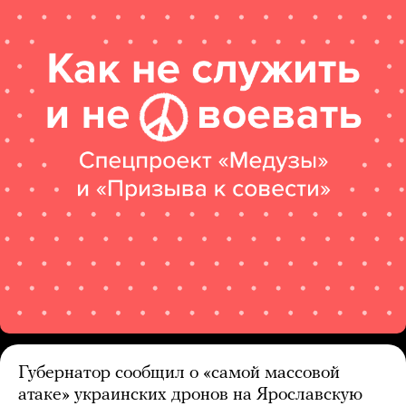
Губернатор сообщил о «самой массовой
атаке» украинских дронов на Ярославскую