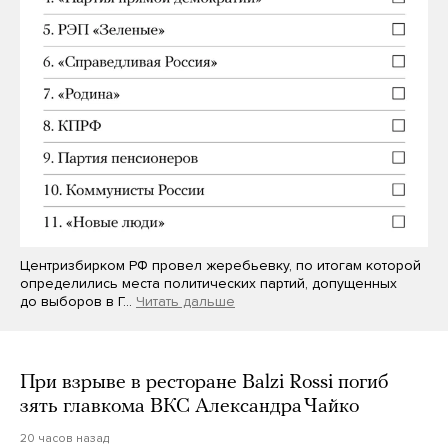
Центризбирком РФ провел жеребьевку, по итогам которой
определились места политических партий, допущенных
до выборов в Г…
Читать дальше
При взрыве в ресторане Balzi Rossi погиб
зять главкома ВКС Александра Чайко
20 часов назад