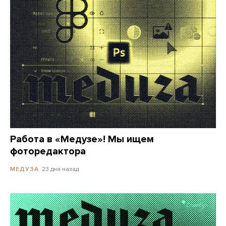
Работа в «Медузе»! Мы ищем
фоторедактора
23 дня назад
МЕДУЗА