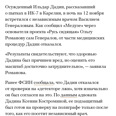
Осужденный Ильдар Дадин, рассказавший
о пытках в ИК-7 в Карелии, в ночь на 12 ноября
встретился с независимым врачом Василием
Генераловым. Как сообщил «Медузе» через
основателя проекта «Русь сидящая» Ольгу
Романову сам Генералов, от части медицинских
процедур Дадин отказался.
«Результаты свидетельствуют, что здоровью
Дадина был причинен вред, но оценить его
масштаб достаточно затруднительно», — заявила
Романова.
Ранее ФСИН
сообщала
, что Дадин отказался
от проверки на «детекторе лжи», хотя изначально
он был согласен на это. По
данным
адвоката
Дадина Ксении Костроминой, ее подзащитный
был готов на проверку на полиграфе только после
того, как его посетит независимый врач.