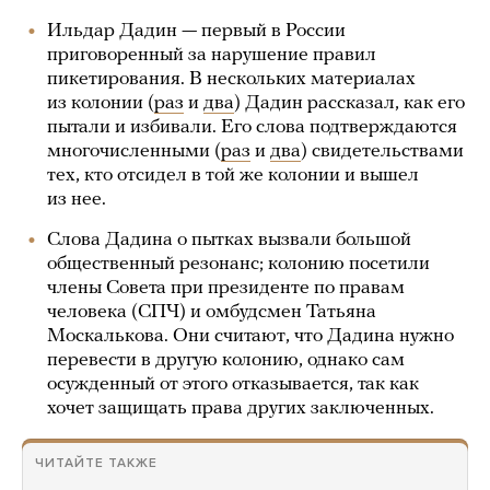
Ильдар Дадин — первый в России
приговоренный за нарушение правил
пикетирования. В нескольких материалах
из колонии (
раз
и
два
) Дадин рассказал, как его
пытали и избивали. Его слова подтверждаются
многочисленными (
раз
и
два
) свидетельствами
тех, кто отсидел в той же колонии и вышел
из нее.
Слова Дадина о пытках вызвали большой
общественный резонанс; колонию посетили
члены Совета при президенте по правам
человека (СПЧ) и омбудсмен Татьяна
Москалькова. Они считают, что Дадина нужно
перевести в другую колонию, однако сам
осужденный от этого отказывается, так как
хочет защищать права других заключенных.
ЧИТАЙТЕ ТАКЖЕ