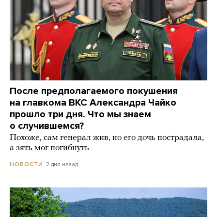
После предполагаемого покушения
на главкома ВКС Александра Чайко
прошло три дня. Что мы знаем
о случившемся?
Похоже, сам генерал жив, но его дочь пострадала,
а зять мог погибнуть
2 дня назад
НОВОСТИ