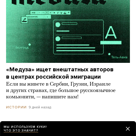
«Медуза» ищет внештатных авторов
в центрах российской эмиграции
Если вы живете в Сербии, Грузии, Израиле
и других странах, где большое русскоязычное
комьюнити, — напишите нам!
9 дней назад
ИСТОРИИ
МЫ ИСПОЛЬЗУЕМ КУКИ!
ЧТО ЭТО ЗНАЧИТ?