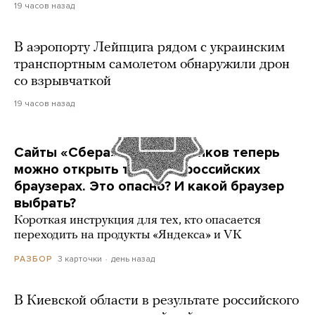
19 часов назад
В аэропорту Лейпцига рядом с украинским
транспортным самолетом обнаружили дрон
со взрывчаткой
19 часов назад
Сайты «Сбера» и других банков теперь
можно открыть только в российских
браузерах. Это опасно? И какой браузер
выбрать?
Короткая инструкция для тех, кто опасается
переходить на продукты «Яндекса» и VK
3 карточки
день назад
РАЗБОР
В Киевской области в результате российского