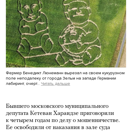
Фермер Бенедикт Люнеманн вырезал на своем кукурузном
поле неподалеку от города Зельм на западе Германии
лабиринт, очерт…
Читать дальше
Martin Meissner / AP / Scanpix / LETA
Бывшего московского муниципального
депутата Кетеван Хараидзе приговорили
к четырем годам по делу о мошенничестве.
Ее освободили от наказания в зале суда