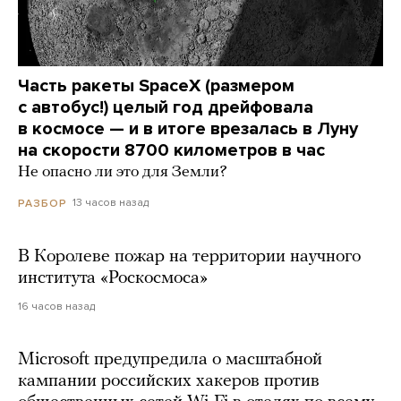
Часть ракеты SpaceX (размером
с автобус!) целый год дрейфовала
в космосе — и в итоге врезалась в Луну
на скорости 8700 километров в час
Не опасно ли это для Земли?
13 часов назад
РАЗБОР
В Королеве пожар на территории научного
института «Роскосмоса»
16 часов назад
Microsoft предупредила о масштабной
кампании российских хакеров против