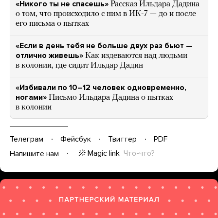
«Никого ты не спасешь»
Рассказ Ильдара Дадина
о том, что происходило с ним в ИК-7 — до и после
его письма о пытках
«Если в день тебя не больше двух раз бьют —
отлично живешь»
Как издеваются над людьми
в колонии, где сидит Ильдар Дадин
«Избивали по 10–12 человек одновременно,
ногами»
Письмо Ильдара Дадина о пытках
в колонии
Телеграм
Фейсбук
Твиттер
PDF
Magic link
Что-что?
Напишите нам