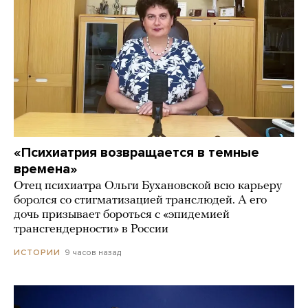
«Психиатрия возвращается в темные
времена»
Отец психиатра Ольги Бухановской всю карьеру
боролся со стигматизацией транслюдей. А его
дочь призывает бороться с «эпидемией
трансгендерности» в России
9 часов назад
ИСТОРИИ