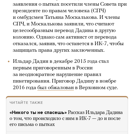
заявления о пытках посетили члены Совета при
президенте по правам человека (СПЧ)
и омбудсмен Татьяна Москалькова. И члены
СПЧ, и Москалькова заявили, что считают
целесообразным перевод Дадина в другую
колонию. Однако сам активист от перевода
отказался, заявив, что останется в ИК-7, чтобы
защищать права других заключенных.
Ильдар Дадин в декабре 2015 года стал
первым приговоренным в России
за неоднократное нарушение правил
пикетирования. Приговор Дадину в ноябре
2016 года
был обжалован
в Верховном суде.
ЧИТАЙТЕ ТАКЖЕ
«Никого ты не спасешь»
Рассказ Ильдара Дадина
о том, что происходило с ним в ИК-7 — до и после
его письма о пытках