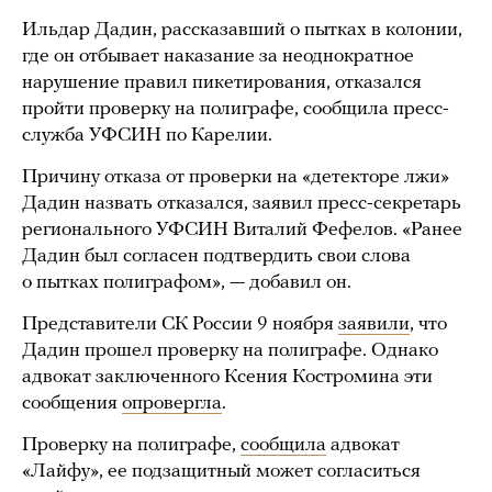
Ильдар Дадин, рассказавший о пытках в колонии,
где он отбывает наказание за неоднократное
нарушение правил пикетирования, отказался
пройти проверку на полиграфе, сообщила пресс-
служба УФСИН по Карелии.
Причину отказа от проверки на «детекторе лжи»
Дадин назвать отказался, заявил пресс-секретарь
регионального УФСИН Виталий Фефелов. «Ранее
Дадин был согласен подтвердить свои слова
о пытках полиграфом», — добавил он.
Представители СК России 9 ноября
заявили
, что
Дадин прошел проверку на полиграфе. Однако
адвокат заключенного Ксения Костромина эти
сообщения
опровергла
.
Проверку на полиграфе,
сообщила
адвокат
«Лайфу», ее подзащитный может согласиться