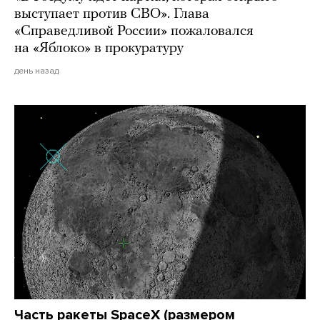
выступает против СВО». Глава
«Справедливой России» пожаловался
на «Яблоко» в прокуратуру
день назад
Часть ракеты SpaceX (размером