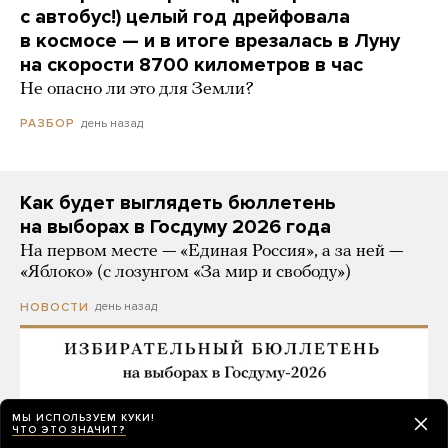
с автобус!) целый год дрейфовала
в космосе — и в итоге врезалась в Луну
на скорости 8700 километров в час
Не опасно ли это для Земли?
день назад
РАЗБОР
Как будет выглядеть бюллетень
на выборах в Госдуму 2026 года
На первом месте — «Единая Россия», а за ней —
«Яблоко» (с лозунгом «За мир и свободу»)
день назад
НОВОСТИ
МЫ ИСПОЛЬЗУЕМ КУКИ!
ЧТО ЭТО ЗНАЧИТ?