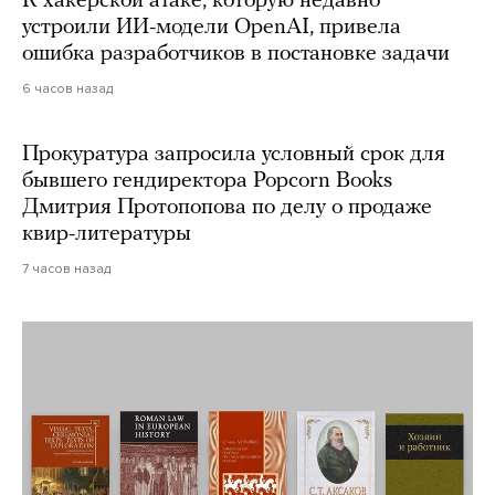
К хакерской атаке, которую недавно
устроили ИИ-модели OpenAI, привела
ошибка разработчиков в постановке задачи
6 часов назад
Прокуратура запросила условный срок для
бывшего гендиректора Popcorn Books
Дмитрия Протопопова по делу о продаже
квир-литературы
7 часов назад