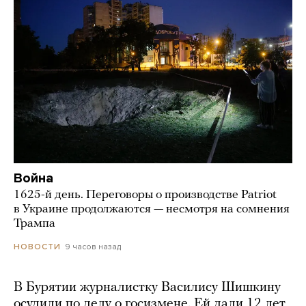
Война
1625-й день. Переговоры о производстве Patriot
в Украине продолжаются — несмотря на сомнения
Трампа
9 часов назад
НОВОСТИ
В Бурятии журналистку Василису Шишкину
осудили по делу о госизмене. Ей дали 12 лет