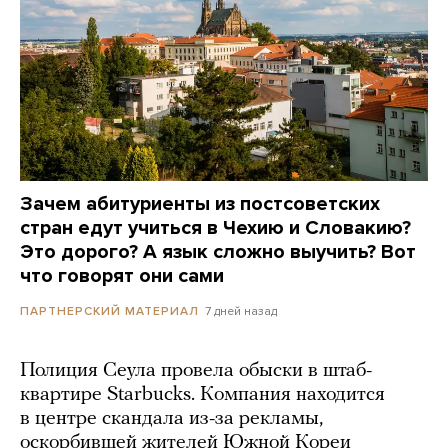
Зачем абитуриенты из постсоветских
стран едут учиться в Чехию и Словакию?
Это дорого? А язык сложно выучить? Вот
что говорят они сами
7 дней назад
ПАРТНЕРСКИЙ МАТЕРИАЛ
Полиция Сеула провела обыски в штаб-
квартире Starbucks. Компания находится
в центре скандала из-за рекламы,
оскорбившей жителей Южной Кореи