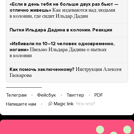
«Если в день тебя не больше двух раз бьют —
отлично живешь»
Как издеваются над людьми
в колонии, где сидит Ильдар Дадин
Пытки Ильдара Дадина в колонии. Реакции
«Избивали по 10–12 человек одновременно,
ногами»
Письмо Ильдара Дадина о пытках
в колонии
Как помочь заключенному?
Инструкция Алексея
Гаскарова
Телеграм
Фейсбук
Твиттер
PDF
Magic link
Что-что?
Напишите нам