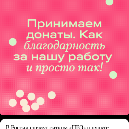
В России снимут ситком «ПВЗ» о пункте