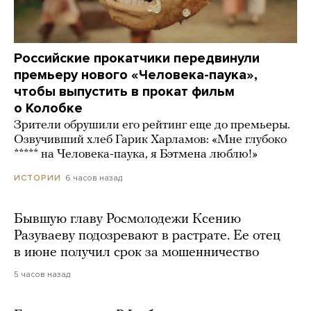
Российские прокатчики передвинули
премьеру нового «Человека-паука»,
чтобы выпустить в прокат фильм
о Колобке
Зрители обрушили его рейтинг еще до премьеры.
Озвучивший хлеб Гарик Харламов: «Мне глубоко
***** на Человека-паука, я Бэтмена люблю!»
6 часов назад
ИСТОРИИ
Бывшую главу Росмолодежи Ксению
Разуваеву подозревают в растрате. Ее отец
в июне получил срок за мошенничество
5 часов назад