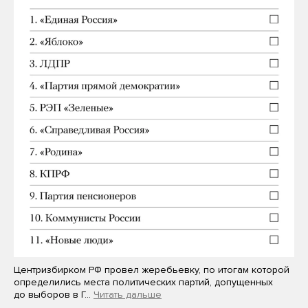
Центризбирком РФ провел жеребьевку, по итогам которой
определились места политических партий, допущенных
до выборов в Г…
Читать дальше