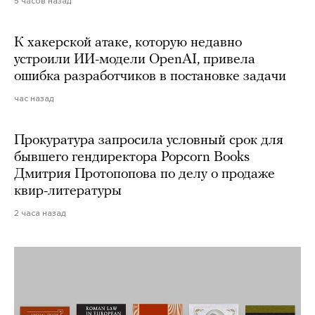
5 часов назад
К хакерской атаке, которую недавно
устроили ИИ-модели OpenAI, привела
ошибка разработчиков в постановке задачи
час назад
Прокуратура запросила условный срок для
бывшего гендиректора Popcorn Books
Дмитрия Протопопова по делу о продаже
квир-литературы
2 часа назад