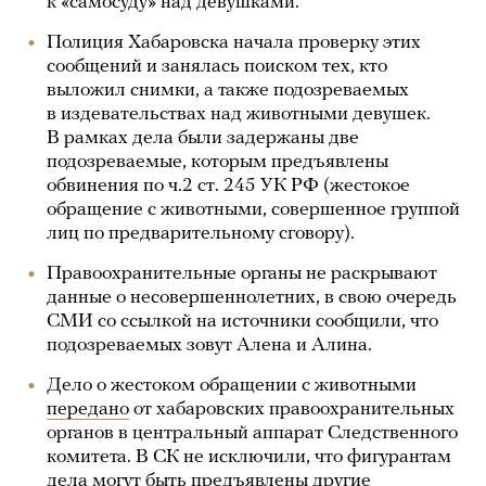
к «самосуду» над девушками.
Полиция Хабаровска начала проверку этих
сообщений и занялась поиском тех, кто
выложил снимки, а также подозреваемых
в издевательствах над животными девушек.
В рамках дела были задержаны две
подозреваемые, которым предъявлены
обвинения по ч.2 ст. 245 УК РФ (жестокое
обращение с животными, совершенное группой
лиц по предварительному сговору).
Правоохранительные органы не раскрывают
данные о несовершеннолетних, в свою очередь
СМИ со ссылкой на источники сообщили, что
подозреваемых зовут Алена и Алина.
Дело о жестоком обращении с животными
передано
от хабаровских правоохранительных
органов в центральный аппарат Следственного
комитета. В СК не исключили, что фигурантам
дела могут быть предъявлены другие