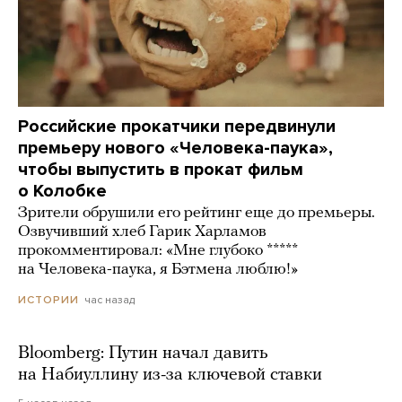
Российские прокатчики передвинули
премьеру нового «Человека-паука»,
чтобы выпустить в прокат фильм
о Колобке
Зрители обрушили его рейтинг еще до премьеры.
Озвучивший хлеб Гарик Харламов
прокомментировал: «Мне глубоко *****
на Человека-паука, я Бэтмена люблю!»
час назад
ИСТОРИИ
Bloomberg: Путин начал давить
на Набиуллину из-за ключевой ставки