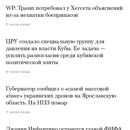
WP: Трамп потребовал у Хегсета объяснений
из-за нехватки боеприпасов
11 часов назад
ЦРУ создало специальную группу для
давления на власти Кубы. Ее задача —
усилить разногласия среди кубинской
политической элиты
9 часов назад
Губернатор сообщил о «самой массовой
атаке» украинских дронов на Ярославскую
область. На НПЗ пожар
11 часов назад
Джанни Инфантино останется главой ФИФА.