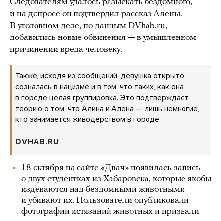
Следователям удалось разыскать бездомного,
и на допросе он подтвердил рассказ Алены.
В уголовном деле, по данным DVhab.ru,
добавились новые обвинения — в умышленном
причинении вреда человеку.
Также, исходя из сообщений, девушка открыто
созналась в нацизме и в том, что таких, как она,
в городе целая группировка. Это подтверждает
теорию о том, что Алина и Алена — лишь немногие,
кто занимается живодерством в городе.
DVHAB.RU
18 октября на сайте «Двач» появилась запись
о двух студентках из Хабаровска, которые якобы
издеваются над бездомными животными
и убивают их. Пользователи опубликовали
фотографии истязаний животных и призвали