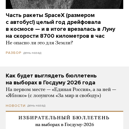
Часть ракеты SpaceX (размером
с автобус!) целый год дрейфовала
в космосе — и в итоге врезалась в Луну
на скорости 8700 километров в час
Не опасно ли это для Земли?
день назад
РАЗБОР
Как будет выглядеть бюллетень
на выборах в Госдуму 2026 года
На первом месте — «Единая Россия», а за ней —
«Яблоко» (с лозунгом «За мир и свободу»)
день назад
НОВОСТИ