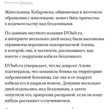
Источник:
DVhab.ru
Жительница Хабаровска, обвиняемая в жестоком
обращении с животными, может быть причастна
к издевательству над бездомными.
По данным местного издания DVhab.ru,
в интернете несколько дней назад были выложены
скриншоты переписки подозреваемой Алены,
в которой, она, в частности, рассказывает, как
вместе с подругами избила бездомного.
DVhab.ru утверждает, что на допросе Алена
подтвердила, что заманила бомжа на территорию
заброшенной больницы, где она и ее подруги
избили его и ударили ножом. Девушки несколько
дней издевались над бездомным, а затем
отпустили его, пригрозив расправой, если он кому-
нибудь расскажет о случившемся.