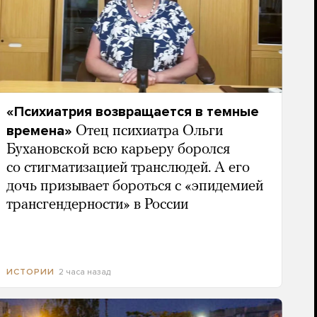
«Психиатрия возвращается в темные
времена»
Отец психиатра Ольги
Бухановской всю карьеру боролся
со стигматизацией транслюдей. А его
дочь призывает бороться с «эпидемией
трансгендерности» в России
2 часа назад
ИСТОРИИ