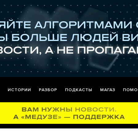
ИСТОРИИ
РАЗБОР
ПОДКАСТЫ
МАГАЗ
ПОМО