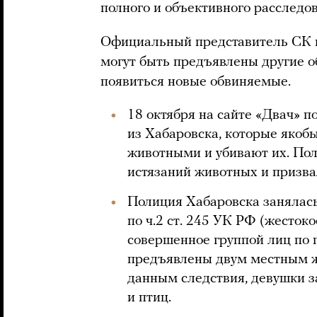
полного и объективного расследов
Официальный представитель СК н
могут быть предъявлены другие об
появиться новые обвиняемые.
18 октября на сайте «Двач» п
из Хабаровска, которые якоб
животными и убивают их. По
истязаний животных и призва
Полиция Хабаровска занялас
по ч.2 ст. 245 УК РФ (жесток
совершенное группой лиц по 
предъявлены двум местным 
данным следствия, девушки 
и птиц.