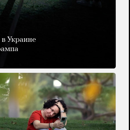
 в Украине
рампа