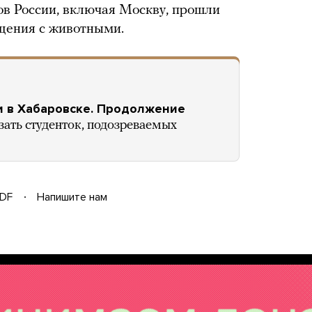
дов России, включая Москву, прошли
щения с животными.
и в Хабаровске. Продолжение
зать студенток, подозреваемых
DF
Напишите нам