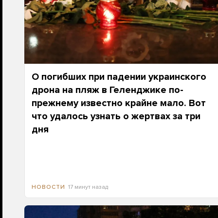
О погибших при падении украинского
дрона на пляж в Геленджике по-
прежнему известно крайне мало. Вот
что удалось узнать о жертвах за три
дня
17 минут назад
НОВОСТИ