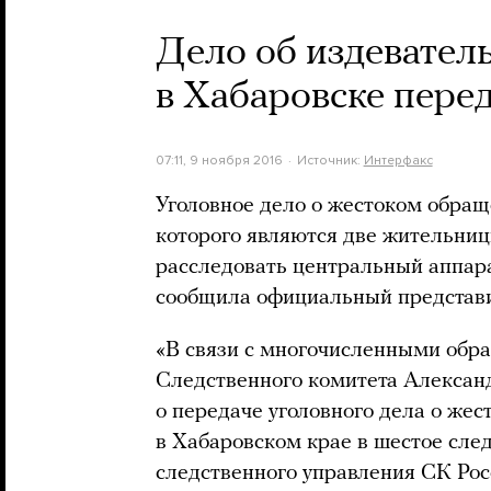
Дело об издевател
в Хабаровске пере
07:11, 9 ноября 2016
Источник:
Интерфакс
Уголовное дело о жестоком обра
которого являются две жительниц
расследовать центральный аппар
сообщила официальный представи
«В связи с многочисленными обр
Следственного комитета Алексан
о передаче уголовного дела о же
в Хабаровском крае в шестое сле
следственного управления СК Рос