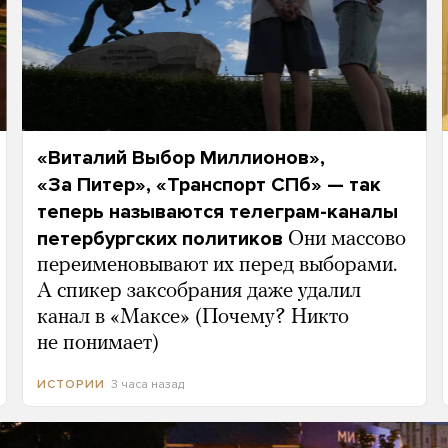
«Виталий Выбор Миллионов»,
«За Питер», «Транспорт СПб» — так
теперь называются телеграм-каналы
петербургских политиков
Они массово
переименовывают их перед выборами.
А спикер заксобрания даже удалил
канал в «Максе» (Почему? Никто
не понимает)
3 часа назад
ИСТОРИИ