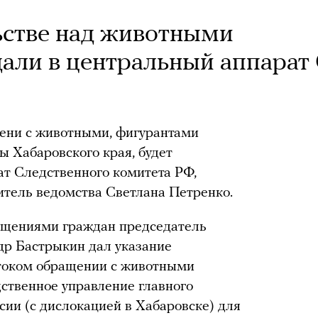
ьстве над животными
дали в центральный аппарат
щени с животными, фигурантами
ы Хабаровского края, будет
ат Следственного комитета РФ,
тель ведомства Светлана Петренко.
ащениями граждан председатель
др Бастрыкин дал указание
стоком обращении с животными
дственное управление главного
сии (с дислокацией в Хабаровске) для