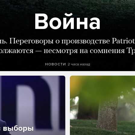
Война
нь. Переговоры о производстве Patriot
олжаются — несмотря на сомнения Т
2 часа назад
НОВОСТИ
в выборы