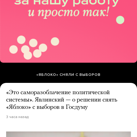
«ЯБЛОКО» СНЯЛИ С ВЫБОРОВ
«Это саморазоблачение политической
системы». Явлинский — о решении снять
«Яблоко» с выборов в Госдуму
3 часа назад