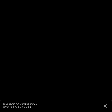
МЫ ИСПОЛЬЗУЕМ КУКИ!
ЧТО ЭТО ЗНАЧИТ?