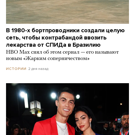
В 1980-х бортпроводники создали целую
сеть, чтобы контрабандой ввозить
лекарства от СПИДа в Бразилию
HBO Max снял об этом сериал — его называют
новым «Жарким соперничеством»
2 дня назад
ИСТОРИИ