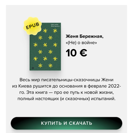
Женя Бережная, «(Не) о войне»