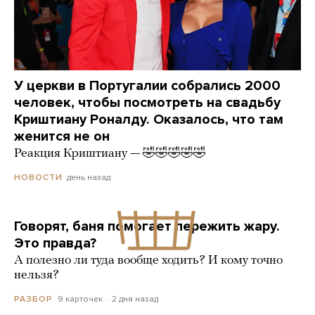
У церкви в Португалии собрались 2000
человек, чтобы посмотреть на свадьбу
Криштиану Роналду. Оказалось, что там
женится не он
Реакция Криштиану — 🤣🤣🤣🤣🤣
день назад
НОВОСТИ
Говорят, баня помогает пережить жару.
Это правда?
А полезно ли туда вообще ходить? И кому точно
нельзя?
9 карточек
2 дня назад
РАЗБОР