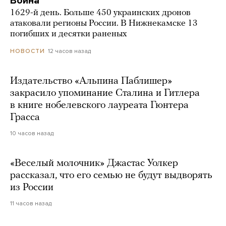
Война
1629-й день. Больше 450 украинских дронов
атаковали регионы России. В Нижнекамске 13
погибших и десятки раненых
12 часов назад
НОВОСТИ
Издательство «Альпина Паблишер»
закрасило упоминание Сталина и Гитлера
в книге нобелевского лауреата Гюнтера
Грасса
10 часов назад
«Веселый молочник» Джастас Уолкер
рассказал, что его семью не будут выдворять
из России
11 часов назад