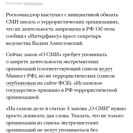
Источник:
Интерфакс
Роскомнадзор выступил с инициативой обязать
СМИ писать о террористических организациях,
что их деятельность запрещена в РФ. Об этом
сообщил «Интерфаксу» пресс-секретарь
ведомства Вадим Ампелонский.
Сейчас закон «О СМИ» требует упоминать
о запрете деятельности экстремистких
организаций (соответствующий список
ведет
Минюст РФ), но не террористических (список
опубликован
на сайте ФСБ). «Исламское
государство» признано в РФ террористической
организацией.
«На самом деле в статью 4 закона „О СМИ“ нужно
просто дописать два слова. Указать, что не только
организации из списка экстремистских
организаций не могут упоминаться без