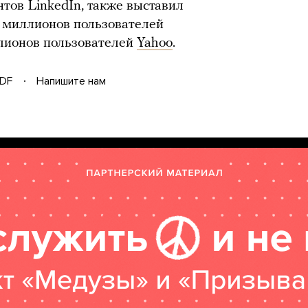
тов LinkedIn, также выставил
 миллионов пользователей
лионов пользователей
Yahoo
.
DF
Напишите нам