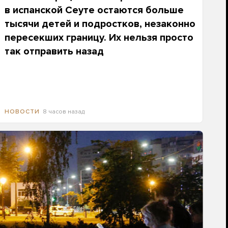
в испанской Сеуте остаются больше
тысячи детей и подростков, незаконно
пересекших границу. Их нельзя просто
так отправить назад
8 часов назад
НОВОСТИ