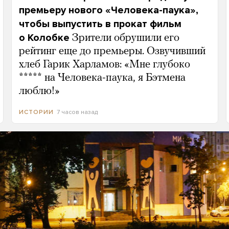
премьеру нового «Человека-паука»,
чтобы выпустить в прокат фильм
о Колобке
Зрители обрушили его
рейтинг еще до премьеры. Озвучивший
хлеб Гарик Харламов: «Мне глубоко
***** на Человека-паука, я Бэтмена
люблю!»
7 часов назад
ИСТОРИИ