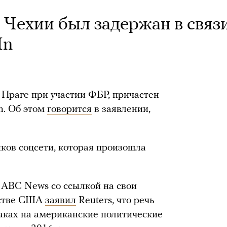
 Чехии был задержан в связ
In
 Праге при участии ФБР, причастен
n. Об этом
говорится
в заявлении,
иков соцсети, которая произошла
 ABC News со ссылкой на свои
ьстве США
заявил
Reuters, что речь
атаках на американские политические