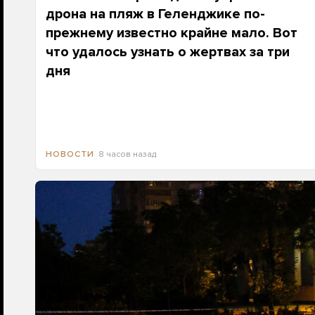
дрона на пляж в Геленджике по-
прежнему известно крайне мало. Вот
что удалось узнать о жертвах за три
дня
8 часов назад
НОВОСТИ