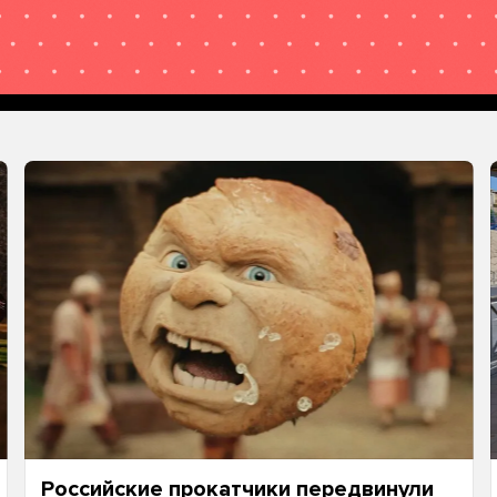
Российские прокатчики передвинули