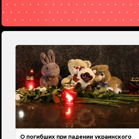
О погибших при падении украинского