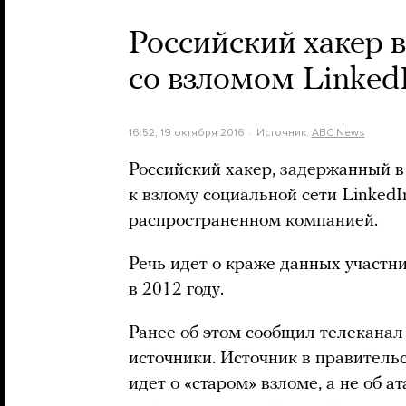
Российский хакер в
со взломом Linked
16:52, 19 октября 2016
Источник:
ABC News
Российский хакер, задержанный в
к взлому социальной сети LinkedI
распространенном компанией.
Речь идет о краже данных участн
в 2012 году.
Ранее об этом сообщил телеканал
источники. Источник в правител
идет о «старом» взломе, а не об 