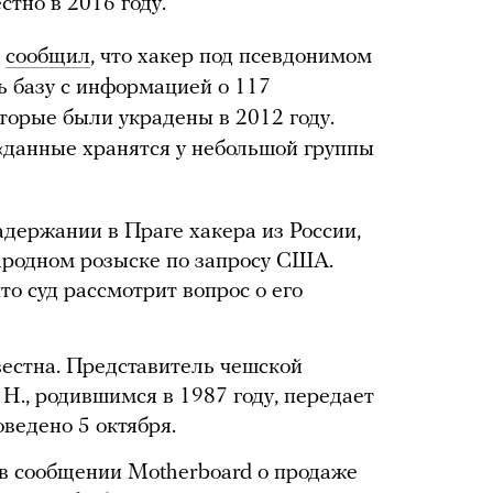
стно в 2016 году.
d
сообщил
, что хакер под псевдонимом
ь базу с информацией о 117
торые были украдены в 2012 году.
 «данные хранятся у небольшой группы
адержании в Праге хакера из России,
ародном розыске по запросу США.
то суд рассмотрит вопрос о его
естна. Представитель чешской
Н., родившимся в 1987 году, передает
ведено 5 октября.
в сообщении Motherboard о продаже