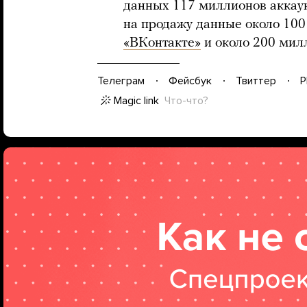
данных 117 миллионов аккаун
на продажу данные около 100
«ВКонтакте»
и около 200 мил
Телеграм
Фейсбук
Твиттер
P
Magic link
Что-что?