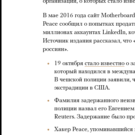
организации, о которых стало изве
В мае 2016 года сайт Motherboar
Peace сообщил о попытках продат
миллионах аккаунтах LinkedIn, ко
Источник издания рассказал, что
россиян».
19 октября
стало известно
о з
который находился в междун
В чешской полиции заявили, ч
экстрадиции в США.
Фамилия задержанного неизв
полиции назвал его Евгением 
Reuters. Задержание было про
Хакер Peace, упоминавшийся 