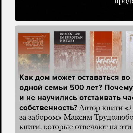
прод
Как дом может оставаться во
одной семьи 500 лет? Почему
и не научились отстаивать ч
собственность?
Автор книги «
за забором» Максим Трудолюбо
книги, которые отвечают на эт