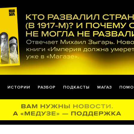
ИСТОРИИ
РАЗБОР
ПОДКАСТЫ
МАГАЗ
ПОМО