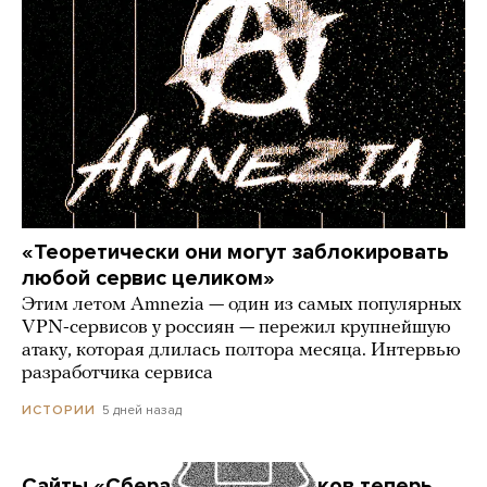
«Теоретически они могут заблокировать
любой сервис целиком»
Этим летом Amnezia — один из самых популярных
VPN-сервисов у россиян — пережил крупнейшую
атаку, которая длилась полтора месяца. Интервью
разработчика сервиса
5 дней назад
ИСТОРИИ
Сайты «Сбера» и других банков теперь