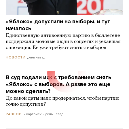
«Яблоко» допустили на выборы, и тут
началось
Единственную антивоенную партию в бюллетене
поддержали молодые люди в соцсетях и уехавшая
оппозиция. Ее уже требуют снять с выборов
день назад
НОВОСТИ
В суд подали иск с требованием снять
«Яблоко» с выборов. А разве это еще
можно сделать?
До какой даты надо продержаться, чтобы партию
точно допустили?
7 карточек
день назад
РАЗБОР