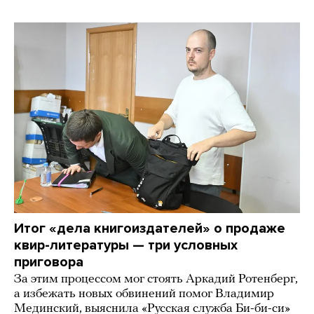
Итог «дела книгоиздателей» о продаже
квир-литературы — три условных
приговора
За этим процессом мог стоять Аркадий Ротенберг,
а избежать новых обвинений помог Владимир
Мединский, выяснила «Русская служба Би-би-си»