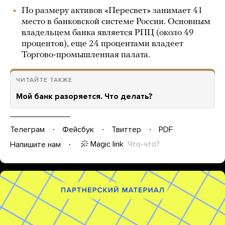
По размеру активов «Пересвет» занимает 41
место в банковской системе России. Основным
владельцем банка является РПЦ (около 49
процентов), еще 24 процентами владеет
Торгово-промышленная палата.
ЧИТАЙТЕ ТАКЖЕ
Мой банк разоряется. Что делать?
Телеграм
Фейсбук
Твиттер
PDF
Magic link
Что-что?
Напишите нам