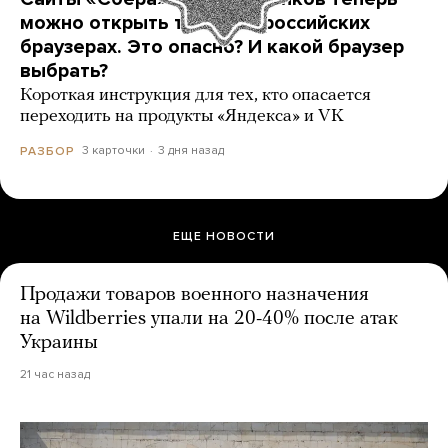
можно открыть только в российских
браузерах. Это опасно? И какой браузер
выбрать?
Короткая инструкция для тех, кто опасается
переходить на продукты «Яндекса» и VK
3 карточки
3 дня назад
РАЗБОР
ЕЩЕ НОВОСТИ
Продажи товаров военного назначения
на Wildberries упали на 20-40% после атак
Украины
21 час назад