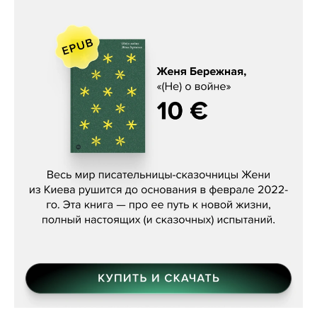
Женя Бережная, «(Не) о войне»