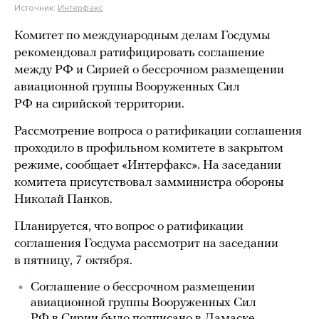
Источник:
Интерфакс
Комитет по международным делам Госдумы
рекомендовал ратифицировать соглашение
между РФ и Сирией о бессрочном размещении
авиационной группы Вооруженных Сил
РФ на сирийской территории.
Рассмотрение вопроса о ратификации соглашения
проходило в профильном комитете в закрытом
режиме, сообщает «Интерфакс». На заседании
комитета присутствовал замминистра обороны
Николай Панков.
Планируется, что вопрос о ратификации
соглашения Госдума рассмотрит на заседании
в пятницу, 7 октября.
Соглашение о бессрочном размещении
авиационной группы Вооруженных Сил
РФ в Сирии было подписано в Дамаске