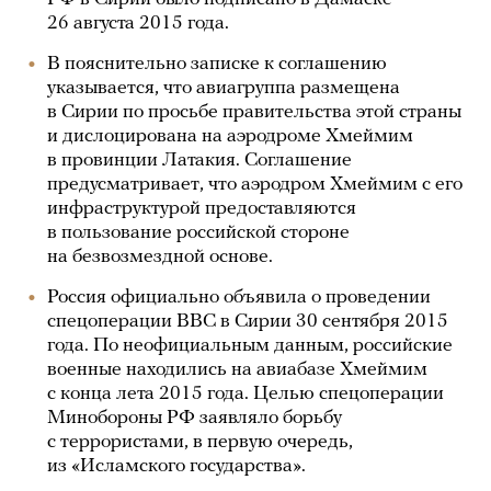
26 августа 2015 года.
В пояснительно записке к соглашению
указывается, что авиагруппа размещена
в Сирии по просьбе правительства этой страны
и дислоцирована на аэродроме Хмеймим
в провинции Латакия. Соглашение
предусматривает, что аэродром Хмеймим с его
инфраструктурой предоставляются
в пользование российской стороне
на безвозмездной основе.
Россия официально объявила о проведении
спецоперации ВВС в Сирии 30 сентября 2015
года. По неофициальным данным, российские
военные находились на авиабазе Хмеймим
с конца лета 2015 года. Целью спецоперации
Минобороны РФ заявляло борьбу
с террористами, в первую очередь,
из «Исламского государства».