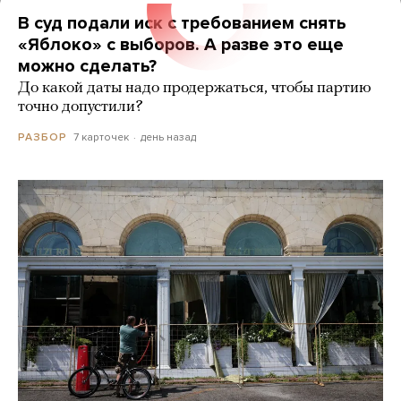
В суд подали иск с требованием снять
«Яблоко» с выборов. А разве это еще
можно сделать?
До какой даты надо продержаться, чтобы партию
точно допустили?
7 карточек
день назад
РАЗБОР