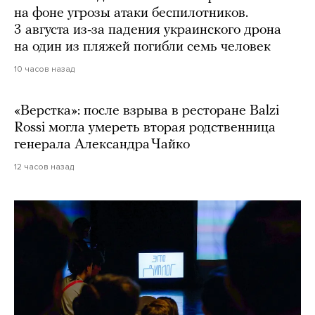
на фоне угрозы атаки беспилотников.
3 августа из-за падения украинского дрона
на один из пляжей погибли семь человек
10 часов назад
«Верстка»: после взрыва в ресторане Balzi
Rossi могла умереть вторая родственница
генерала Александра Чайко
12 часов назад