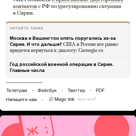
контактов
с РФ по урегулированию ситуации
в Сирии.
ЧИТАЙТЕ ТАКЖЕ
Москва и Вашингтон опять поругались из-за
Сирии. И что дальше?
США и России все равно
придется вернуться к диалогу: Carnegie.ru
Год российской военной операции в Сирии.
Главные числа
Телеграм
Фейсбук
Твиттер
PDF
Magic link
Что-что?
Напишите нам