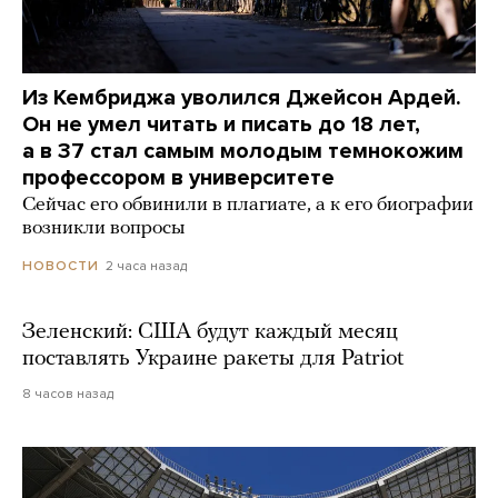
Из Кембриджа уволился Джейсон Ардей.
Он не умел читать и писать до 18 лет,
а в 37 стал самым молодым темнокожим
профессором в университете
Сейчас его обвинили в плагиате, а к его биографии
возникли вопросы
2 часа назад
НОВОСТИ
Зеленский: США будут каждый месяц
поставлять Украине ракеты для Patriot
8 часов назад