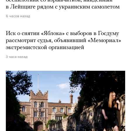
беспилотник со взрывчаткой, найденный
в Лейпциге рядом с украинским самолетом
6 часов назад
Иск о снятии «Яблока» с выборов в Госдуму
рассмотрит судья, объявивший «Мемориал»
экстремистской организацией
3 часа назад