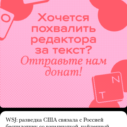
WSJ: разведка США связала с Россией