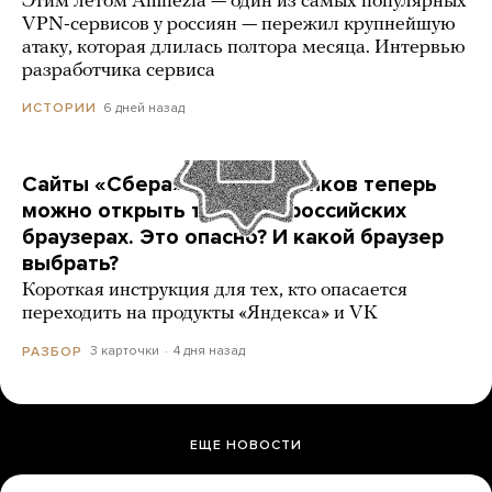
Этим летом Amnezia — один из самых популярных
VPN-сервисов у россиян — пережил крупнейшую
атаку, которая длилась полтора месяца. Интервью
разработчика сервиса
6 дней назад
ИСТОРИИ
Сайты «Сбера» и других банков теперь
можно открыть только в российских
браузерах. Это опасно? И какой браузер
выбрать?
Короткая инструкция для тех, кто опасается
переходить на продукты «Яндекса» и VK
3 карточки
4 дня назад
РАЗБОР
ЕЩЕ НОВОСТИ