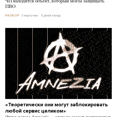
ЧП находится объект, который могла защищать
ПВО
3 карточки
5 дней назад
РАЗБОР
«Теоретически они могут заблокировать
любой сервис целиком»