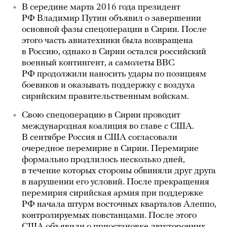
В середине марта 2016 года президент
РФ Владимир Путин объявил о завершении
основной фазы спецоперации в Сирии. После
этого часть авиатехники была возвращена
в Россию, однако в Сирии остался российский
военный контингент, а самолеты ВВС
РФ продолжили наносить удары по позициям
боевиков и оказывать поддержку с воздуха
сирийским правительственным войскам.
Свою спецоперацию в Сирии проводит
международная коалиция во главе с США.
В сентябре Россия и США согласовали
очередное перемирие в Сирии. Перемирие
формально продлилось несколько дней,
в течение которых стороны обвиняли друг друга
в нарушении его условий. После прекращения
перемирия сирийская армия при поддержке
РФ начала штурм восточных кварталов Алеппо,
контролируемых повстанцами. После этого
США объявили
о приостановке двусторонних