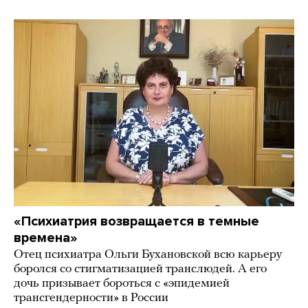
«Психиатрия возвращается в темные
времена»
Отец психиатра Ольги Бухановской всю карьеру
боролся со стигматизацией транслюдей. А его
дочь призывает бороться с «эпидемией
трансгендерности» в России