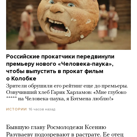
Российские прокатчики передвинули
премьеру нового «Человека-паука»,
чтобы выпустить в прокат фильм
о Колобке
Зрители обрушили его рейтинг еще до премьеры.
Озвучивший хлеб Гарик Харламов: «Мне глубоко
***** на Человека-паука, я Бэтмена люблю!»
16 часов назад
ИСТОРИИ
Бывшую главу Росмолодежи Ксению
Разуваеву подозревают в растрате. Ее отец