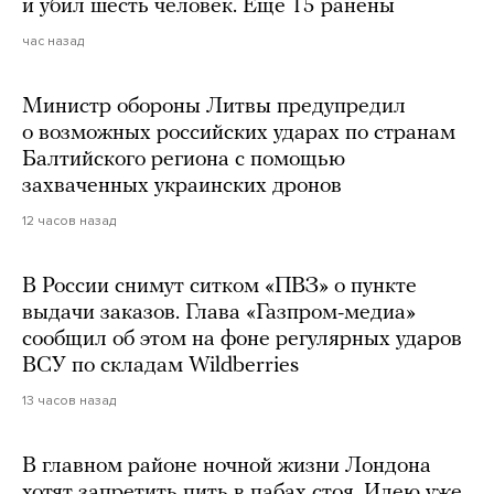
и убил шесть человек. Еще 15 ранены
час назад
Министр обороны Литвы предупредил
о возможных российских ударах по странам
Балтийского региона с помощью
захваченных украинских дронов
12 часов назад
В России снимут ситком «ПВЗ» о пункте
выдачи заказов. Глава «Газпром-медиа»
сообщил об этом на фоне регулярных ударов
ВСУ по складам Wildberries
13 часов назад
В главном районе ночной жизни Лондона
хотят запретить пить в пабах стоя. Идею уже