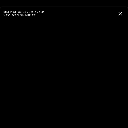
МЫ ИСПОЛЬЗУЕМ КУКИ!
ЧТО ЭТО ЗНАЧИТ?