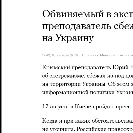
Обвиняемый в экс
преподаватель сбе
на Украину
17:40, 16 августа 2016
Источник:
Министерство инф
Крымский преподаватель Юрий И
об экстремизме, сбежал из-под до
на территории Украины. Об этом
информационной политики Украи
17 августа в Киеве пройдет пресс
Когда и при каких обстоятельств
не уточнила. Российские правоо