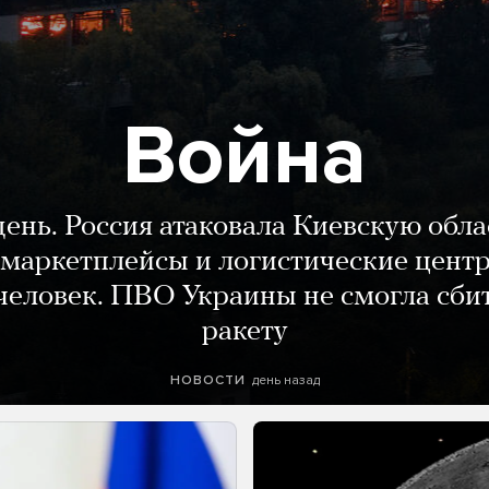
Война
день. Россия атаковала Киевскую обла
маркетплейсы и логистические цент
человек. ПВО Украины не смогла сби
ракету
день назад
НОВОСТИ