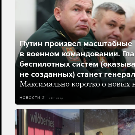
Путин произвел масштабные 
в военном командовании. Гла
беспилотных систем (оказыва
не созданных) станет генера
Максимально коротко о новых 
21 час назад
НОВОСТИ