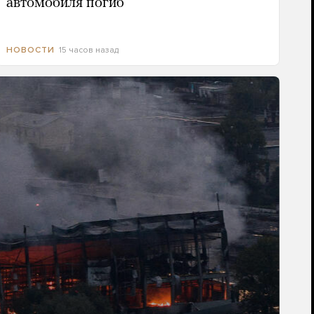
автомобиля погиб
15 часов назад
НОВОСТИ