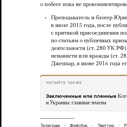
о побеге пока не прокомментиров
Преподаватель и блогер Юри
в июле 2015 года, после публ
с критикой присоединения пол
по статьям о публичных приз
деятельности (ст. 280 УК РФ
ненависти или вражды (ст. 2
Джеппар, в июне 2016 года ег
ЧИТАЙТЕ ТАКЖЕ
Заключенные или пленные
Ког
и Украина: главные имена
Телеграм
Фейсбук
Твиттер
P