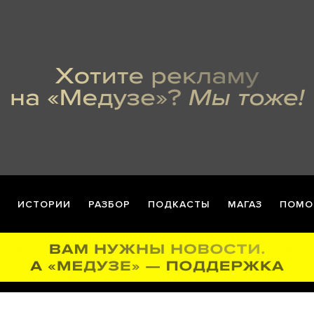
ИСТОРИИ
РАЗБОР
ПОДКАСТЫ
МАГАЗ
ПОМО