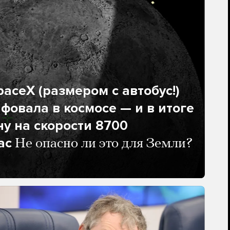
aceX (размером с автобус!)
фовала в космосе — и в итоге
ну на скорости 8700
ас
Не опасно ли это для Земли?