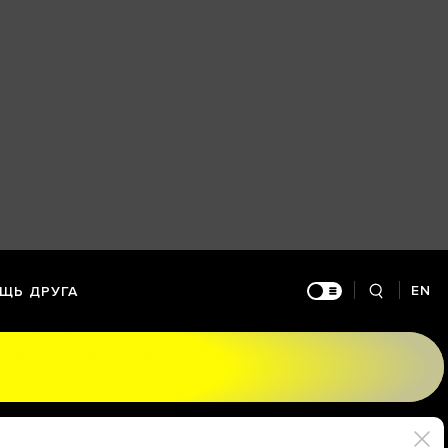
EN
ЩЬ ДРУГА