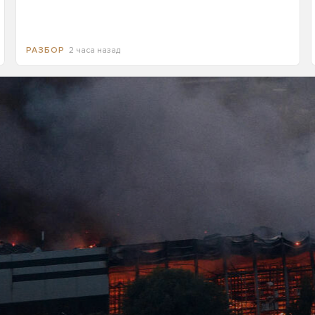
2 часа назад
РАЗБОР