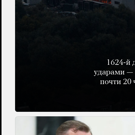
1624-й 
ударами — 
почти 20 