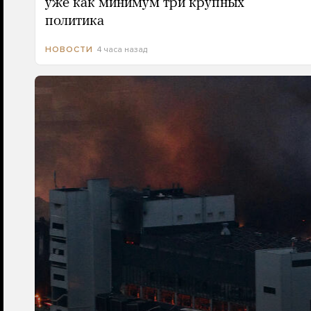
уже как минимум три крупных
политика
4 часа назад
НОВОСТИ