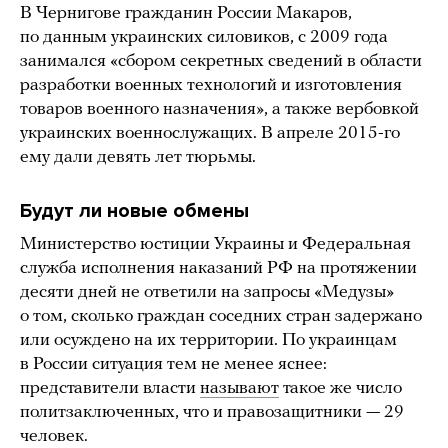
В Чернигове гражданин России Макаров,
по данным украинских силовиков, с 2009 года
занимался «сбором секретных сведений в области
разработки военных технологий и изготовления
товаров военного назначения», а также вербовкой
украинских военнослужащих. В апреле 2015-го
ему дали девять лет тюрьмы.
Будут ли новые обмены
Министерство юстиции Украины и Федеральная
служба исполнения наказаний РФ на протяжении
десяти дней не ответили на запросы «Медузы»
о том, сколько граждан соседних стран задержано
или осуждено на их территории. По украинцам
в России ситуация тем не менее яснее:
представители власти
называют
такое же число
политзаключенных, что и правозащитники — 29
человек.