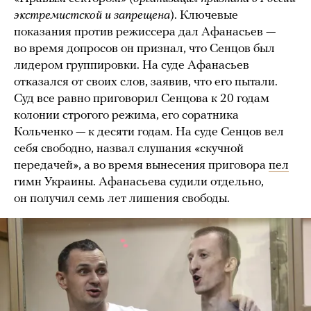
экстремистской и запрещена
). Ключевые
показания против режиссера дал Афанасьев —
во время допросов он признал, что Сенцов был
лидером группировки. На суде Афанасьев
отказался от своих слов, заявив, что его пытали.
Суд все равно приговорил Сенцова к 20 годам
колонии строгого режима, его соратника
Кольченко — к десяти годам. На суде Сенцов вел
себя свободно, назвал слушания «скучной
передачей», а во время вынесения приговора
пел
гимн Украины. Афанасьева судили отдельно,
он получил семь лет лишения свободы.