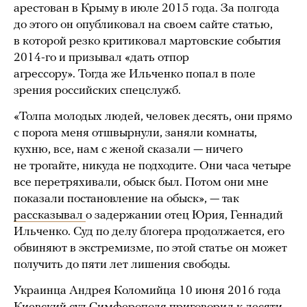
арестован в Крыму в июле 2015 года. За полгода
до этого он опубликовал на своем сайте статью,
в которой резко критиковал мартовские события
2014-го и призывал «дать отпор
агрессору». Тогда же Ильченко попал в поле
зрения российских спецслужб.
«Толпа молодых людей, человек десять, они прямо
с порога меня отшвырнули, заняли комнаты,
кухню, все, нам с женой сказали — ничего
не трогайте, никуда не подходите. Они часа четыре
все перетряхивали, обыск был. Потом они мне
показали постановление на обыск», — так
рассказывал
о задержании отец Юрия, Геннадий
Ильченко. Суд по делу блогера продолжается, его
обвиняют в экстремизме, по этой статье он может
получить до пяти лет лишения свободы.
Украинца Андрея Коломийца 10 июня 2016 года