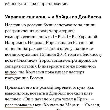
ей поступит такое предложение.
Украина: «шпионы» и бойцы из Донбасса
Несколько россиян были задержаны на линии
разграничения между территорией
самопровозглашенных ДНР и ЛНР с Украиной.
Например, Николая Корчагина из Рязанской
деревни Баграмово взяли в плен украинские
военнослужащие 15 июня 2014 года на блокпосту
возле Славянска (город тогда контролировался
сепаратистами). В интернете позже появилось
видео
, где Корчагин показывает паспорт
гражданина России.
Признали его и в родной деревне, откуда, как
выяснилось, воевать в Донбасс поехали пять
человек. «Он в начале марта уехал в Крым, —
рассказывала
мать Корчагина Мария. — Сказал,