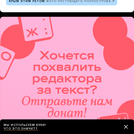
КРЫМ ЭТИМ ЛЕТОМ
ФОТО ПУСТУЮЩЕГО ПОЛУОСТРОВА
МЫ ИСПОЛЬЗУЕМ КУКИ!
ЧТО ЭТО ЗНАЧИТ?