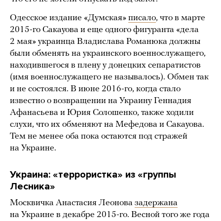
Одесское издание «Думская»
писало
, что в марте
2015-го Сакауова и еще одного фигуранта «дела
2 мая» украинца Владислава Романюка должны
были обменять на украинского военнослужащего,
находившегося в плену у донецких сепаратистов
(имя военнослужащего не называлось). Обмен так
и не состоялся. В июне 2016-го, когда стало
известно о возвращении на Украину Геннадия
Афанасьева и Юрия Солошенко, также ходили
слухи, что их обменяют на Мефедова и Сакауова.
Тем не менее оба пока остаются под стражей
на Украине.
Украина: «террористка» из «группы
Лесника»
Москвичка Анастасия Леонова
задержана
на Украине в декабре 2015-го. Весной того же года