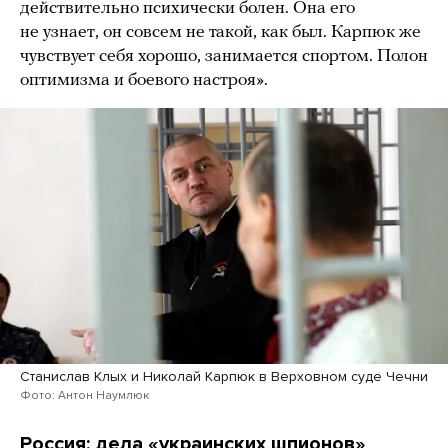
действительно психически болен. Она его
не узнает, он совсем не такой, как был. Карпюк же
чувствует себя хорошо, занимается спортом. Полон
оптимизма и боевого настроя».
Станислав Клых и Николай Карпюк в Верховном суде Чечни
Фото: Антон Наумлюк
Россия: дела «украинских шпионов»