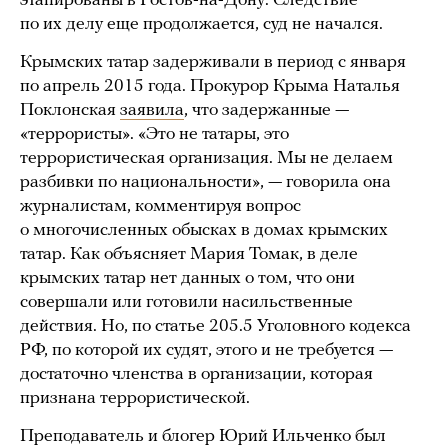
этапированы в Ростов-на-Дону. Следствие
по их делу еще продолжается, суд не начался.
Крымских татар задерживали в период с января
по апрель 2015 года. Прокурор Крыма Наталья
Поклонская
заявила
, что задержанные —
«террористы». «Это не татары, это
террористическая организация. Мы не делаем
разбивки по национальности», — говорила она
журналистам, комментируя вопрос
о многочисленных обысках в домах крымских
татар. Как объясняет Мария Томак, в деле
крымских татар нет данных о том, что они
совершали или готовили насильственные
действия. Но, по статье 205.5 Уголовного кодекса
РФ, по которой их судят, этого и не требуется —
достаточно членства в организации, которая
признана террористической.
Преподаватель и блогер Юрий Ильченко был