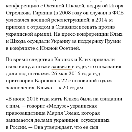
конференцию с Оксаной Шкодой, подругой Игоря
Стрелкова-Гиркина (в 2008 году он служил в ФСБ,
увлекался военной реконструкцией; в 2014-м
приехал с отрядом в Славянск воевать против
украинской армии). На пресс-конференции Клых
и Шкода осуждали Украину за поддержку Грузии
в конфликте с Южной Осетией.
Во время следствия Карпюк и Клых признали
свою вину, а позже
заявили
в суде, что показания
дали под пытками. 26 мая 2016 года суд
приговорил Карпюка к 22 с половиной годам
заключения, Клыха — к 20 годам.
«В июне 2016 года мать Клыха была на свидании
с ним, — говорит «Медузе» украинская
правозащитница Мария Томак, которая
занимается делами украинцев, осужденных
в России. — Она утверждает, что ее сын