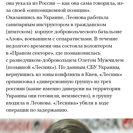
она уехала из России — как она сама говорила, из-
за своей «оппозиционной позиции».
Оказавшись на Украине, Леонова работала
санитарным инструктором в гражданском
(штатском) корпусе добровольческого батальоне
«Азов», воевавшем с сепаратистами. В течение
недолгого времени она состояла волонтером
в «Правом секторе», где познакомилась
с разведчиком-добровольцем Олегом Мужчилем
(позывной «Лесник»). По данным СБУ Украины,
вернувшись из зоны конфликта в Киев, «Лесник»
организовал «диверсионную группу» из трех
россиян (какие именно диверсии на территории
Украины они готовили, неизвестно), в группу
входила и Леонова. «Лесника» убили в ходе
операции по задержанию.