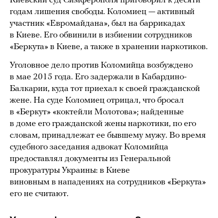
Киевский суд Симферополя приговорил к десяти
годам лишения свободы. Коломиец — активный
участник «Евромайдана», был на баррикадах
в Киеве. Его обвинили в избиении сотрудников
«Беркута» в Киеве, а также в хранении наркотиков.
Уголовное дело против Коломийца возбуждено
в мае 2015 года. Его задержали в Кабардино-
Балкарии, куда тот приехал к своей гражданской
жене. На суде Коломиец отрицал, что бросал
в «Беркут» «коктейли Молотова»; найденные
в доме его гражданской жены наркотики, по его
словам, принадлежат ее бывшему мужу. Во время
судебного заседания адвокат Коломийца
предоставлял документы из Генеральной
прокуратуры Украины: в Киеве
виновным в нападениях на сотрудников «Беркута»
его не считают.