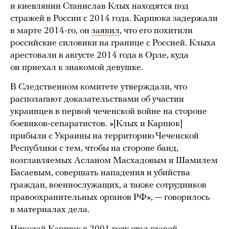
и киевлянин Станислав Клых находятся под
стражей в России с 2014 года. Карпюка задержали
в марте 2014-го, он
заявил
, что его похитили
российские силовики на границе с Россией. Клыха
арестовали в августе 2014 года в Орле, куда
он приехал к знакомой девушке.
В Следственном комитете утверждали, что
располагают доказательствами об участии
украинцев в первой чеченской войне на стороне
боевиков-сепаратистов. »[Клых и Карпюк]
прибыли с Украины на территорию Чеченской
Республики с тем, чтобы на стороне банд,
возглавляемых Асланом Масхадовым и Шамилем
Басаевым, совершать нападения и убийства
граждан, военнослужащих, а также сотрудников
правоохранительных органов РФ», — говорилось
в материалах дела.