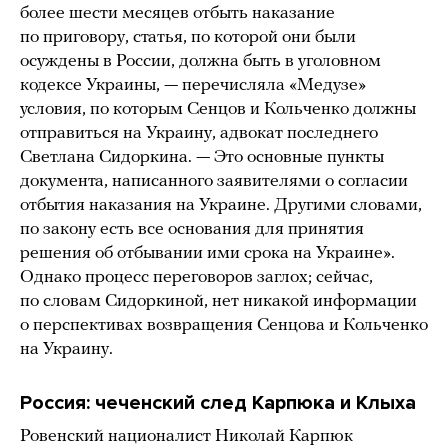
более шести месяцев отбыть наказание
по приговору, статья, по которой они были
осуждены в России, должна быть в уголовном
кодексе Украины, — перечисляла «Медузе»
условия, по которым Сенцов и Кольченко должны
отправиться на Украину, адвокат последнего
Светлана Сидоркина. — Это основные пункты
документа, написанного заявителями о согласии
отбытия наказания на Украине. Другими словами,
по закону есть все основания для принятия
решения об отбывании ими срока на Украине».
Однако процесс переговоров заглох; сейчас,
по словам Сидоркиной, нет никакой информации
о перспективах возвращения Сенцова и Кольченко
на Украину.
Россия: чеченский след Карпюка и Клыха
Ровенский националист Николай Карпюк