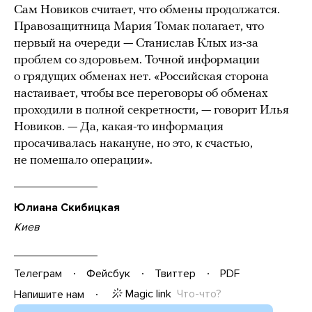
Сам Новиков считает, что обмены продолжатся.
Правозащитница Мария Томак полагает, что
первый на очереди — Станислав Клых из-за
проблем со здоровьем. Точной информации
о грядущих обменах нет. «Российская сторона
настаивает, чтобы все переговоры об обменах
проходили в полной секретности, — говорит Илья
Новиков. — Да, какая-то информация
просачивалась накануне, но это, к счастью,
не помешало операции».
Юлиана Скибицкая
Киев
Телеграм
Фейсбук
Твиттер
PDF
Magic link
Что-что?
Напишите нам