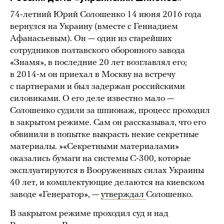
74-летний Юрий Солошенко 14 июня 2016 года
вернулся на Украину (вместе с Геннадием
Афанасьевым). Он — один из старейших
сотрудников полтавского оборонного завода
«Знамя», в последние 20 лет возглавлял его;
в 2014-м он приехал в Москву на встречу
с партнерами и был задержан российскими
силовиками. О его деле известно мало —
Солошенко судили за шпионаж, процесс проходил
в закрытом режиме. Сам он рассказывал, что его
обвинили в попытке выкрасть некие секретные
материалы. »«Секретными материалами»
оказались бумаги на системы С-300, которые
эксплуатируются в Вооруженных силах Украины
40 лет, и комплектующие делаются на киевском
заводе «Генератор», —
утверждал
Солошенко.
В закрытом режиме проходил суд и над