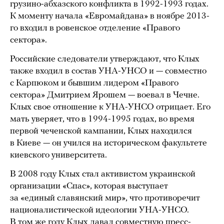
грузино-абхазского конфликта в 1992-1993 годах.
К моменту начала «Евромайдана» в ноябре 2013-
го входил в ровенское отделение «Правого
сектора».
Российские следователи утверждают, что Клых
также входил в состав УНА-УНСО и — совместно
с Карпюком и бывшим лидером «Правого
сектора» Дмитрием Ярошем — воевал в Чечне.
Клых свое отношение к УНА-УНСО отрицает. Его
мать уверяет, что в 1994-1995 годах, во время
первой чеченской кампании, Клых находился
в Киеве — он учился на историческом факультете
киевского университета.
В 2008 году Клых стал активистом украинской
организации «Спас», которая выступает
за «единый славянский мир», что противоречит
националистической идеологии УНА-УНСО.
В том же году Клых давал совместную пресс-