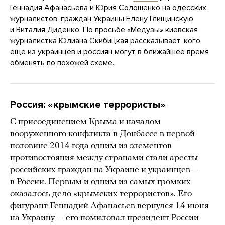
Геннадия Афанасьева и Юрия Солошенко на одесских
журналистов, граждан Украины Елену Глищинскую
и Виталия Диденко. По просьбе «Медузы» киевская
журналистка Юлиана Скибицкая рассказывает, кого
еще из украинцев и россиян могут в ближайшее время
обменять по похожей схеме.
Россия: «крымские террористы»
С присоединением Крыма и началом
вооруженного конфликта в Донбассе в первой
половине 2014 года одним из элементов
противостояния между странами стали аресты
российских граждан на Украине и украинцев —
в России. Первым и одним из самых громких
оказалось дело «крымских террористов». Его
фигурант Геннадий Афанасьев вернулся 14 июня
на Украину — его помиловал президент России