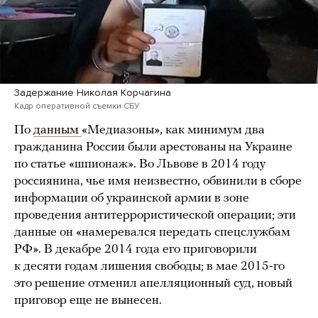
Задержание Николая Корчагина
Кадр оперативной съемки СБУ
По
данным
«Медиазоны», как минимум два
гражданина России были арестованы на Украине
по статье «шпионаж». Во Львове в 2014 году
россиянина, чье имя неизвестно, обвинили в сборе
информации об украинской армии в зоне
проведения антитеррористической операции; эти
данные он «намеревался передать спецслужбам
РФ». В декабре 2014 года его приговорили
к десяти годам лишения свободы; в мае 2015-го
это решение отменил апелляционный суд, новый
приговор еще не вынесен.