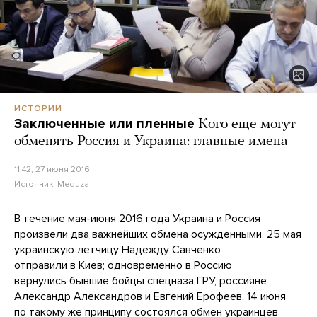
ИСТОРИИ
Заключенные или пленные
Кого еще могут
обменять Россия и Украина: главные имена
11:42, 27 июня 2016
Источник:
Meduza
В течение мая-июня 2016 года Украина и Россия
произвели два важнейших обмена осужденными. 25 мая
украинскую летчицу Надежду Савченко
отправили
в Киев; одновременно в Россию
вернулись бывшие бойцы спецназа ГРУ, россияне
Александр Александров и Евгений Ерофеев. 14 июня
по такому же принципу состоялся
обмен
украинцев