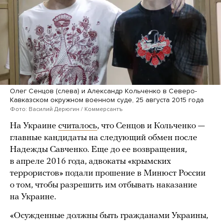
Олег Сенцов (слева) и Александр Кольченко в Северо-
Кавказском окружном военном суде, 25 августа 2015 года
Фото: Василий Дерюгин / Коммерсантъ
На Украине
считалось
, что Сенцов и Кольченко —
главные кандидаты на следующий обмен после
Надежды Савченко. Еще до ее возвращения,
в апреле 2016 года, адвокаты «крымских
террористов» подали прошение в Минюст России
о том, чтобы разрешить им отбывать наказание
на Украине.
«Осужденные должны быть гражданами Украины,