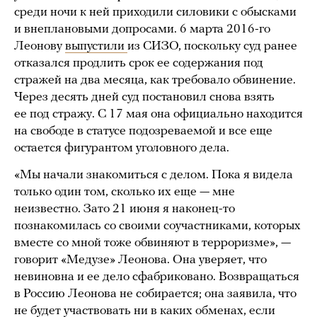
среди ночи к ней приходили силовики с обысками
и внеплановыми допросами. 6 марта 2016-го
Леонову
выпустили
из СИЗО, поскольку суд ранее
отказался продлить срок ее содержания под
стражей на два месяца, как требовало обвинение.
Через десять дней суд постановил снова взять
ее под стражу. С 17 мая она официально находится
на свободе в статусе подозреваемой и все еще
остается фигурантом уголовного дела.
«Мы начали знакомиться с делом. Пока я видела
только один том, сколько их еще — мне
неизвестно. Зато 21 июня я наконец-то
познакомилась со своими соучастниками, которых
вместе со мной тоже обвиняют в терроризме», —
говорит «Медузе» Леонова. Она уверяет, что
невиновна и ее дело сфабриковано. Возвращаться
в Россию Леонова не собирается; она заявила, что
не будет участвовать ни в каких обменах, если