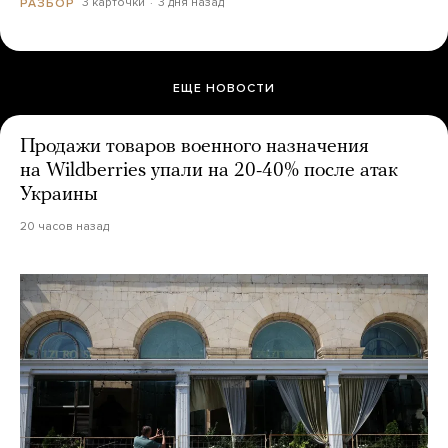
3 карточки
3 дня назад
РАЗБОР
ЕЩЕ НОВОСТИ
Продажи товаров военного назначения
на Wildberries упали на 20-40% после атак
Украины
20 часов назад