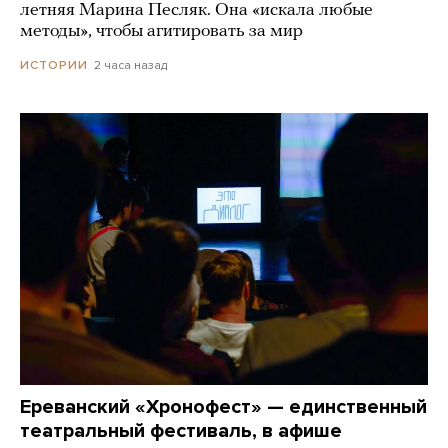
летняя Марина Песляк. Она «искала любые
методы», чтобы агитировать за мир
2 часа назад
ИСТОРИИ
Ереванский «Хронофест» — единственный
театральный фестиваль, в афише