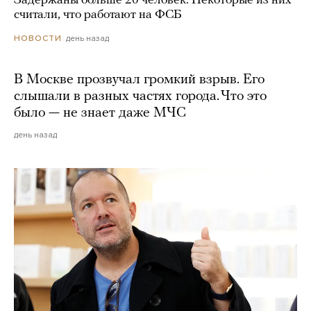
Задержаны больше 20 человек. Некоторые из них
считали, что работают на ФСБ
день назад
НОВОСТИ
В Москве прозвучал громкий взрыв. Его
слышали в разных частях города. Что это
было — не знает даже МЧС
день назад