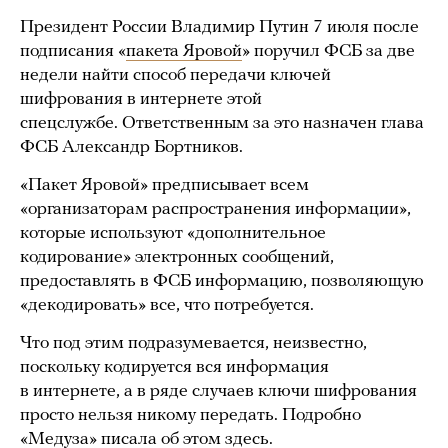
Президент России Владимир Путин 7 июля после
подписания «
пакета Яровой
» поручил ФСБ за две
недели найти способ передачи ключей
шифрования в интернете этой
спецслужбе. Ответственным за это назначен глава
ФСБ Александр Бортников.
«Пакет Яровой» предписывает всем
«организаторам распространения информации»,
которые используют «дополнительное
кодирование» электронных сообщений,
предоставлять в ФСБ информацию, позволяющую
«декодировать» все, что потребуется.
Что под этим подразумевается, неизвестно,
поскольку кодируется вся информация
в интернете, а в ряде случаев ключи шифрования
просто нельзя никому передать. Подробно
«Медуза» писала об этом
здесь
.