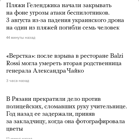
Пляжи Геленджика начали закрывать
на фоне угрозы атаки беспилотников.
3 августа из-за падения украинского дрона
на один из пляжей погибли семь человек
44 минуты назад
«Верстка»: после взрыва в ресторане Balzi
Rossi могла умереть вторая родственница
генерала Александра Чайко
3 часа назад
В Рязани прекратили дело против
полицейских, сломавших руку учительнице.
Год назад ее задержали, приняв
за закладчицу, когда она фотографировала
цветы
12 минут назад