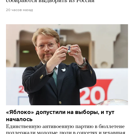
собираются выдворить из России
20 часов назад
«Яблоко» допустили на выборы, и тут
началось
Единственную антивоенную партию в бюллетене
поддержали молодые люди в соцсетях и уехавшая