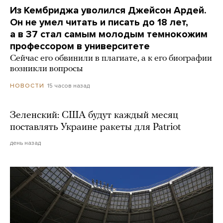
Из Кембриджа уволился Джейсон Ардей.
Он не умел читать и писать до 18 лет,
а в 37 стал самым молодым темнокожим
профессором в университете
Сейчас его обвинили в плагиате, а к его биографии
возникли вопросы
15 часов назад
НОВОСТИ
Зеленский: США будут каждый месяц
поставлять Украине ракеты для Patriot
день назад