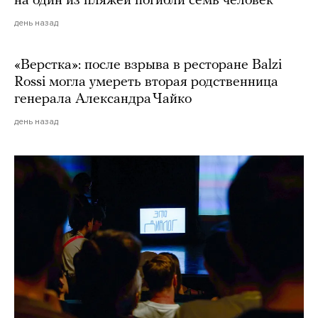
на один из пляжей погибли семь человек
день назад
«Верстка»: после взрыва в ресторане Balzi
Rossi могла умереть вторая родственница
генерала Александра Чайко
день назад