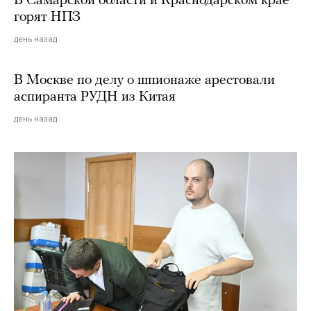
В Самарской области и Краснодарском крае
горят НПЗ
день назад
В Москве по делу о шпионаже арестовали
аспиранта РУДН из Китая
день назад