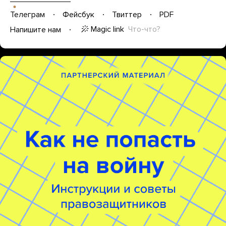
Телеграм
Фейсбук
Твиттер
PDF
Magic link
Что-что?
Напишите нам