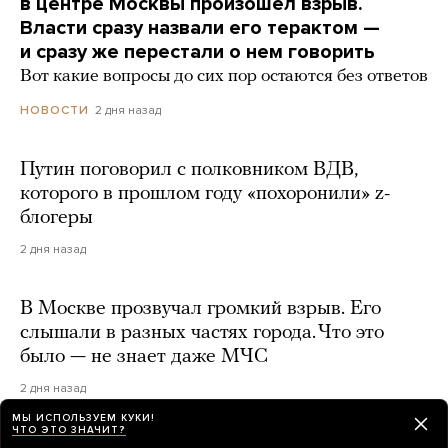
в центре Москвы произошел взрыв.
Власти сразу назвали его терактом —
и сразу же перестали о нем говорить
Вот какие вопросы до сих пор остаются без ответов
2 дня назад
НОВОСТИ
Путин поговорил с полковником ВДВ,
которого в прошлом году «похоронили» z-
блогеры
2 дня назад
В Москве прозвучал громкий взрыв. Его
слышали в разных частях города. Что это
было — не знает даже МЧС
2 дня назад
МЫ ИСПОЛЬЗУЕМ КУКИ!
ЧТО ЭТО ЗНАЧИТ?