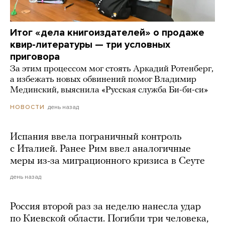
Итог «дела книгоиздателей» о продаже
квир-литературы — три условных
приговора
За этим процессом мог стоять Аркадий Ротенберг,
а избежать новых обвинений помог Владимир
Мединский, выяснила «Русская служба Би-би-си»
день назад
НОВОСТИ
Испания ввела пограничный контроль
с Италией. Ранее Рим ввел аналогичные
меры из-за миграционного кризиса в Сеуте
день назад
Россия второй раз за неделю нанесла удар
по Киевской области. Погибли три человека,