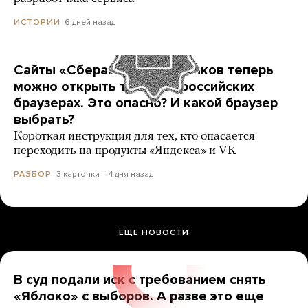
6 дней назад
ИСТОРИИ
Сайты «Сбера» и других банков теперь
можно открыть только в российских
браузерах. Это опасно? И какой браузер
выбрать?
Короткая инструкция для тех, кто опасается
переходить на продукты «Яндекса» и VK
3 карточки
4 дня назад
РАЗБОР
ЕЩЕ НОВОСТИ
В суд подали иск с требованием снять
«Яблоко» с выборов. А разве это еще