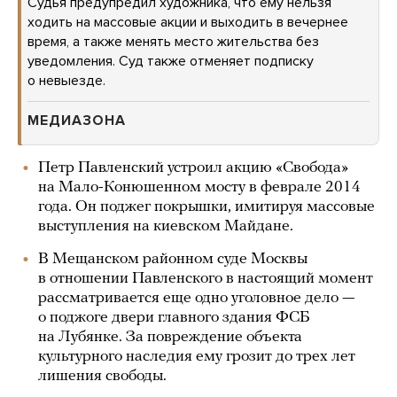
Судья предупредил художника, что ему нельзя
ходить на массовые акции и выходить в вечернее
время, а также менять место жительства без
уведомления. Суд также отменяет подписку
о невыезде.
МЕДИАЗОНА
Петр Павленский устроил акцию «Свобода»
на Мало-Конюшенном мосту в феврале 2014
года. Он поджег покрышки, имитируя массовые
выступления на киевском Майдане.
В Мещанском районном суде Москвы
в отношении Павленского в настоящий момент
рассматривается еще одно уголовное дело —
о поджоге двери главного здания ФСБ
на Лубянке. За повреждение объекта
культурного наследия ему грозит до трех лет
лишения свободы.