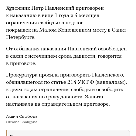
Художник Петр Павленский приговорен
к наказанию в виде 1 года и 4 месяцев
ограничения свободы за поджог
покрышек на Малом Конюшенном мосту в Санкт-
Петербурге.
От отбывания наказания Павленский освобожден
в связи с истечением срока давности, говорится
в приговоре.
Прокуратура просила приговорить Павленского,
обвинявшегося по статье 214 УК РФ (вандализм),
к двум годам ограничения свободы и освободить
от наказания по сроку давности. Защита
настаивала на оправдательном приговоре.
Акция Свобода
Oksana Shaligyna