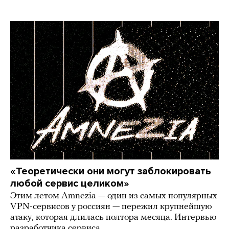
«Теоретически они могут заблокировать
любой сервис целиком»
Этим летом Amnezia — один из самых популярных
VPN-сервисов у россиян — пережил крупнейшую
атаку, которая длилась полтора месяца. Интервью
разработчика сервиса