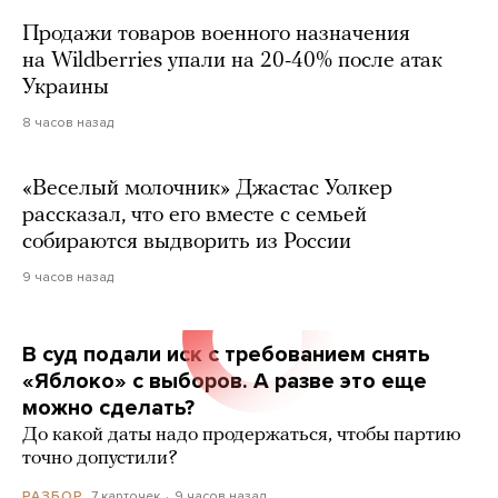
Продажи товаров военного назначения
на Wildberries упали на 20-40% после атак
Украины
8 часов назад
«Веселый молочник» Джастас Уолкер
рассказал, что его вместе с семьей
собираются выдворить из России
9 часов назад
В суд подали иск с требованием снять
«Яблоко» с выборов. А разве это еще
можно сделать?
До какой даты надо продержаться, чтобы партию
точно допустили?
7 карточек
9 часов назад
РАЗБОР