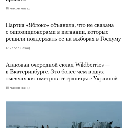
16 часов назад
Партия «Яблоко» объявила, что не связана
с оппозиционерами в изгнании, которые
решили поддержать ее на выборах в Госдуму
17 часов назад
Атакован очередной склад Wildberries —
в Екатеринбурге. Это более чем в двух
тысячах километров от границы с Украиной
18 часов назад