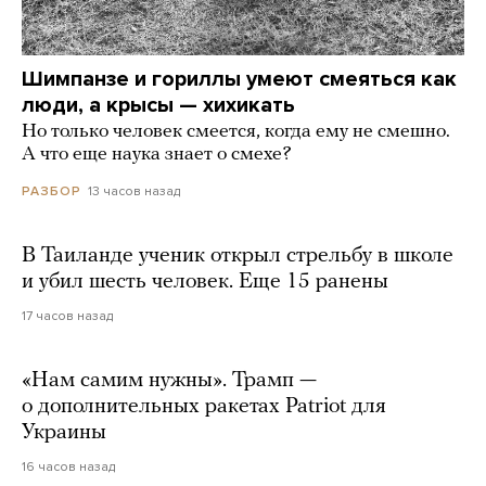
Шимпанзе и гориллы умеют смеяться как
люди, а крысы — хихикать
Но только человек смеется, когда ему не смешно.
А что еще наука знает о смехе?
13 часов назад
РАЗБОР
В Таиланде ученик открыл стрельбу в школе
и убил шесть человек. Еще 15 ранены
17 часов назад
«Нам самим нужны». Трамп —
о дополнительных ракетах Patriot для
Украины
16 часов назад