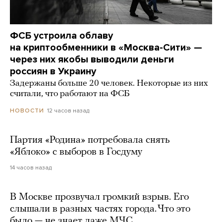
ФСБ устроила облаву
на криптообменники в «Москва-Сити» —
через них якобы выводили деньги
россиян в Украину
Задержаны больше 20 человек. Некоторые из них
считали, что работают на ФСБ
12 часов назад
НОВОСТИ
Партия «Родина» потребовала снять
«Яблоко» с выборов в Госдуму
14 часов назад
В Москве прозвучал громкий взрыв. Его
слышали в разных частях города. Что это
было — не знает даже МЧС