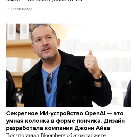
15 часов назад
Секретное ИИ-устройство OpenAI — это
умная колонка в форме пончика. Дизайн
разработала компания Джони Айва
Вот что узнал Bloomberg об этом гаджете