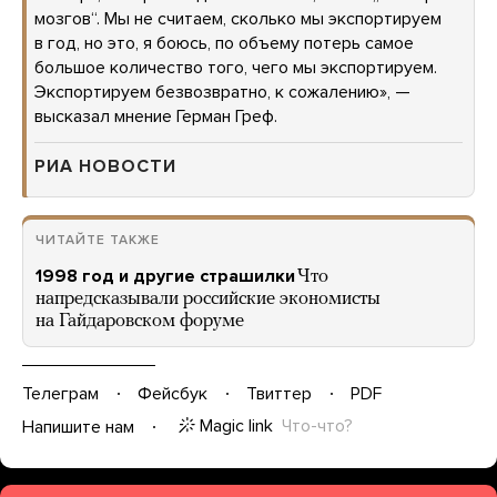
мозгов“. Мы не считаем, сколько мы экспортируем
в год, но это, я боюсь, по объему потерь самое
большое количество того, чего мы экспортируем.
Экспортируем безвозвратно, к сожалению», —
высказал мнение Герман Греф.
РИА НОВОСТИ
ЧИТАЙТЕ ТАКЖЕ
1998 год и другие страшилки
Что
напредсказывали российские экономисты
на Гайдаровском форуме
Телеграм
Фейсбук
Твиттер
PDF
Magic link
Что-что?
Напишите нам