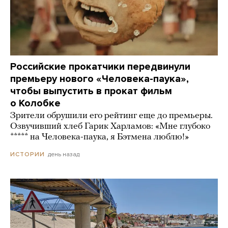
Российские прокатчики передвинули
премьеру нового «Человека-паука»,
чтобы выпустить в прокат фильм
о Колобке
Зрители обрушили его рейтинг еще до премьеры.
Озвучивший хлеб Гарик Харламов: «Мне глубоко
***** на Человека-паука, я Бэтмена люблю!»
день назад
ИСТОРИИ