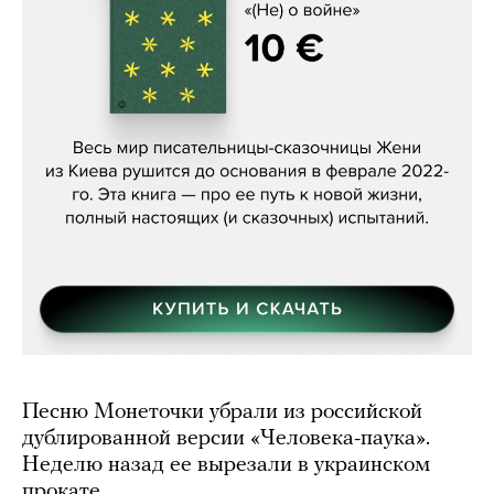
Женя Бережная, «(Не) о войне»
Песню Монеточки убрали из российской
дублированной версии «Человека-паука».
Неделю назад ее вырезали в украинском
прокате