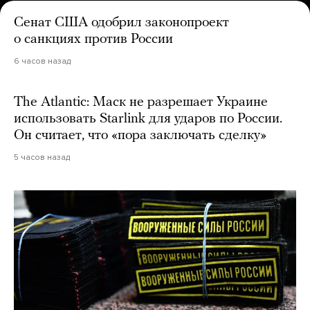
Сенат США одобрил законопроект
о санкциях против России
6 часов назад
The Atlantic: Маск не разрешает Украине
использовать Starlink для ударов по России.
Он считает, что «пора заключать сделку»
5 часов назад