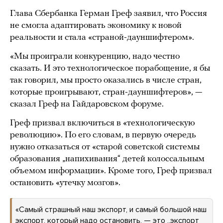
Глава Сбербанка Герман Греф заявил, что Россия
не смогла адаптировать экономику к новой
реальности и стала «страной-дауншифтером».
«Мы проиграли конкуренцию, надо честно
сказать. И это технологическое порабощение, я бы
так говорил, мы просто оказались в числе стран,
которые проигрывают, стран-дауншифтеров», —
сказал Греф на Гайдаровском форуме.
Греф призвал включиться в «технологическую
революцию». По его словам, в первую очередь
нужно отказаться от «старой советской системы
образования „напихивания“ детей колоссальным
объемом информации». Кроме того, Греф призвал
остановить «утечку мозгов».
«Самый страшный наш экспорт, и самый большой наш
экспорт, который надо остановить, — это „экспорт