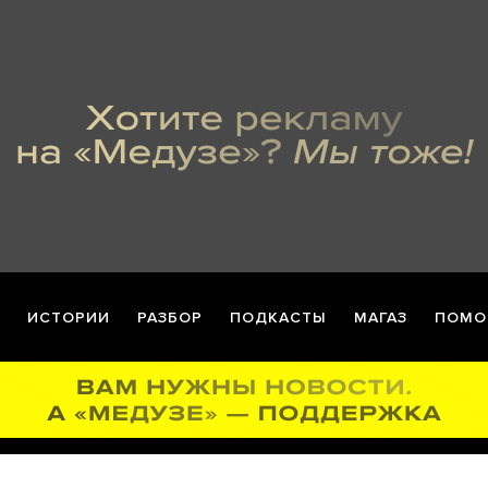
ИСТОРИИ
РАЗБОР
ПОДКАСТЫ
МАГАЗ
ПОМО