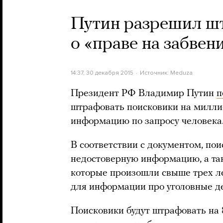
Путин разрешил шт
о «праве на забвен
14:37, 30 декабря 2015
Источник:
Meduza
Президент РФ Владимир Путин
п
штрафовать поисковики на миллио
информацию по запросу человека
В соответствии с документом, пои
недостоверную информацию, а та
которые произошли свыше трех ле
для информации про уголовные д
Поисковики будут штрафовать на 