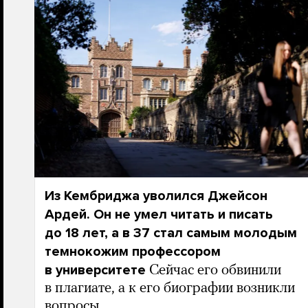
Из Кембриджа уволился Джейсон
Ардей. Он не умел читать и писать
до 18 лет, а в 37 стал самым молодым
темнокожим профессором
в университете
Сейчас его обвинили
в плагиате, а к его биографии возникли
вопросы