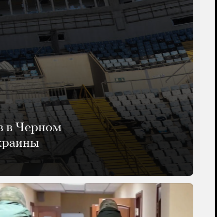
в в Черном
Украины