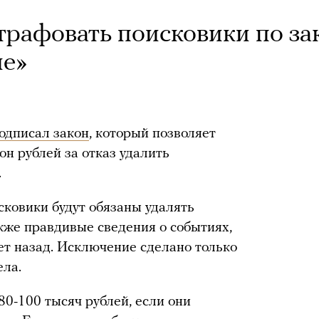
рафовать поисковики по за
ие»
одписал закон
, который позволяет
н рублей за отказ удалить
.
сковики будут обязаны удалять
кже правдивые сведения о событиях,
т назад. Исключение сделано только
ела.
80-100 тысяч рублей, если они