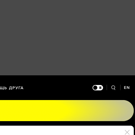
EN
ЩЬ ДРУГА