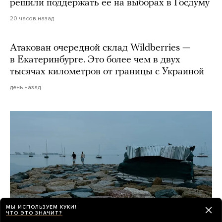
решили поддержать ее на выборах в Госдуму
20 часов назад
Атакован очередной склад Wildberries —
в Екатеринбурге. Это более чем в двух
тысячах километров от границы с Украиной
день назад
МЫ ИСПОЛЬЗУЕМ КУКИ!
ЧТО ЭТО ЗНАЧИТ?