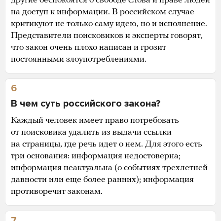
другие беспокоятся о свободе слова и праве людей
на доступ к информации. В российском случае
критикуют не только саму идею, но и исполнение.
Представители поисковиков и эксперты говорят,
что закон очень плохо написан и грозит
постоянными злоупотреблениями.
6
В чем суть российского закона?
Каждый человек имеет право потребовать
от поисковика удалить из выдачи ссылки
на страницы, где речь идет о нем. Для этого есть
три основания: информация недостоверна;
информация неактуальна (о событиях трехлетней
давности или еще более ранних); информация
противоречит законам.
7