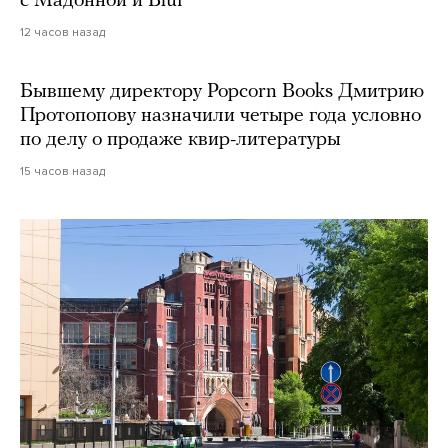
с Мадонной и Blur
12 часов назад
Бывшему директору Popcorn Books Дмитрию
Протопопову назначили четыре года условно
по делу о продаже квир-литературы
15 часов назад