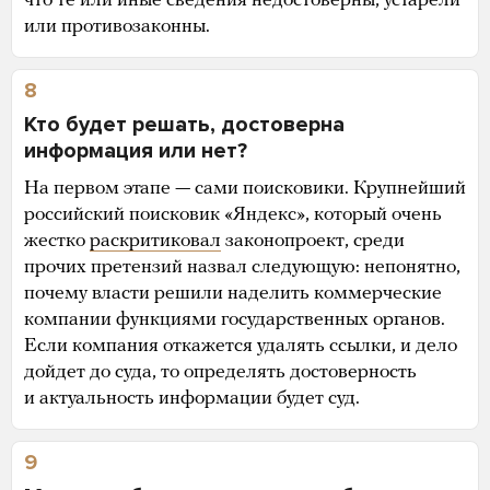
что те или иные сведения недостоверны, устарели
или противозаконны.
8
Кто будет решать, достоверна
информация или нет?
На первом этапе — сами поисковики. Крупнейший
российский поисковик «Яндекс», который очень
жестко
раскритиковал
законопроект, среди
прочих претензий назвал следующую: непонятно,
почему власти решили наделить коммерческие
компании функциями государственных органов.
Если компания откажется удалять ссылки, и дело
дойдет до суда, то определять достоверность
и актуальность информации будет суд.
9