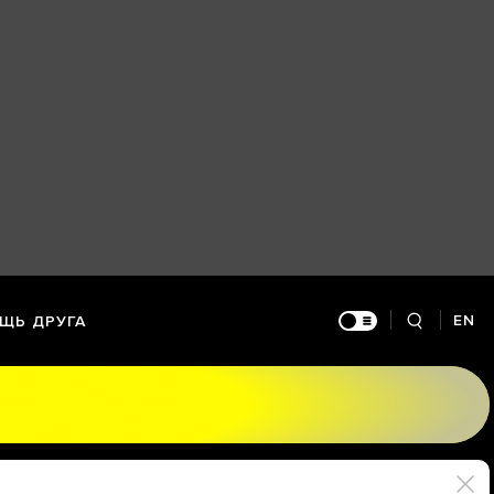
EN
ЩЬ ДРУГА