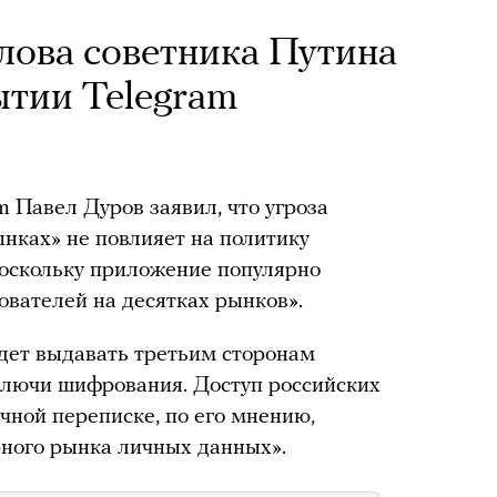
слова советника Путина
тии Telegram
 Павел Дуров заявил, что угроза
ынках» не повлияет на политику
оскольку приложение популярно
ователей на десятках рынков».
удет выдавать третьим сторонам
ключи шифрования. Доступ российских
чной переписке, по его мнению,
рного рынка личных данных».