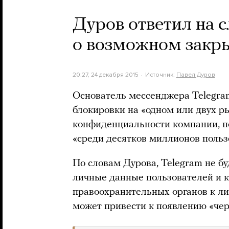
Дуров ответил на 
о возможном закры
20:27, 24 декабря 2015
Источник:
Павел Дуров
Основатель мессенджера Telegram
блокировки на «одном или двух р
конфиденциальности компании, п
«среди десятков миллионов польз
По словам Дурова, Telegram не б
личные данные пользователей и 
правоохранительных органов к ли
может привести к появлению «че