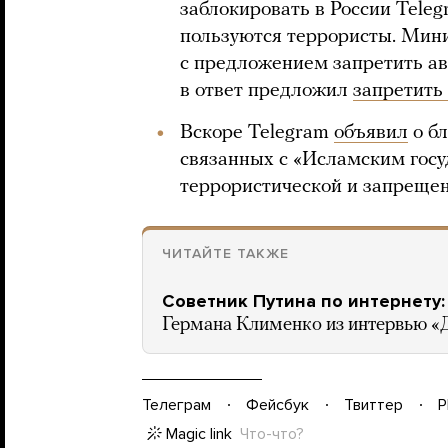
заблокировать в России Tele
пользуются террористы. Мин
с предложением запретить ав
в ответ предложил
запретить
Вскоре Telegram
объявил
о бл
связанных с «Исламским госу
террористической и запрещен
ЧИТАЙТЕ ТАКЖЕ
Советник Путина по интернету:
Германа Клименко из интервью 
Телеграм
Фейсбук
Твиттер
P
Magic link
Что-что?