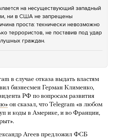
ылается на несуществующий западный
ции, ни в США не запрещены
ичина проста: технически невозможно
ко террористов, не поставив под удар
слушных граждан.
am в случае отказа выдать властям
вил бизнесмен Герман Клименко,
зидента РФ по вопросам развития
дю»
он сказал, что Telegram «в любом
уп и коды в Америке, и во Франции,
крыт».
лександр Агеев предложил ФСБ