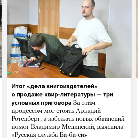
Итог «дела книгоиздателей»
о продаже квир-литературы — три
условных приговора
За этим
процессом мог стоять Аркадий
Ротенберг, а избежать новых обвинений
помог Владимир Мединский, выяснила
«Русская служба Би-би-си»