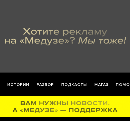
ИСТОРИИ
РАЗБОР
ПОДКАСТЫ
МАГАЗ
ПОМО