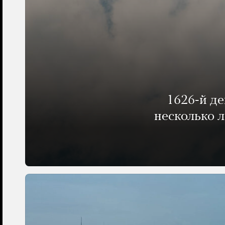
1626-й д
несколько 