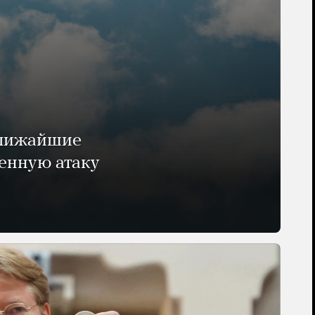
ближайшие
енную атаку