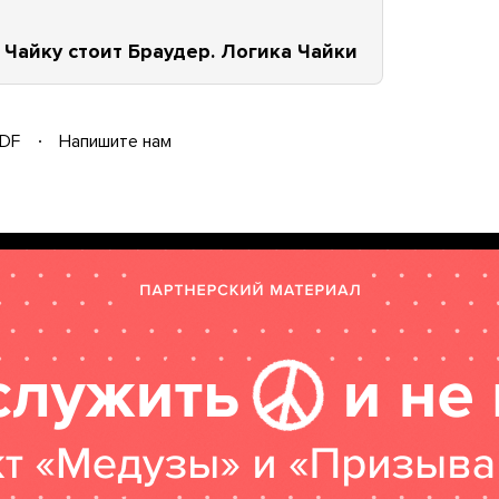
Чайку стоит Браудер. Логика Чайки
DF
Напишите нам