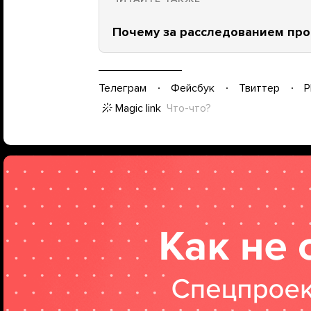
Почему за расследованием про 
Телеграм
Фейсбук
Твиттер
P
Magic link
Что-что?