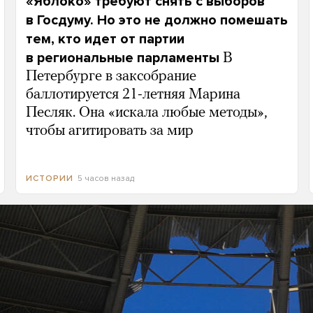
«Яблоко» требуют снять с выборов
в Госдуму. Но это не должно помешать
тем, кто идет от партии
в региональные парламенты
В
Петербурге в заксобрание
баллотируется 21-летняя Марина
Песляк. Она «искала любые методы»,
чтобы агитировать за мир
5 часов назад
ИСТОРИИ