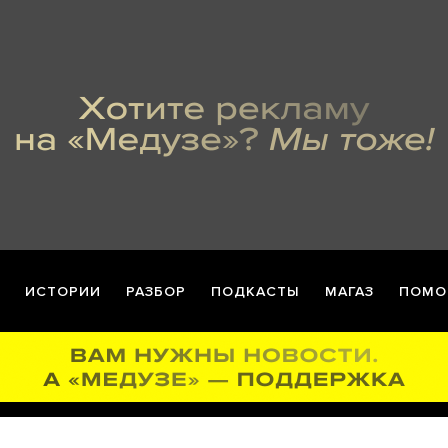
ИСТОРИИ
РАЗБОР
ПОДКАСТЫ
МАГАЗ
ПОМО