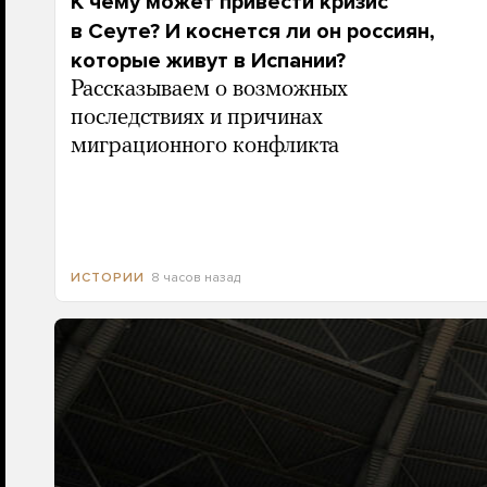
К чему может привести кризис
в Сеуте? И коснется ли он россиян,
которые живут в Испании?
Рассказываем о возможных
последствиях и причинах
миграционного конфликта
8 часов назад
ИСТОРИИ