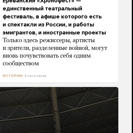
Ереванский «Хронофест» —
единственный театральный
фестиваль, в афише которого есть
и спектакли из России, и работы
эмигрантов, и иностранные проекты
Только здесь режиссеры, артисты
и зрители, разделенные войной, могут
вновь почувствовать себя одним
сообществом
4 часа назад
ИСТОРИИ