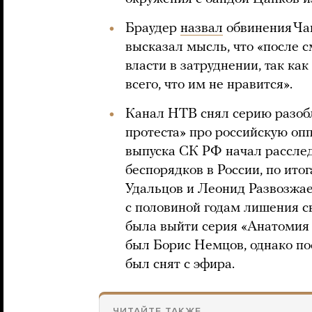
Браудер
назвал
обвинения Ча
высказал мысль, что «после 
власти в затруднении, так как
всего, что им не нравится».
Канал НТВ снял серию разо
протеста» про российскую оп
выпуска СК РФ начал рассле
беспорядков в России, по ит
Удальцов и Леонид Развозжа
с половиной годам лишения с
была выйти серия «Анатомия п
был Борис Немцов, однако по
был снят с эфира.
ЧИТАЙТЕ ТАКЖЕ