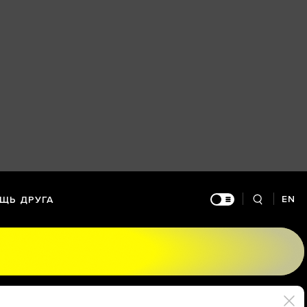
EN
ЩЬ ДРУГА