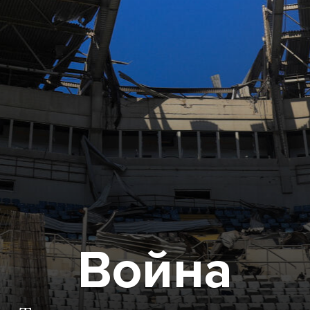
Война