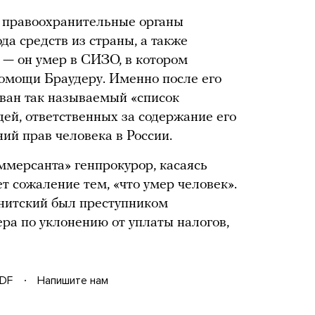
е правоохранительные органы
да средств из страны, а также
 — он умер в СИЗО, в котором
омощи Браудеру. Именно после его
ан так называемый «список
ей, ответственных за содержание его
ний прав человека в России.
ммерсанта» генпрокурор, касаясь
т сожаление тем, «что умер человек».
гнитский был преступником
ра по уклонению от уплаты налогов,
DF
Напишите нам