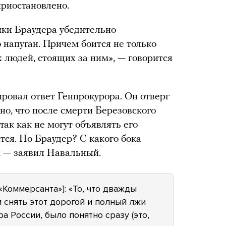
приостановлено.
пки Браудера убедительно
 напуган. Причем боится не только
х людей, стоящих за ним», — говорится
овал ответ Генпрокурора. Он отверг
но, что после смерти Березовского
так как не могут объявлять его
ится. Но Браудер? С какого бока
, — заявил Навальный.
«Коммерсанта»]: «То, что дважды
 снять этот дорогой и полный лжи
 России, было понятно сразу (это,