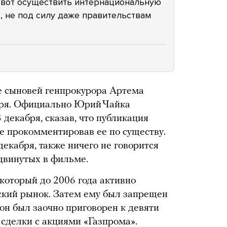
Но вот осуществить интернациональную
ь, не под силу даже правительствам
е сыновей генпрокурора Артема
ря. Официально Юрий Чайка
 декабря, сказав, что публикация
не прокомментировав ее по существу.
декабря, также ничего не говорится
ыдвинутых в фильме.
который до 2006 года активно
ский рынок. Затем ему был запрещен
 он был заочно приговорен к девяти
 сделки с акциями «Газпрома».