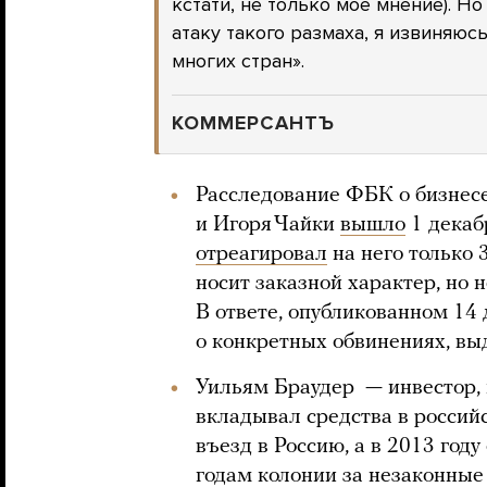
кстати, не только мое мнение). 
атаку такого размаха, я извиняюс
многих стран».
КОММЕРСАНТЪ
Расследование ФБК о бизнес
и Игоря Чайки
вышло
1 декаб
отреагировал
на него только 3
носит заказной характер, но 
В ответе, опубликованном 14 
о конкретных обвинениях, в
Уильям Браудер — инвестор, 
вкладывал средства в россий
въезд в Россию, а в 2013 году
годам колонии за незаконные