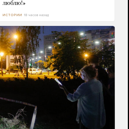
люблю!»
18 часов назад
ИСТОРИИ