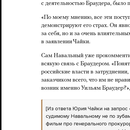
с деятельностью Браудера, было 
«По моему мнению, все эти посту
демонстрируют его страх. Он явно
за себя, но и за очень влиятельны
в заявлении Чайки.
Сам Навальный уже прокомментир
всякую связь с Браудером. «Понят
российские власти в затруднении, 
заказчиком всего, что им не нрав
возник именно Уильям Браудер?»
[Из ответа Юрия Чайки на запрос 
судимому Навальному не по зубам
фильм про генерального прокурора