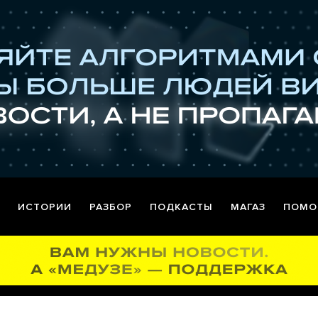
ИСТОРИИ
РАЗБОР
ПОДКАСТЫ
МАГАЗ
ПОМО