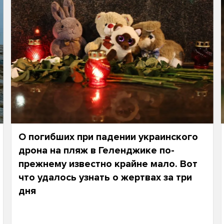
О погибших при падении украинского
дрона на пляж в Геленджике по-
прежнему известно крайне мало. Вот
что удалось узнать о жертвах за три
дня