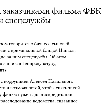
л заказчиками фильма ФБК
 и спецслужбы
ом говорится о бизнесе сыновей
язи с криминальной бандой Цапков,
ие за ним спецслужбы. Об этом
а запрос в Генпрокуратуру,
нт».
 с коррупцией Алексея Навального
ств и возможностей, чтобы снять такой
ру фильм нужен для дискредитации
 расследование ведомства, связанное