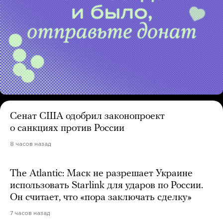
Сенат США одобрил законопроект
о санкциях против России
8 часов назад
The Atlantic: Маск не разрешает Украине
использовать Starlink для ударов по России.
Он считает, что «пора заключать сделку»
7 часов назад