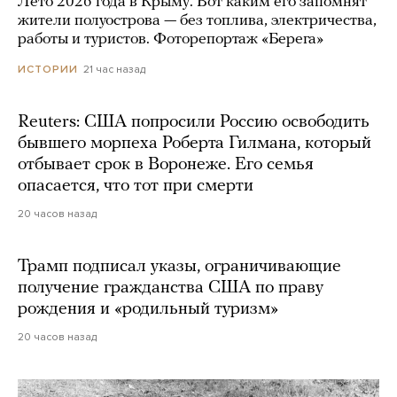
Лето 2026 года в Крыму. Вот каким его запомнят
жители полуострова — без топлива, электричества,
работы и туристов. Фоторепортаж «Берега»
21 час назад
ИСТОРИИ
Reuters: США попросили Россию освободить
бывшего морпеха Роберта Гилмана, который
отбывает срок в Воронеже. Его семья
опасается, что тот при смерти
20 часов назад
Трамп подписал указы, ограничивающие
получение гражданства США по праву
рождения и «родильный туризм»
20 часов назад