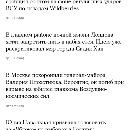
сообщил об этом на фоне регулярных ударов
ВСУ по складам Wildberries
день назад
В главном районе ночной жизни Лондона
хотят запретить пить в пабах стоя. Идею уже
раскритиковал мэр города Садик Хан
день назад
В Москве похоронили генерал-майора
Валерия Плохотнюка. Вероятно, он погиб при
взрыве на юбилее главкома Воздушно-
космических сил
день назад
Юлия Навальная призвала голосовать
за «Яблоко» на выборах в Госдуму