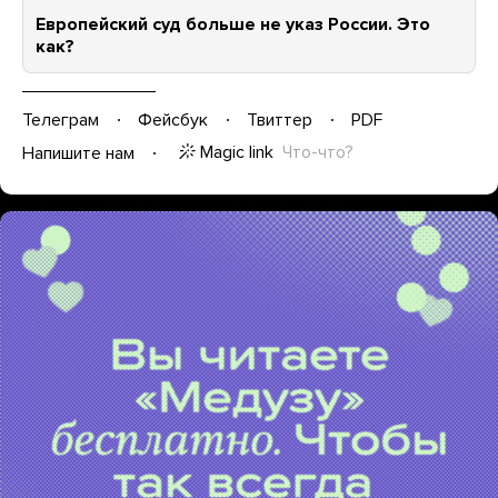
Европейский суд больше не указ России. Это
как?
Телеграм
Фейсбук
Твиттер
PDF
Magic link
Что-что?
Напишите нам