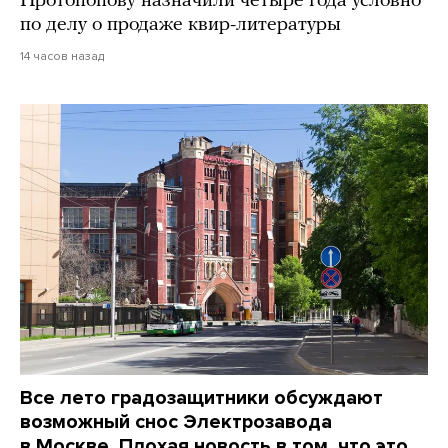
Протопопову назначили четыре года условно
по делу о продаже квир-литературы
14 часов назад
Все лето градозащитники обсуждают
возможный снос Электрозавода
в Москве. Плохая новость в том, что это