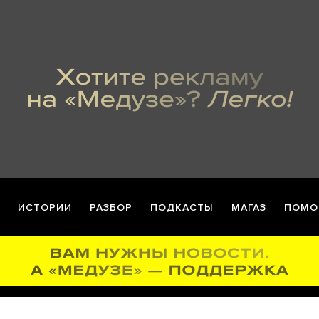
ИСТОРИИ
РАЗБОР
ПОДКАСТЫ
МАГАЗ
ПОМО