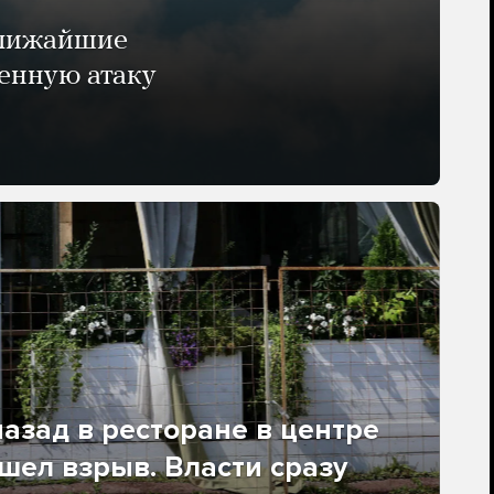
ближайшие
енную атаку
азад в ресторане в центре
ел взрыв. Власти сразу