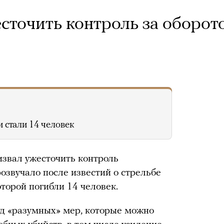
сточить контроль за оборот
 стали 14 человек
звал ужесточить контроль
озвучало после известий о стрельбе
оторой погибли 14 человек.
д «разумных» мер, которые можно