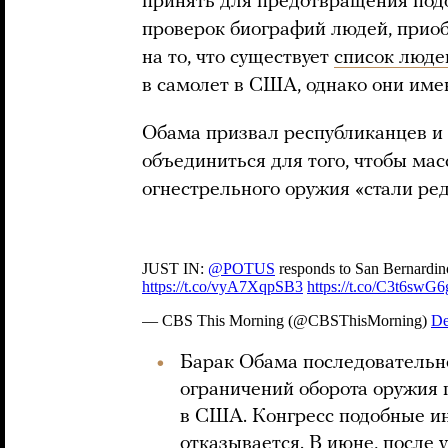
принять для предотвращения подо
проверок биографий людей, прио
на то, что существует
список люде
в самолет в США, однако они име
Обама призвал республиканцев и 
объединиться для того, чтобы ма
огнестрельного оружия «стали ре
Барак Обама последовательн
ограничений оборота оружия 
в США. Конгресс подобные и
отказывается. В июне, после 