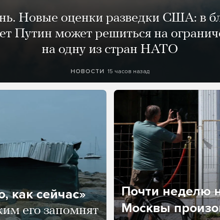
ень. Новые оценки разведки США: в 
лет Путин может решиться на огранич
на одну из стран НАТО
15 часов назад
НОВОСТИ
Почти неделю н
, как сейчас»
Москвы произош
ким его запомнят