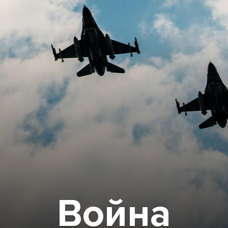
Война