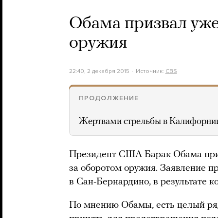
Обама призвал уже
оружия
22:40, 2 декабря 2015
Источник:
CBS
ПРОДОЛЖЕНИЕ
Жертвами стрельбы в Калифорнии
Президент США Барак Обама при
за оборотом оружия. Заявление пр
в Сан-Бернардино, в результате к
По мнению Обамы, есть целый ря