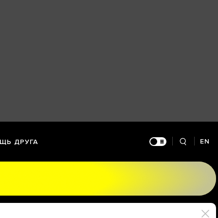
EN
ЩЬ ДРУГА