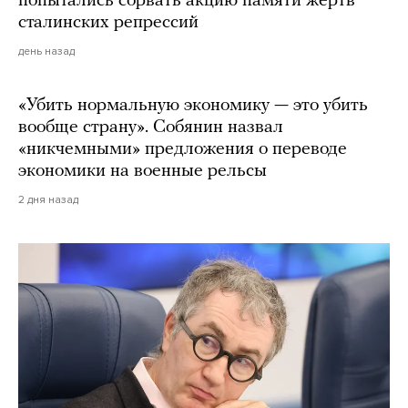
попытались сорвать акцию памяти жертв
сталинских репрессий
день назад
«Убить нормальную экономику — это убить
вообще страну». Собянин назвал
«никчемными» предложения о переводе
экономики на военные рельсы
2 дня назад