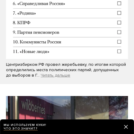
Центризбирком РФ провел жеребьевку, по итогам которой
определились места политических партий, допущенных
до выборов в Г…
Читать дальше
МЫ ИСПОЛЬЗУЕМ КУКИ!
ЧТО ЭТО ЗНАЧИТ?