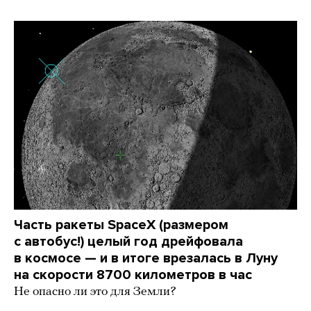
Часть ракеты SpaceX (размером
с автобус!) целый год дрейфовала
в космосе — и в итоге врезалась в Луну
на скорости 8700 километров в час
Не опасно ли это для Земли?