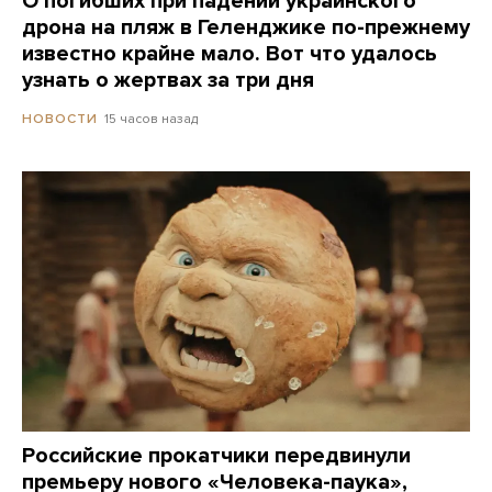
О погибших при падении украинского
дрона на пляж в Геленджике по-прежнему
известно крайне мало. Вот что удалось
узнать о жертвах за три дня
15 часов назад
НОВОСТИ
Российские прокатчики передвинули
премьеру нового «Человека-паука»,