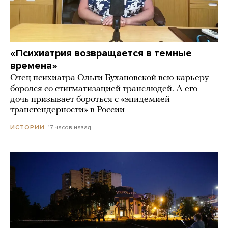
«Психиатрия возвращается в темные
времена»
Отец психиатра Ольги Бухановской всю карьеру
боролся со стигматизацией транслюдей. А его
дочь призывает бороться с «эпидемией
трансгендерности» в России
17 часов назад
ИСТОРИИ