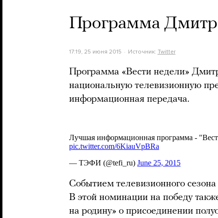
Программа Дмитр
17:19, 25 июня 2015
Источник:
Twitter
Программа «Вести недели» Дмитр
национальную телевизионную п
информационная передача.
Событием телевизионного сезона
В этой номинации на победу так
на родину» о присоединении полуо