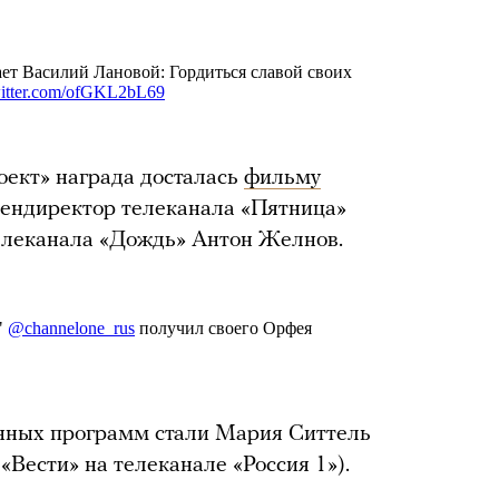
оект» награда досталась
фильму
 гендиректор телеканала «Пятница»
елеканала «Дождь» Антон Желнов.
ных программ стали Мария Ситтель
Вести» на телеканале «Россия 1»).