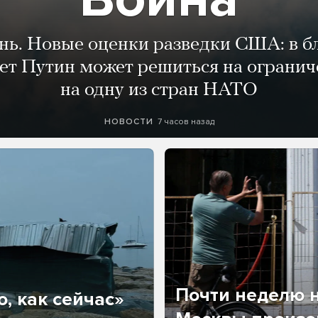
ень. Новые оценки разведки США: в 
лет Путин может решиться на огранич
на одну из стран НАТО
7 часов назад
НОВОСТИ
Почти неделю н
, как сейчас»