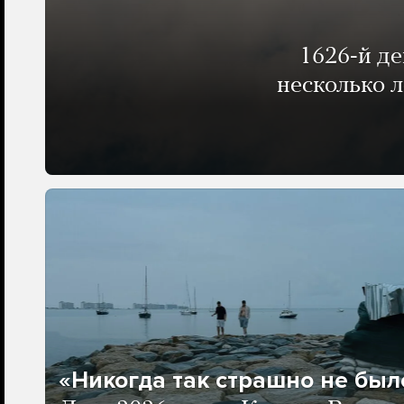
1626-й д
несколько 
«Никогда так страшно не было