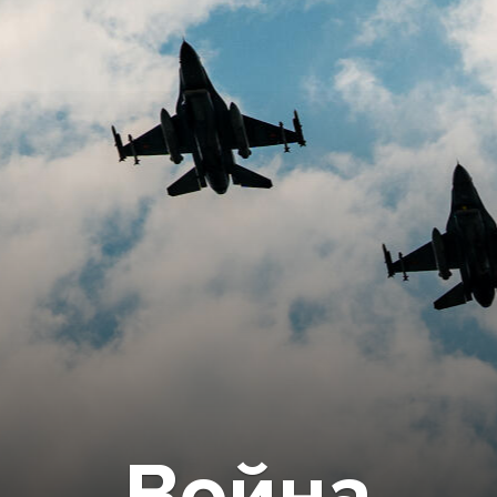
Война