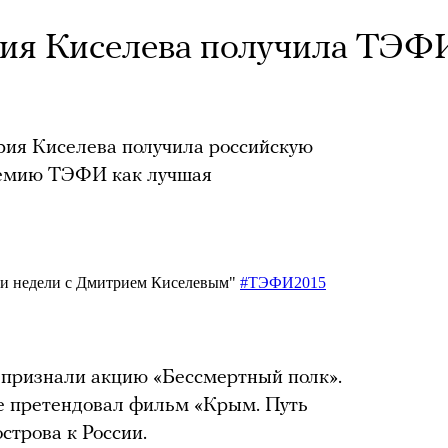
ия Киселева получила ТЭФ
ия Киселева получила российскую
ремию ТЭФИ как лучшая
 признали акцию «Бессмертный полк».
же претендовал фильм «Крым. Путь
строва к России.