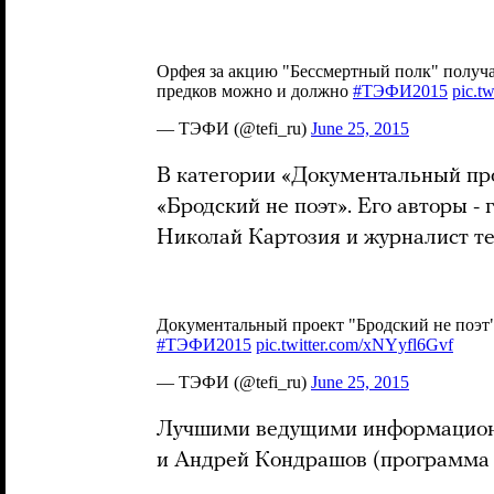
В категории «Документальный пр
«Бродский не поэт». Его авторы -
Николай Картозия и журналист т
Лучшими ведущими информацион
и Андрей Кондрашов (программа «