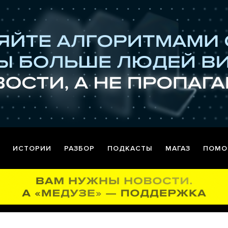
ИСТОРИИ
РАЗБОР
ПОДКАСТЫ
МАГАЗ
ПОМО