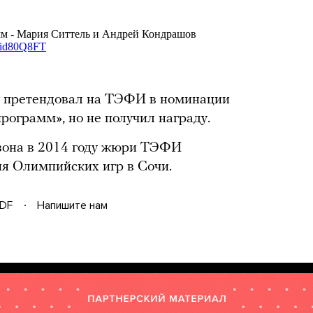
у претендовал на ТЭФИ в номинации
ограмм», но не получил награду.
зона в 2014 году жюри ТЭФИ
я Олимпийских игр в Сочи.
DF
Напишите нам