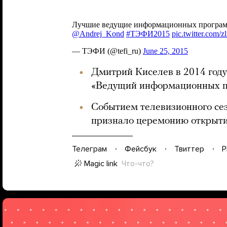
Дмитрий Киселев в 2014 год
«Ведущий информационных пр
Событием телевизионного се
признало церемонию открыти
Телеграм
Фейсбук
Твиттер
P
Magic link
Что-что?