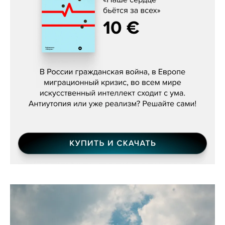
Константин Зарубин, «Наше сердце
бьётся за всех»