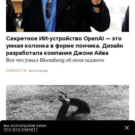
Секретное ИИ-устройство OpenAI — это
умная колонка в форме пончика. Дизайн
разработала компания Джони Айва
Вот что узнал Bloomberg об этом гаджете
день назад
НОВОСТИ
МЫ ИСПОЛЬЗУЕМ КУКИ!
ЧТО ЭТО ЗНАЧИТ?