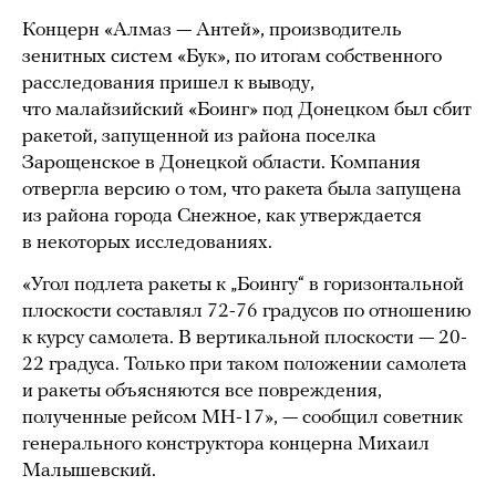
Концерн «Алмаз — Антей», производитель
зенитных систем «Бук», по итогам собственного
расследования пришел к выводу,
что малайзийский «Боинг» под Донецком был сбит
ракетой, запущенной из района поселка
Зарощенское в Донецкой области. Компания
отвергла версию о том, что ракета была запущена
из района города Снежное, как утверждается
в некоторых исследованиях.
«Угол подлета ракеты к „Боингу“ в горизонтальной
плоскости составлял 72-76 градусов по отношению
к курсу самолета. В вертикальной плоскости — 20-
22 градуса. Только при таком положении самолета
и ракеты объясняются все повреждения,
полученные рейсом МН-17», — сообщил советник
генерального конструктора концерна Михаил
Малышевский.