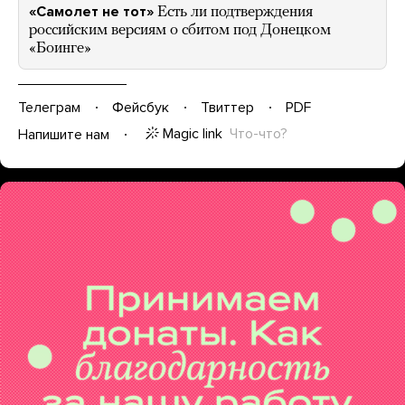
«Самолет не тот»
Есть ли подтверждения
российским версиям о сбитом под Донецком
«Боинге»
Телеграм
Фейсбук
Твиттер
PDF
Magic link
Что-что?
Напишите нам