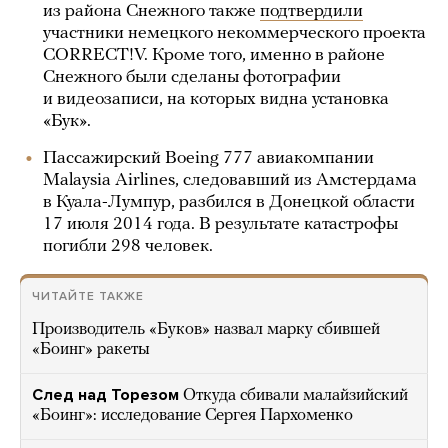
из района Снежного также
подтвердили
участники немецкого некоммерческого проекта
CORRECT!V. Кроме того, именно в районе
Снежного были сделаны фотографии
и видеозаписи, на которых видна установка
«Бук».
Пассажирский Boeing 777 авиакомпании
Malaysia Airlines, следовавший из Амстердама
в Куала-Лумпур, разбился в Донецкой области
17 июля 2014 года. В результате катастрофы
погибли 298 человек.
ЧИТАЙТЕ ТАКЖЕ
Производитель «Буков» назвал марку сбившей
«Боинг» ракеты
След над Торезом
Откуда сбивали малайзийский
«Боинг»: исследование Сергея Пархоменко