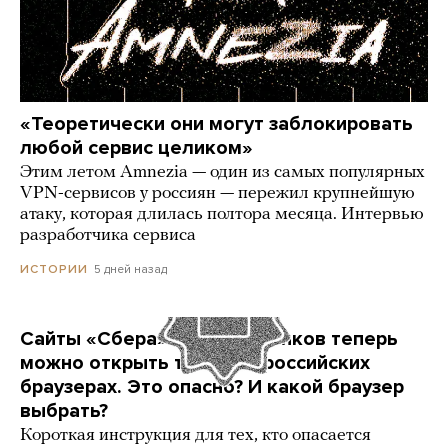
«Теоретически они могут заблокировать
любой сервис целиком»
Этим летом Amnezia — один из самых популярных
VPN-сервисов у россиян — пережил крупнейшую
атаку, которая длилась полтора месяца. Интервью
разработчика сервиса
5 дней назад
ИСТОРИИ
Сайты «Сбера» и других банков теперь
можно открыть только в российских
браузерах. Это опасно? И какой браузер
выбрать?
Короткая инструкция для тех, кто опасается