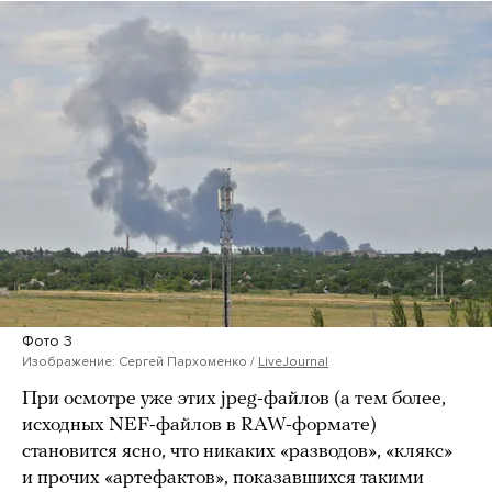
Фото 3
Изображение: Сергей Пархоменко /
LiveJournal
При осмотре уже этих jpeg-файлов (а тем более,
исходных NEF-файлов в RAW-формате)
становится ясно, что никаких «разводов», «клякс»
и прочих «артефактов», показавшихся такими