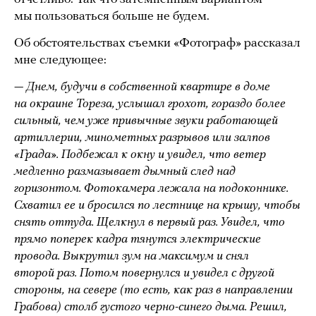
мы пользоваться больше не будем.
Об обстоятельствах съемки «Фотограф» рассказал
мне следующее:
— Днем, будучи в собственной квартире в доме
на окраине Тореза, услышал грохот, гораздо более
сильный, чем уже привычные звуки работающей
артиллерии, минометных разрывов или залпов
«Града». Подбежал к окну и увидел, что ветер
медленно размазывает дымный след над
горизонтом. Фотокамера лежала на подоконнике.
Схватил ее и бросился по лестнице на крышу, чтобы
снять оттуда. Щелкнул в первый раз. Увидел, что
прямо поперек кадра тянутся электрические
провода. Выкрутил зум на максимум и снял
второй раз. Потом повернулся и увидел с другой
стороны, на севере (то есть, как раз в направлении
Грабова) столб густого черно-синего дыма. Решил,