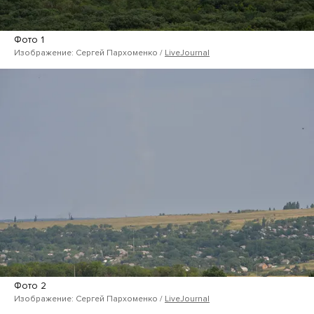
Фото 1
Изображение: Сергей Пархоменко /
LiveJournal
Фото 2
Изображение: Сергей Пархоменко /
LiveJournal