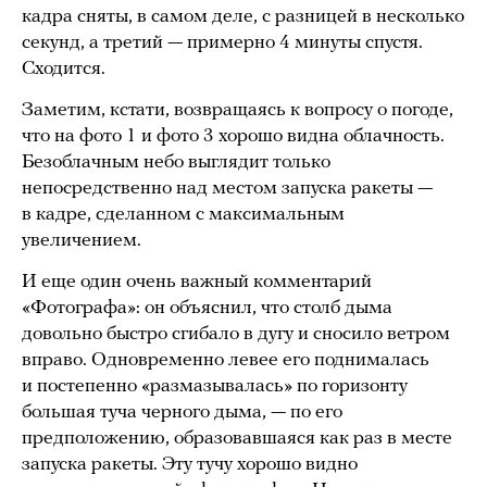
кадра сняты, в самом деле, с разницей в несколько
секунд, а третий — примерно 4 минуты спустя.
Сходится.
Заметим, кстати, возвращаясь к вопросу о погоде,
что на фото 1 и фото 3 хорошо видна облачность.
Безоблачным небо выглядит только
непосредственно над местом запуска ракеты —
в кадре, сделанном с максимальным
увеличением.
И еще один очень важный комментарий
«Фотографа»: он объяснил, что столб дыма
довольно быстро сгибало в дугу и сносило ветром
вправо. Одновременно левее его поднималась
и постепенно «размазывалась» по горизонту
большая туча черного дыма, — по его
предположению, образовавшаяся как раз в месте
запуска ракеты. Эту тучу хорошо видно