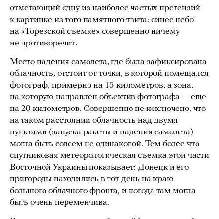
отметающий одну из наиболее частых претензий
к картинке из того памятного твита: синее небо
на «Торезской съемке» совершенно ничему
не противоречит.
Место падения самолета, где была зафиксирована
облачность, отстоит от точки, в которой помещался
фотограф, примерно на 15 километров, а зона,
на которую направлен объектив фотографа — еще
на 20 километров. Совершенно не исключено, что
на таком расстоянии облачность над двумя
пунктами (запуска ракеты и падения самолета)
могла быть совсем не одинаковой. Тем более что
спутниковая метеорологическая съемка этой части
Восточной Украины показывает: Донецк и его
пригороды находились в тот день на краю
большого облачного фронта, и погода там могла
быть очень переменчива.