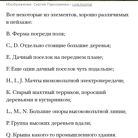
Изображение: Сергей Пархоменко /
LiveJournal
Вот некоторые из элементов, хорошо различимых
в пейзаже:
B. Ферма посреди поля;
C., D. Отдельно стоящие большие деревья;
E. Дачный поселок на переднем плане;
F. Еще один дачный поселок чуть подальше;
H., I., J. Мачты низковольтной электропередачи;
K. Старый шахтный террикон, поросший
деревьями и кустарником;
L., M., N. Большие опоры высоковольтной линии;
P. Группа высоких деревьев вдали;
Q. Крыша какого-то промышленного здания.