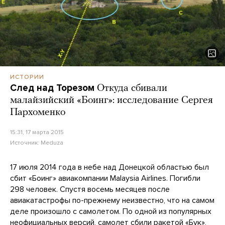
ИСТОРИИ
След над Торезом
Откуда сбивали
малайзийский «Боинг»: исследование Сергея
Пархоменко
15:31, 17 марта 2015
Источник:
Meduza
17 июля 2014 года в небе над Донецкой областью был
сбит «Боинг» авиакомпании Malaysia Airlines. Погибли
298 человек. Спустя восемь месяцев после
авиакатастрофы по-прежнему неизвестно, что на самом
деле произошло с самолетом. По одной из популярных
неофициальных версий, самолет сбили ракетой «Бук»,