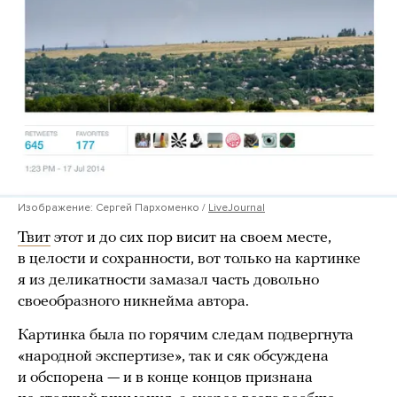
Изображение: Сергей Пархоменко /
LiveJournal
Твит
этот и до сих пор висит на своем месте,
в целости и сохранности, вот только на картинке
я из деликатности замазал часть довольно
своеобразного никнейма автора.
Картинка была по горячим следам подвергнута
«народной экспертизе», так и сяк обсуждена
и обспорена — и в конце концов признана