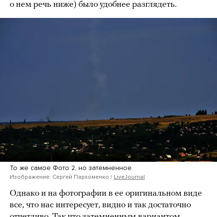
о нем речь ниже) было удобнее разглядеть.
То же самое Фото 2, но затемненное
Изображение: Сергей Пархоменко /
LiveJournal
Однако и на фотографии в ее оригинальном виде
все, что нас интересует, видно и так достаточно
отчетливо. Так что затемненным вариантом