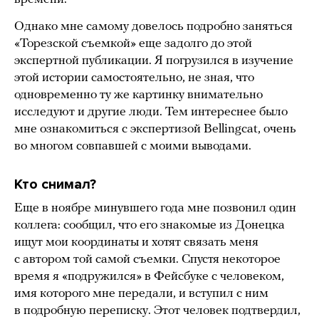
Однако мне самому довелось подробно заняться
«Торезской съемкой» еще задолго до этой
экспертной публикации. Я погрузился в изучение
этой истории самостоятельно, не зная, что
одновременно ту же картинку внимательно
исследуют и другие люди. Тем интереснее было
мне ознакомиться с экспертизой Bellingcat, очень
во многом совпавшей с моими выводами.
Кто снимал?
Еще в ноябре минувшего года мне позвонил один
коллега: сообщил, что его знакомые из Донецка
ищут мои координаты и хотят связать меня
с автором той самой съемки. Спустя некоторое
время я «подружился» в Фейсбуке с человеком,
имя которого мне передали, и вступил с ним
в подробную переписку. Этот человек подтвердил,