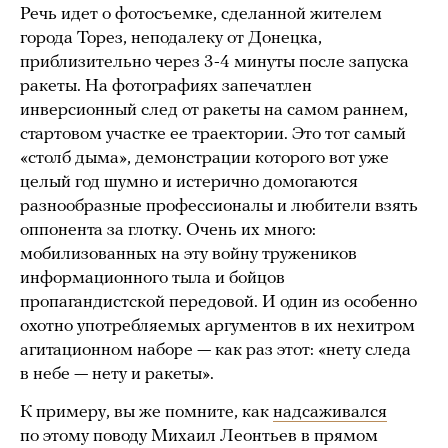
Речь идет о фотосъемке, сделанной жителем
города Торез, неподалеку от Донецка,
приблизительно через 3-4 минуты после запуска
ракеты. На фотографиях запечатлен
инверсионный след от ракеты на самом раннем,
стартовом участке ее траектории. Это тот самый
«столб дыма», демонстрации которого вот уже
целый год шумно и истерично домогаются
разнообразные профессионалы и любители взять
оппонента за глотку. Очень их много:
мобилизованных на эту войну тружеников
информационного тыла и бойцов
пропагандистской передовой. И один из особенно
охотно употребляемых аргументов в их нехитром
агитационном наборе — как раз этот: «нету следа
в небе — нету и ракеты».
К примеру, вы же помните, как
надсаживался
по этому поводу Михаил Леонтьев в прямом