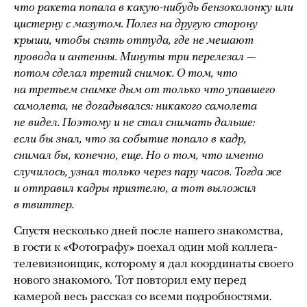
что ракета попала в какую-нибудь бензоколонку или
цистерну с мазутом. Полез на другую сторону
крыши, чтобы снять оттуда, где не мешают
провода и антенны. Минуты три перелезал —
потом сделал третий снимок. О том, что
на третьем снимке дым от только что упавшего
самолета, не догадывался: никакого самолета
не видел. Поэтому и не стал снимать дальше:
если бы знал, что за событие попало в кадр,
снимал бы, конечно, еще. Но о том, что именно
случилось, узнал только через пару часов. Тогда же
и отправил кадры приятелю, а тот выложил
в твиттер.
Спустя несколько дней после нашего знакомства,
в гости к «Фотографу» поехал один мой коллега-
телевизионщик, которому я дал координаты своего
нового знакомого. Тот повторил ему перед
камерой весь рассказ со всеми подробностями.