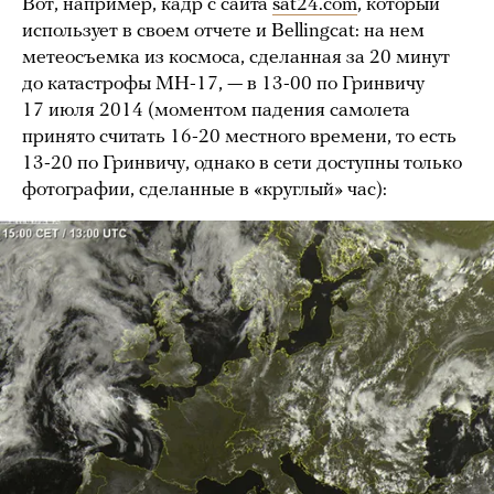
Вот, например, кадр с сайта
sat24.com
, который
использует в своем отчете и Bellingcat: на нем
метеосъемка из космоса, сделанная за 20 минут
до катастрофы MH-17, — в 13-00 по Гринвичу
17 июля 2014 (моментом падения самолета
принято считать 16-20 местного времени, то есть
13-20 по Гринвичу, однако в сети доступны только
фотографии, сделанные в «круглый» час):