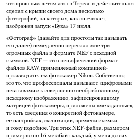
что прошлым летом жил в Торезе и действительно
сделал с крыши своего дома несколько
фотографий, на которых, как он считает,
изображен запуск «Бука» 17 июля.
«Фотограф» (давайте для простоты так называть
его далее) немедленно переслал мне три
огромных файла в формате NEF с исходной
съемкой. NEF — это специфический формат
файлов RAW, применяемый компанией-
производителем фотокамер Nikon. Собственно,
это то, что профессионалы называют «цифровыми
негативами»: к совершенно необработанному
исходному изображению, зафиксированному
матрицей фотокамеры, приложены «метаданные»,
то есть сведения о конкретной фотокамере,
ее настройках, экспозиции, времени съемки
и тому подобное. Три этих NEF-файла, размером
примерно по 16 мегабайт каждый, у меня до сих