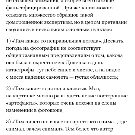
не стоящей внимания, а скорее всего вообще
фальсифицированной. При желании можно
отыскать множество
образцов
такой
доморощенной экспертизы, но в целом претензии
сводились к нескольким основным пунктам:
1) «Там какая-то неправильная погода». Дескать,
погода на фотографии не соответствует
общепризнанным представлениям о том, какова
она была в окрестностях Донецка в день
катастрофы: тут небо синее и чистое, а на видео
с места падения самолета — густая облачность;
2) «Там какие-то пятна и кляксы». Мол,
на картинке можно разглядеть некие посторонние
«артефакты», которые очень похожи на следы
изменений в фотошопе;
3) «Там ничего не известно про то, кто снимал, где
снимал, зачем снимал». Тем более что автор