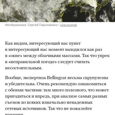
Изображение: Сергей Пархоменко /
LiveJournal
Как видим, интересующий нас пункт
в интересующий нас момент находился как раз
в «окне» между облачными массами. Так что упрек
в «неправильной погоде» следует считать
несостоятельным.
Вообще, экспертиза Bellingcat весьма скрупулезна
и убедительна. Очень рекомендую ознакомиться
с обеими частями: там много полезного, что может
пригодиться и впредь, при анализе самых разных
съемок из всяких изначально ненадежных
сетевых источников. Так что не пожалейте
времени.