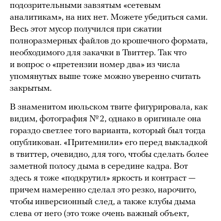
подозрительными завзятым «сетевым
аналитикам», на них нет. Можете убедиться сами.
Весь этот мусор получился при сжатии
полноразмерных файлов до крошечного формата,
необходимого для закачки в Твиттер. Так что
и вопрос о «претензии номер два» из числа
упомянутых выше тоже можно уверенно считать
закрытым.
В знаменитом июльском твите фигурировала, как
видим, фотография № 2, однако в оригинале она
гораздо светлее того варианта, который был тогда
опубликован. «Притемнили» его перед выкладкой
в твиттер, очевидно, для того, чтобы сделать более
заметной полосу дыма в середине кадра. Вот
здесь я тоже «подкрутил» яркость и контраст —
причем намеренно сделал это резко, нарочито,
чтобы инверсионный след, а также клубы дыма
слева от него (это тоже очень важный объект,