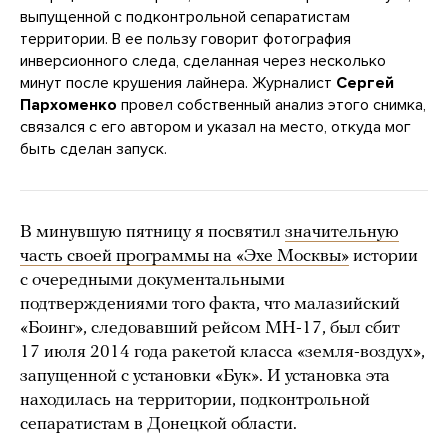
выпущенной с подконтрольной сепаратистам
территории. В ее пользу говорит фотография
инверсионного следа, сделанная через несколько
минут после крушения лайнера. Журналист
Сергей
Пархоменко
провел собственный анализ этого снимка,
связался с его автором и указал на место, откуда мог
быть сделан запуск.
В минувшую пятницу я посвятил
значительную
часть своей программы на «Эхе Москвы»
истории
с очередными документальными
подтверждениями того факта, что малазийский
«Боинг», следовавший рейсом MH-17, был сбит
17 июля 2014 года ракетой класса «земля-воздух»,
запущенной с установки «Бук». И установка эта
находилась на территории, подконтрольной
сепаратистам в Донецкой области.