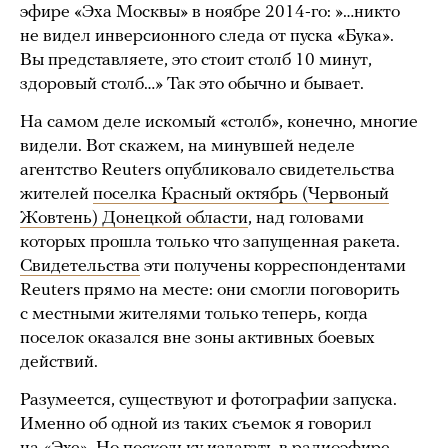
эфире «Эха Москвы» в ноябре 2014-го: »…никто
не видел инверсионного следа от пуска «Бука».
Вы представляете, это стоит столб 10 минут,
здоровый столб…» Так это обычно и бывает.
На самом деле искомый «столб», конечно, многие
видели. Вот скажем, на минувшей неделе
агентство Reuters опубликовало свидетельства
жителей
поселка Красный октябрь (Червоный
Жовтень) Донецкой области
, над головами
которых прошла только что запущенная ракета.
Свидетельства
эти получены корреспондентами
Reuters прямо на месте: они смогли поговорить
с местными жителями только теперь, когда
поселок оказался вне зоны активных боевых
действий.
Разумеется, существуют и фотографии запуска.
Именно об одной из таких съемок я говорил