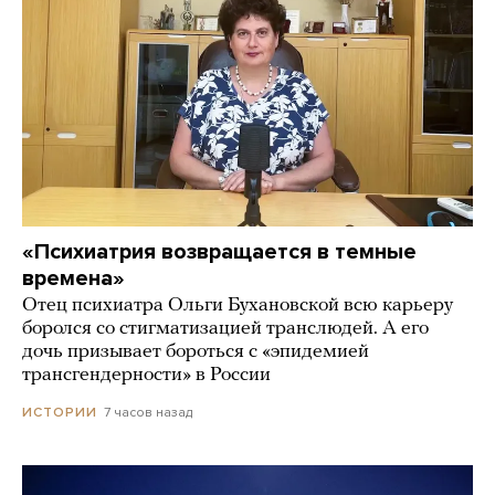
«Психиатрия возвращается в темные
времена»
Отец психиатра Ольги Бухановской всю карьеру
боролся со стигматизацией транслюдей. А его
дочь призывает бороться с «эпидемией
трансгендерности» в России
7 часов назад
ИСТОРИИ