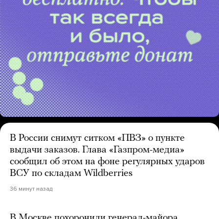
В России снимут ситком «ПВЗ» о пункте
выдачи заказов. Глава «Газпром-медиа»
сообщил об этом на фоне регулярных ударов
ВСУ по складам Wildberries
36 минут назад
В Москве похоронили генерал-майора