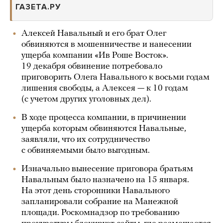
ГАЗЕТА.РУ
Алексей Навальный и его брат Олег
обвиняются в мошенничестве и нанесении
ущерба компании «Ив Роше Восток».
19 декабря обвинение потребовало
приговорить Олега Навального к восьми годам
лишения свободы, а Алексея — к 10 годам
(с учетом других уголовных дел).
В ходе процесса компании, в причинении
ущерба которым обвиняются Навальные,
заявляли, что их сотрудничество
с обвиняемыми было выгодным.
Изначально вынесение приговора братьям
Навальным было назначено на 15 января.
На этот день сторонники Навального
запланировали собрание на Манежной
площади. Роскомнадзор по требованию