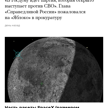
«В Госдуму идет партия, которая открыто
выступает против СВО». Глава
«Справедливой России» пожаловался
на «Яблоко» в прокуратуру
день назад
Часть ракеты SpaceX (размером