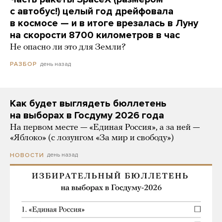
с автобус!) целый год дрейфовала
в космосе — и в итоге врезалась в Луну
на скорости 8700 километров в час
Не опасно ли это для Земли?
день назад
РАЗБОР
Как будет выглядеть бюллетень
на выборах в Госдуму 2026 года
На первом месте — «Единая Россия», а за ней —
«Яблоко» (с лозунгом «За мир и свободу»)
день назад
НОВОСТИ