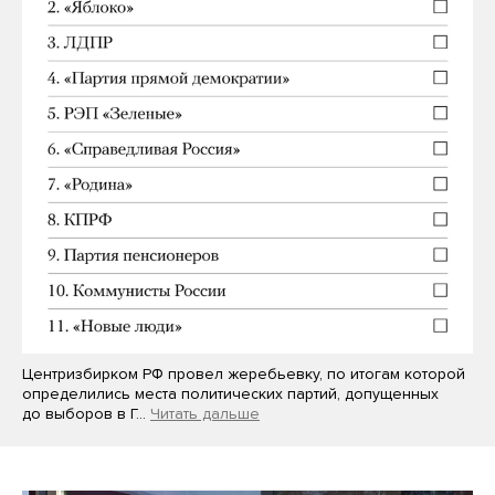
Центризбирком РФ провел жеребьевку, по итогам которой
определились места политических партий, допущенных
до выборов в Г…
Читать дальше