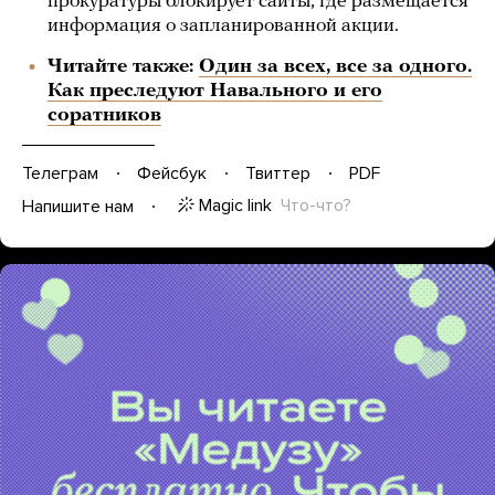
прокуратуры блокирует сайты, где размещается
информация о запланированной акции.
Читайте также:
Один за всех, все за одного.
Как преследуют Навального и его
соратников
Телеграм
Фейсбук
Твиттер
PDF
Magic link
Что-что?
Напишите нам