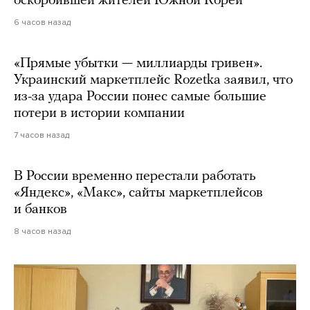
оскорбившей жителей Южной Кореи
6 часов назад
«Прямые убытки — миллиарды гривен».
Украинский маркетплейс Rozetka заявил, что
из-за удара России понес самые большие
потери в истории компании
7 часов назад
В России временно перестали работать
«Яндекс», «Макс», сайты маркетплейсов
и банков
8 часов назад