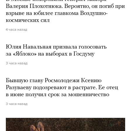
Валерия Плохотнюка. Вероятно, он погиб при
взрыве на юбилее главкома Воздушно-
космических сил
4 часа назад
Юлия Навальная призвала голосовать
за «Яблоко» на выборах в Госдуму
3 часа назад
Бывшую главу Росмолодежи Ксению
Разуваеву подозревают в растрате. Ее отец
в июне получил срок за мошенничество
3 часа назад