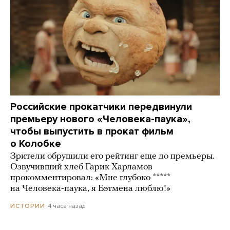
Российские прокатчики передвинули
премьеру нового «Человека-паука»,
чтобы выпустить в прокат фильм
о Колобке
Зрители обрушили его рейтинг еще до премьеры.
Озвучивший хлеб Гарик Харламов
прокомментировал: «Мне глубоко *****
на Человека-паука, я Бэтмена люблю!»
4 часа назад
ИСТОРИИ