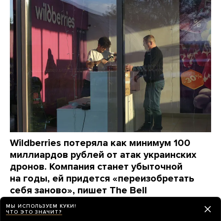
Wildberries потеряла как минимум 100
миллиардов рублей от атак украинских
дронов. Компания станет убыточной
на годы, ей придется «переизобретать
себя заново», пишет The Bell
МЫ ИСПОЛЬЗУЕМ КУКИ!
день назад
НОВОСТИ
ЧТО ЭТО ЗНАЧИТ?