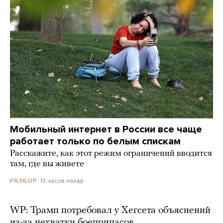
Мобильный интернет в России все чаще
работает только по белым спискам
Расскажите, как этот режим ограничений вводится
там, где вы живете
13 часов назад
РАЗБОР
WP: Трамп потребовал у Хегсета объяснений
из-за нехватки боеприпасов