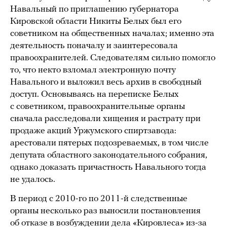
Навальный по приглашению губернатора
Кировской области Никиты Белых был его
советником на общественных началах; именно эта
деятельность поначалу и заинтересовала
правоохранителей. Следователям сильно помогло
то, что некто взломал электронную почту
Навального и выложил весь архив в свободный
доступ. Основываясь на переписке Белых
с советником, правоохранительные органы
сначала расследовали хищения и растрату при
продаже акций Уржумского спиртзавода:
арестовали пятерых подозреваемых, в том числе
депутата областного законодательного собрания,
однако доказать причастность Навального тогда
не удалось.
В период с 2010-го по 2011-й следственные
органы несколько раз выносили постановления
об отказе в возбуждении дела «Кировлеса» из-за