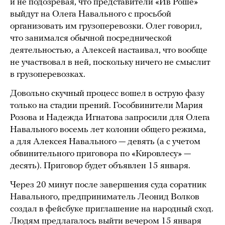
и не подозревая, что представители «Ив Роше»
выйдут на Олега Навального с просьбой
организовать им грузоперевозки. Олег говорил,
что занимался обычной посреднической
деятельностью, а Алексей настаивал, что вообще
не участвовал в ней, поскольку ничего не смыслит
в грузоперевозках.
Довольно скучный процесс вошел в острую фазу
только на стадии прений. Гособвинители Мария
Розова и Надежда Игнатова запросили для Олега
Навального восемь лет колонии общего режима,
а для Алексея Навального — девять (а с учетом
обвинительного приговора по «Кировлесу» —
десять). Приговор будет объявлен 15 января.
Через 20 минут после завершения суда соратник
Навального, предприниматель Леонид Волков
создал в фейсбуке приглашение на народный сход.
Людям предлагалось выйти вечером 15 января