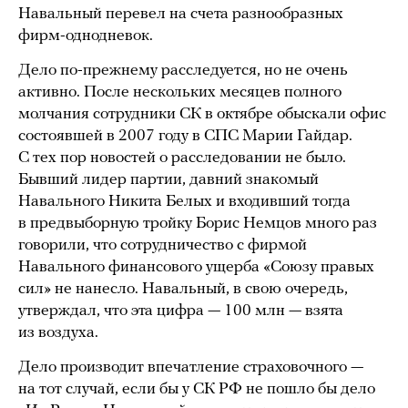
Навальный перевел на счета разнообразных
фирм-однодневок.
Дело по-прежнему расследуется, но не очень
активно. После нескольких месяцев полного
молчания сотрудники СК в октябре обыскали офис
состоявшей в 2007 году в СПС Марии Гайдар.
С тех пор новостей о расследовании не было.
Бывший лидер партии, давний знакомый
Навального Никита Белых и входивший тогда
в предвыборную тройку Борис Немцов много раз
говорили, что сотрудничество с фирмой
Навального финансового ущерба «Союзу правых
сил» не нанесло. Навальный, в свою очередь,
утверждал, что эта цифра — 100 млн — взята
из воздуха.
Дело производит впечатление страховочного —
на тот случай, если бы у СК РФ не пошло бы дело