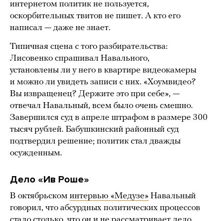
интернетом политик не пользуется,
оскорбительных твитов не пишет. А кто его
написал — даже не знает.
Типичная сцена с того разбирательства:
Лисовенко спрашивал Навального,
установлены ли у него в квартире видеокамеры
и можно ли увидеть записи с них. «Хоумвидео?
Вы извращенец? Держите это при себе», —
отвечал Навальный, всем было очень смешно.
Завершился суд в апреле штрафом в размере 300
тысяч рублей. Бабушкинский районный суд
подтвердил решение; политик стал дважды
осужденным.
Дело «Ив Роше»
В октябрьском
интервью «Медузе»
Навальный
говорил, что абсурдных политических процессов
стало столько, что он и не рассматривает дело