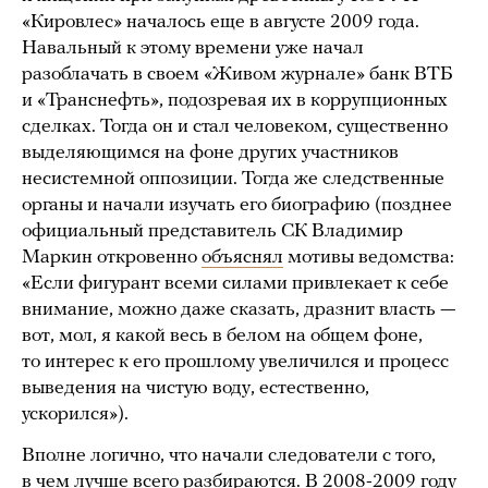
«Кировлес» началось еще в августе 2009 года.
Навальный к этому времени уже начал
разоблачать в своем «Живом журнале» банк ВТБ
и «Транснефть», подозревая их в коррупционных
сделках. Тогда он и стал человеком, существенно
выделяющимся на фоне других участников
несистемной оппозиции. Тогда же следственные
органы и начали изучать его биографию (позднее
официальный представитель СК Владимир
Маркин откровенно
объяснял
мотивы ведомства:
«Если фигурант всеми силами привлекает к себе
внимание, можно даже сказать, дразнит власть —
вот, мол, я какой весь в белом на общем фоне,
то интерес к его прошлому увеличился и процесс
выведения на чистую воду, естественно,
ускорился»).
Вполне логично, что начали следователи с того,
в чем лучше всего разбираются. В 2008-2009 году