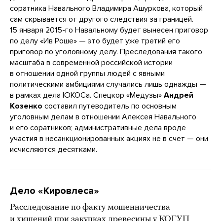
соратника Навального Владимира Ашуркова, который
сам скрывается от другого следствия за границей.
15 января 2015-го Навальному будет вынесен приговор
по делу «Ив Роше» — это будет уже третий его
приговор по уголовному делу. Преследования такого
масштаба в современной российской истории
в отношении одной группы людей с явными
политическими амбициями случались лишь однажды —
в рамках дела ЮКОСа. Спецкор «Медузы»
Андрей
Козенко
составил путеводитель по основным
уголовным делам в отношении Алексея Навального
и его соратников; административные дела вроде
участия в несанкционированных акциях не в счет — они
исчисляются десятками.
Дело «Кировлеса»
Расследование по факту мошенничества
и хищений при закупках древесины у КОГУП