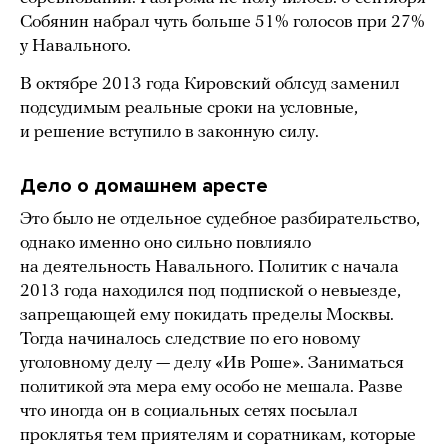
Собянин набрал чуть больше 51% голосов при 27%
у Навального.
В октябре 2013 года Кировский облсуд заменил
подсудимым реальные сроки на условные,
и решение вступило в законную силу.
Дело о домашнем аресте
Это было не отдельное судебное разбирательство,
однако именно оно сильно повлияло
на деятельность Навального. Политик с начала
2013 года находился под подпиской о невыезде,
запрещающей ему покидать пределы Москвы.
Тогда начиналось следствие по его новому
уголовному делу — делу «Ив Роше». Заниматься
политикой эта мера ему особо не мешала. Разве
что иногда он в социальных сетях посылал
проклятья тем приятелям и соратникам, которые