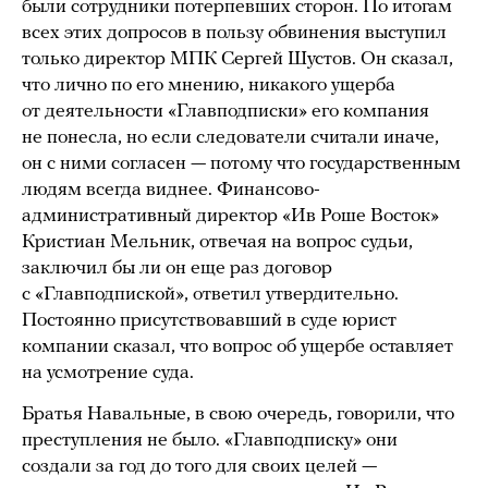
были сотрудники потерпевших сторон. По итогам
всех этих допросов в пользу обвинения выступил
только директор МПК Сергей Шустов. Он сказал,
что лично по его мнению, никакого ущерба
от деятельности «Главподписки» его компания
не понесла, но если следователи считали иначе,
он с ними согласен — потому что государственным
людям всегда виднее. Финансово-
административный директор «Ив Роше Восток»
Кристиан Мельник, отвечая на вопрос судьи,
заключил бы ли он еще раз договор
с «Главподпиской», ответил утвердительно.
Постоянно присутствовавший в суде юрист
компании сказал, что вопрос об ущербе оставляет
на усмотрение суда.
Братья Навальные, в свою очередь, говорили, что
преступления не было. «Главподписку» они
создали за год до того для своих целей —