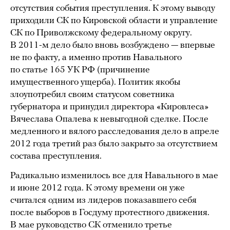
отсутствия события преступления. К этому выводу
приходили СК по Кировской области и управление
СК по Приволжскому федеральному округу.
В 2011-м дело было вновь возбуждено — впервые
не по факту, а именно против Навального
по статье 165 УК РФ (причинение
имущественного ущерба). Политик якобы
злоупотребил своим статусом советника
губернатора и принудил директора «Кировлеса»
Вячеслава Опалева к невыгодной сделке. После
медленного и вялого расследования дело в апреле
2012 года третий раз было закрыто за отсутствием
состава преступления.
Радикально изменилось все для Навального в мае
и июне 2012 года. К этому времени он уже
считался одним из лидеров показавшего себя
после выборов в Госдуму протестного движения.
В мае руководство СК отменило третье