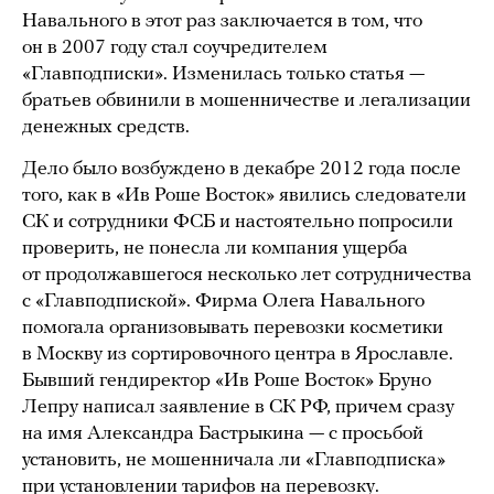
Навального в этот раз заключается в том, что
он в 2007 году стал соучредителем
«Главподписки». Изменилась только статья —
братьев обвинили в мошенничестве и легализации
денежных средств.
Дело было возбуждено в декабре 2012 года после
того, как в «Ив Роше Восток» явились следователи
СК и сотрудники ФСБ и настоятельно попросили
проверить, не понесла ли компания ущерба
от продолжавшегося несколько лет сотрудничества
с «Главподпиской». Фирма Олега Навального
помогала организовывать перевозки косметики
в Москву из сортировочного центра в Ярославле.
Бывший гендиректор «Ив Роше Восток» Бруно
Лепру написал заявление в СК РФ, причем сразу
на имя Александра Бастрыкина — с просьбой
установить, не мошенничала ли «Главподписка»
при установлении тарифов на перевозку.