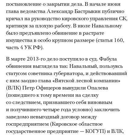
постановление о закрытии дела. В начале июня
глава ведомства Александр Бастрыкин публично
кричал на руководство кировского управления СК,
критикуя за плохую работу. В июле Навальному
было предъявлено обвинение в растрате
имущества в особо крупном размере (статья 160,
часть 4 УК РФ).
В марте 2013-го дело поступило в суд. Фабула
обвинения выглядела так: Навальный, пользуясь
статусом советника губернатора, и действовавший
с ним заодно глава «Вятской лесной компании»
(ВЛК) Петр Офицеров вынудили Опалева
(пошедшего к тому времени на сделку
со следствием, признавшего себя виновным
и получившего четыре года условно) заключить
заведомо невыгодный договор между
госпредприятием (Кировское областное
государственное предприятие — КОГУП) и ВЛК,