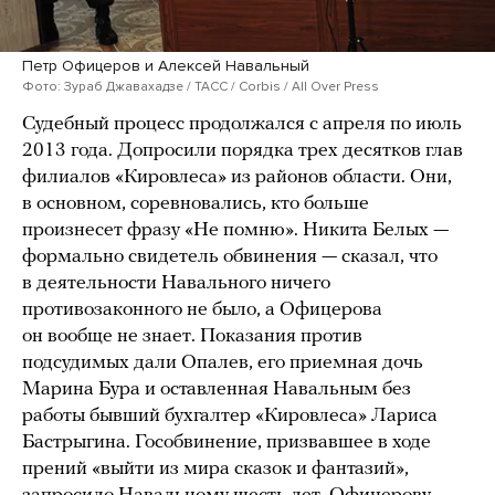
Петр Офицеров и Алексей Навальный
Фото: Зураб Джавахадзе / ТАСС / Corbis / All Over Press
Судебный процесс продолжался с апреля по июль
2013 года. Допросили порядка трех десятков глав
филиалов «Кировлеса» из районов области. Они,
в основном, соревновались, кто больше
произнесет фразу «Не помню». Никита Белых —
формально свидетель обвинения — сказал, что
в деятельности Навального ничего
противозаконного не было, а Офицерова
он вообще не знает. Показания против
подсудимых дали Опалев, его приемная дочь
Марина Бура и оставленная Навальным без
работы бывший бухгалтер «Кировлеса» Лариса
Бастрыгина. Гособвинение, призвавшее в ходе
прений «выйти из мира сказок и фантазий»,