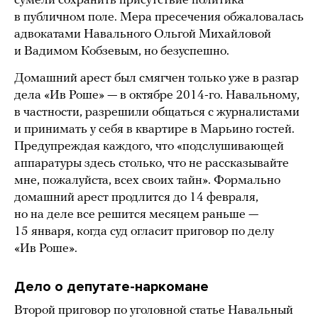
сумели сохранить присутствие политика
в публичном поле. Мера пресечения обжаловалась
адвокатами Навального Ольгой Михайловой
и Вадимом Кобзевым, но безуспешно.
Домашний арест был смягчен только уже в разгар
дела «Ив Роше» — в октябре 2014-го. Навальному,
в частности, разрешили общаться с журналистами
и принимать у себя в квартире в Марьино гостей.
Предупреждая каждого, что «подслушивающей
аппаратуры здесь столько, что не рассказывайте
мне, пожалуйста, всех своих тайн». Формально
домашний арест продлится до 14 февраля,
но на деле все решится месяцем раньше —
15 января, когда суд огласит приговор по делу
«Ив Роше».
Дело о депутате-наркомане
Второй приговор по уголовной статье Навальный