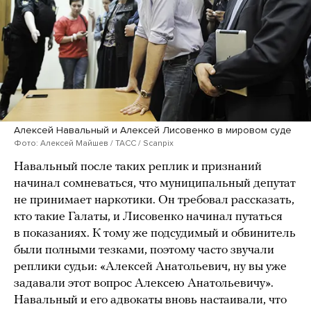
Алексей Навальный и Алексей Лисовенко в мировом суде
Фото: Алексей Майшев / ТАСС / Scanpix
Навальный после таких реплик и признаний
начинал сомневаться, что муниципальный депутат
не принимает наркотики. Он требовал рассказать,
кто такие Галаты, и Лисовенко начинал путаться
в показаниях. К тому же подсудимый и обвинитель
были полными тезками, поэтому часто звучали
реплики судьи: «Алексей Анатольевич, ну вы уже
задавали этот вопрос Алексею Анатольевичу».
Навальный и его адвокаты вновь настаивали, что