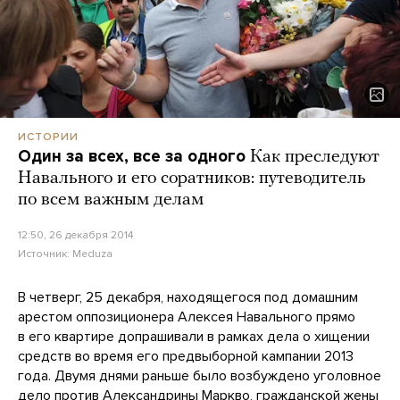
ИСТОРИИ
Один за всех, все за одного
Как преследуют
Навального и его соратников: путеводитель
по всем важным делам
12:50, 26 декабря 2014
Источник:
Meduza
В четверг, 25 декабря, находящегося под домашним
арестом оппозиционера Алексея Навального прямо
в его квартире допрашивали в рамках дела о хищении
средств во время его предвыборной кампании 2013
года. Двумя днями раньше было возбуждено уголовное
дело против Александрины Маркво, гражданской жены