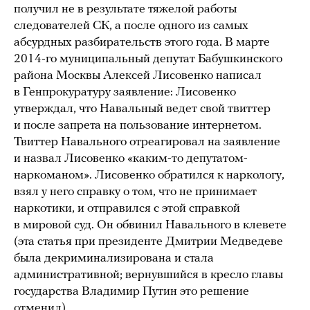
получил не в результате тяжелой работы
следователей СК, а после одного из самых
абсурдных разбирательств этого года. В марте
2014-го муниципальный депутат Бабушкинского
района Москвы Алексей Лисовенко написал
в Генпрокуратуру заявление: Лисовенко
утверждал, что Навальный ведет свой твиттер
и после запрета на пользование интернетом.
Твиттер Навального отреагировал на заявление
и назвал Лисовенко «каким-то депутатом-
наркоманом». Лисовенко обратился к наркологу,
взял у него справку о том, что не принимает
наркотики, и отправился с этой справкой
в мировой суд. Он обвинил Навального в клевете
(эта статья при президенте Дмитрии Медведеве
была декриминализирована и стала
административной; вернувшийся в кресло главы
государства Владимир Путин это решение
отменил).