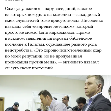
Сам суд уложился в пару заседаний, каждое
из которых походило на комедию — закадровый
смех слушателей тоже присутствовал. Лисовенко
называл себя «издревле летчиком», который
просто не может быть наркоманом. Прямо
в исковом заявлении цитировал библейское
послание к Галатам, осуждавшее разного рода
непотребства. «Это хорошо подготовленный удар
по моей репутации, но не продуманная
провокация против меня», — витиевато излагал
он суть своих претензий.