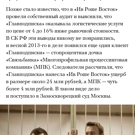
Позже стало известно, что в «Ив Роше Восток»
провели собственный аудит и выяснили, что
«Главподписка» оказывала логистические услуги
по цене от 4 до 16% ниже рыночной стоимости.
В СК РФ эти выводы никому не понравились,
и весной 2013-го в деле появился еще один клиент
«Главподписки» — стопроцентная дочка
«Связьбанка» «Многопрофильная процессинговая
компания» (МПК). Следователи рассчитали, что
«Главподписка» нанесла «Ив Роше Восток» ущерб
в размере около 24 млн рублей, а МПК — чуть
более 4 млн рублей. В таком виде дело
и поступило в Замоскворецкий суд Москвы.