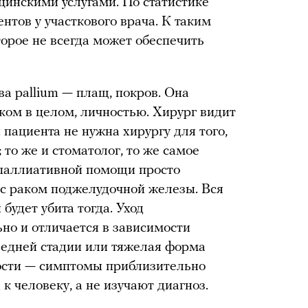
инскими услугами. По статистике
ентов у участкового врача. К таким
орое не всегда может обеспечить
а pallium — плащ, покров. Она
ком в целом, личностью. Хирург видит
 пациента не нужна хирургу для того,
 то же и стоматолог, то же самое
ы паллиативной помощи просто
 с раком поджелудочной железы. Вся
удет убита тогда. Уход
но и отличается в зависимости
следней стадии или тяжелая форма
ности — симптомы приблизительно
к человеку, а не изучают диагноз.