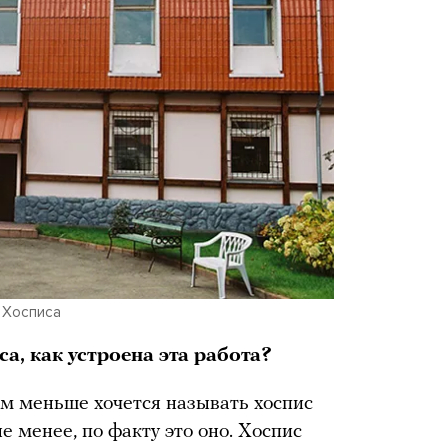
 Хосписа
а, как устроена эта работа?
ем меньше хочется называть хоспис
 менее, по факту это оно. Хоспис