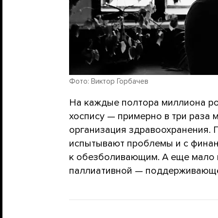
Фото: Виктор Горбачев
На каждые полтора миллиона ро
хоспису — примерно в три раза
организация здравоохранения. 
испытывают проблемы и с финан
к обезболивающим. А еще мало к
паллиативной — поддерживающ