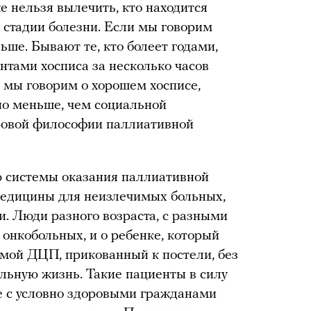
е нельзя вылечить, кто находится
 стадии болезни. Если мы говорим
ньше. Бывают те, кто болеет годами,
ентами хосписа за несколько часов
ли мы говорим о хорошем хосписе,
о меньше, чем социальной
ировой философии паллиативной
ью системы оказания паллиативной
медицины для неизлечимых больных,
и. Люди разного возраста, с разными
 онкобольных, и о ребенке, который
мой ДЦП, прикованный к постели, без
альную жизнь. Такие пациенты в силу
не с условно здоровыми гражданами