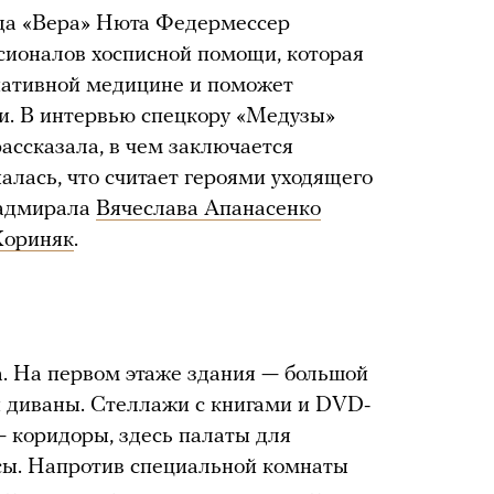
да «Вера» Нюта Федермессер
сионалов хосписной помощи, которая
иативной медицине и поможет
и. В интервью спецкору «Медузы»
ассказала, в чем заключается
алась, что считает героями уходящего
-адмирала
Вячеслава Апанасенко
Хориняк
.
. На первом этаже здания — большой
а и диваны. Стеллажи с книгами и DVD-
— коридоры, здесь палаты для
дусы. Напротив специальной комнаты