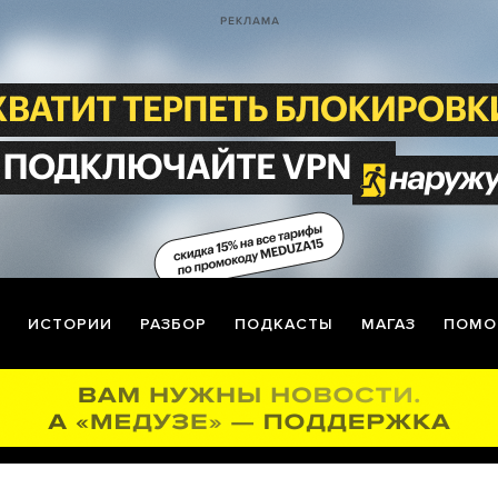
ИСТОРИИ
РАЗБОР
ПОДКАСТЫ
МАГАЗ
ПОМО