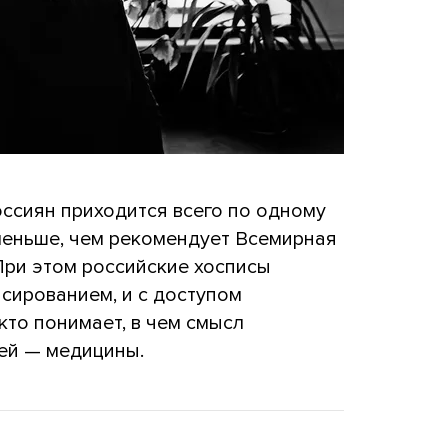
ссиян приходится всего по одному
 меньше, чем рекомендует Всемирная
При этом российские хосписы
сированием, и с доступом
то понимает, в чем смысл
ей — медицины.