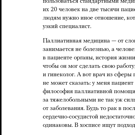
пользоваться стандартными медиц
их 20 человек на две тысячи паци
людям нужно иное отношение, кот
узкий специалист.
Паллиативная медицина — от слов
занимается не болезнью, а челове
в пациенте органы, история жизни
чтобы он мог сделать свою работу;
и гинеколог. А вот врач из сфер
не может сказать: у меня пациент
философия паллиативной помощи б
за тяжелобольными не так уж силь
от заболевания. Будь то рак в по
сердечно-сосудистой недостаточ
одинаковы. В хосписе ищут подход 