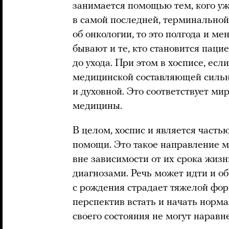
занимается помощью тем, кого уж
в самой последней, терминальной
об онкологии, то это полгода и ме
бывают и те, кто становится паци
до ухода. При этом в хосписе, ес
медицинской составляющей сильн
и духовной. Это соответствует м
медицины.
В целом, хоспис и является част
помощи. Это такое направление 
вне зависимости от их срока жизн
диагнозами. Речь может идти и об
с рождения страдает тяжелой фор
перспектив встать и начать норм
своего состояния не могут нарав