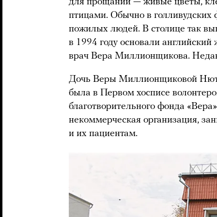
для прощаний — живые цветы, кле
птицами. Обычно в голливудских
пожилых людей. В столице так вы
в 1994 году основали английский
врач Вера Миллионщикова. Недав
Дочь Веры Миллионщиковой Нюта
была в Первом хосписе волонтеро
благотворительного фонда «Вера»
некоммерческая организация, з
и их пациентам.