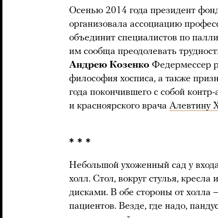
Осенью 2014 года президент фон
организовала ассоциацию профес
объединит специалистов по палл
им сообща преодолевать трудност
Андрею Козенко
Федермессер р
философия хосписа, а также призн
года покончившего с собой контр
и красноярского врача
Алевтину 
* * *
Небольшой ухоженный сад у входа
холл. Стол, вокруг стулья, кресл
дисками. В обе стороны от холла 
пациентов. Везде, где надо, пан