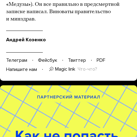
«Медузы»). Он все правильно в предсмертной
записке написал. Виноваты правительство
и минздрав.
Андрей Козенко
Телеграм
Фейсбук
Твиттер
PDF
Magic link
Что-что?
Напишите нам