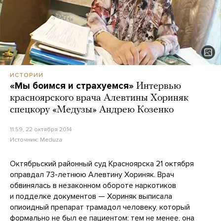
ИСТОРИИ
«Мы боимся и страхуемся»
Интервью
красноярского врача Алевтины Хориняк
спецкору «Медузы» Андрею Козенко
11:59, 22 октября 2014
Источник:
Meduza
Октябрьский районный суд Красноярска 21 октября
оправдал 73-летнюю Алевтину Хориняк. Врач
обвинялась в незаконном обороте наркотиков
и подделке документов — Хориняк выписала
опиоидный препарат трамадол человеку, который
формально не был ее пациентом; тем не менее, она