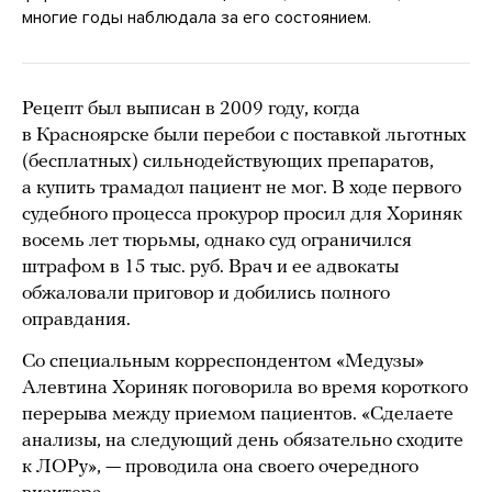
многие годы наблюдала за его состоянием.
Рецепт был выписан в 2009 году, когда
в Красноярске были перебои с поставкой льготных
(бесплатных) сильнодействующих препаратов,
а купить трамадол пациент не мог. В ходе первого
судебного процесса прокурор просил для Хориняк
восемь лет тюрьмы, однако суд ограничился
штрафом в 15 тыс. руб. Врач и ее адвокаты
обжаловали приговор и добились полного
оправдания.
Со специальным корреспондентом «Медузы»
Алевтина Хориняк поговорила во время короткого
перерыва между приемом пациентов. «Сделаете
анализы, на следующий день обязательно сходите
к ЛОРу», — проводила она своего очередного