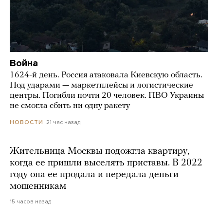
Война
1624-й день. Россия атаковала Киевскую область.
Под ударами — маркетплейсы и логистические
центры. Погибли почти 20 человек. ПВО Украины
не смогла сбить ни одну ракету
21 час назад
НОВОСТИ
Жительница Москвы подожгла квартиру,
когда ее пришли выселять приставы. В 2022
году она ее продала и передала деньги
мошенникам
15 часов назад