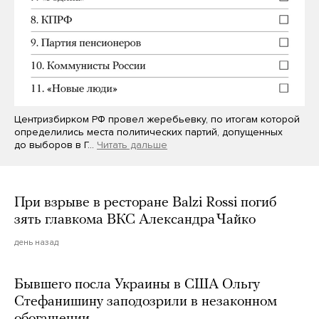
Центризбирком РФ провел жеребьевку, по итогам которой
определились места политических партий, допущенных
до выборов в Г…
Читать дальше
При взрыве в ресторане Balzi Rossi погиб
зять главкома ВКС Александра Чайко
день назад
Бывшего посла Украины в США Ольгу
Стефанишину заподозрили в незаконном