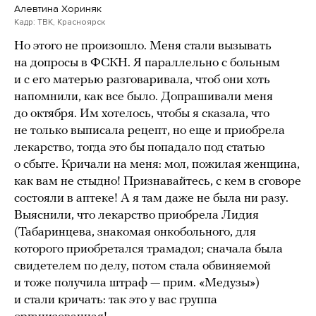
Алевтина Хориняк
Кадр: ТВК, Красноярск
Но этого не произошло. Меня стали вызывать
на допросы в ФСКН. Я параллельно с больным
и с его матерью разговаривала, чтоб они хоть
напомнили, как все было. Допрашивали меня
до октября. Им хотелось, чтобы я сказала, что
не только выписала рецепт, но еще и приобрела
лекарство, тогда это бы попадало под статью
о сбыте. Кричали на меня: мол, пожилая женщина,
как вам не стыдно! Признавайтесь, с кем в сговоре
состояли в аптеке! А я там даже не была ни разу.
Выяснили, что лекарство приобрела Лидия
(Табаринцева, знакомая онкобольного, для
которого приобретался трамадол; сначала была
свидетелем по делу, потом стала обвиняемой
и тоже получила штраф — прим. «Медузы»)
и стали кричать: так это у вас группа