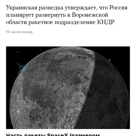
Украинская разведка утверждает, что Россия
планирует развернуть в Воронежской
области ракетное подразделение КНДР
19 часов назад
Часть ракеты SpaceX (размером