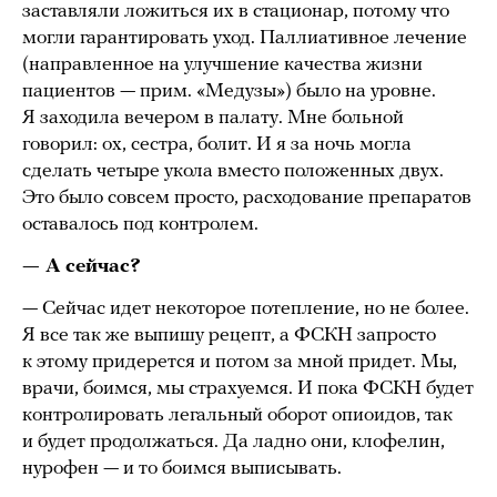
заставляли ложиться их в стационар, потому что
могли гарантировать уход. Паллиативное лечение
(направленное на улучшение качества жизни
пациентов — прим. «Медузы») было на уровне.
Я заходила вечером в палату. Мне больной
говорил: ох, сестра, болит. И я за ночь могла
сделать четыре укола вместо положенных двух.
Это было совсем просто, расходование препаратов
оставалось под контролем.
— А сейчас?
— Сейчас идет некоторое потепление, но не более.
Я все так же выпишу рецепт, а ФСКН запросто
к этому придерется и потом за мной придет. Мы,
врачи, боимся, мы страхуемся. И пока ФСКН будет
контролировать легальный оборот опиоидов, так
и будет продолжаться. Да ладно они, клофелин,
нурофен — и то боимся выписывать.