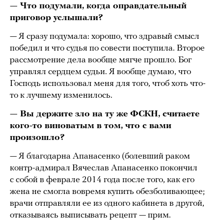
— Что подумали, когда оправдательный
приговор услышали?
— Я сразу подумала: хорошо, что здравый смысл
победил и что судья по совести поступила. Второе
рассмотрение дела вообще мягче прошло. Бог
управлял сердцем судьи. Я вообще думаю, что
Господь использовал меня для того, чтоб хоть что-
то к лучшему изменилось.
— Вы держите зло на ту же ФСКН, считаете
кого-то виноватым в том, что с вами
произошло?
— Я благодарна Апанасенко (болевший раком
контр-адмирал Вячеслав Апанасенко покончил
с собой в феврале 2014 года после того, как его
жена не смогла вовремя купить обезболивающее;
врачи отправляли ее из одного кабинета в другой,
отказываясь выписывать рецепт — прим.