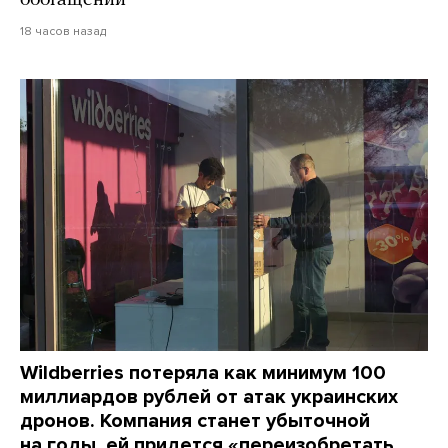
обогащении
18 часов назад
Wildberries потеряла как минимум 100
миллиардов рублей от атак украинских
дронов. Компания станет убыточной
на годы, ей придется «переизобретать