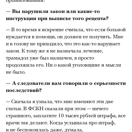
организованная!
— Вы нарушили закон или какие-то
инструкции при выписке того рецепта?
— В то время я искренне считала, что если больной
нуждается в помощи, он должен ее получить. Мне
и в голову не приходило, что это как-то нарушает
закон. К тому же я не назначала лечение,
трамадол уже был назначен, я просто
продолжила его. Ни о какой уголовщине и мысли
не было.
— А следователи вам говорили о серьезности
последствий?
— Сначала я узнала, что мне вменяют эти две
статьи. В ФСКН сказали при этом — ничего
страшного, заплатите 10 тысяч рублей штрафа, все
врачи так делают. Когда услышала про штраф,
и не беспокоилась даже, думала,