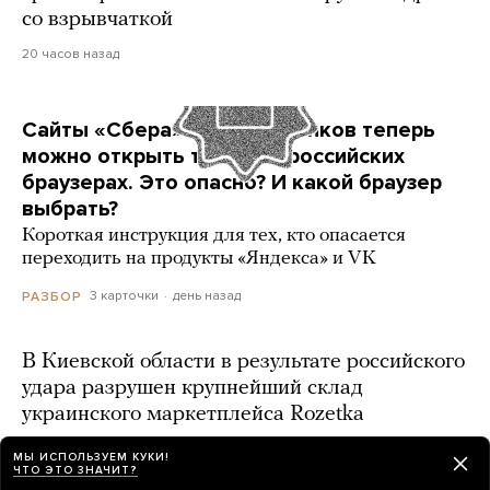
со взрывчаткой
20 часов назад
Сайты «Сбера» и других банков теперь
можно открыть только в российских
браузерах. Это опасно? И какой браузер
выбрать?
Короткая инструкция для тех, кто опасается
переходить на продукты «Яндекса» и VK
3 карточки
день назад
РАЗБОР
В Киевской области в результате российского
удара разрушен крупнейший склад
украинского маркетплейса Rozetka
день назад
МЫ ИСПОЛЬЗУЕМ КУКИ!
ЧТО ЭТО ЗНАЧИТ?