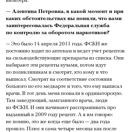
визитера.
— Алевтина Петровна, в какой момент и при
каких обстоятельствах вы поняли, что вами
заинтересовалась Федеральная служба
по контролю за оборотом наркотиков?
— Это было 14 апреля 2011 года. ФСКН же
постоянно ходит по аптекам и ведет учет рецептов
на сильнодействующие препараты из списка. Они
набирают эти рецепты кучами, потом идут
по поликлиникам и смотрят, кто кому и что
выписал. Смотрят на соответствие состояния
больного по его медкарте и того, что ему выписал
врачи. В тот день меня позвали в ординаторскую.
Там заведующий, замглавного врача, люди
из ФСКН. И они начинают расспрашивать про
выданный в 2009 году рецепт. А я им говорю:
не помню, это же когда еще было — два года
прошло. Плюс я сама четыре месяца как после