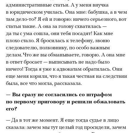
административные статьи. А у меня внучка
в юридическом училась. Она мне: бабушка, а в чем
там дело-то? Я ей и говорю: ничего серьезного, вот
статьи такие. А она за голову схватилась —
да ты с ума сошла, они тебя посадят! Как мне
плохо стало. Я бросилась к телефону, звоню
следователю, полковнику, по особо важным
делам. Что же вы обманываете, говорю. А она мне
в ответ бросает — выписывать не надо было
ничего! Тогда я уже к адвокатам обратилась. Они
еще меня корили, что я такая честная на следствии
была, все что могла, рассказала.
— Вы сразу не согласились со штрафом
по первому приговору и решили обжаловать
его?
— Да в тот же момент. Я еще тогда судье в лицо
сказала: зачем мы тут целый год просидели, зачем