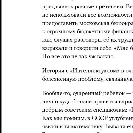
предъявить разные претензии. Ве
не использовали все возможности
предоставить московская бюрокра
к огромному бюджетному финанси
как, слушая разговоры об их труд
вздыхали и говорили себе: «Мне 
Но все это не так уж важно.
История с «Интеллектуалом» в оч
болезненную проблему, связанную
Вообще-то, одаренный ребенок — 
лично куда больше нравится вари
добрым советским спецшколам: «
Как мы помним, в СССР углубленн
языки или математику. Бывали е