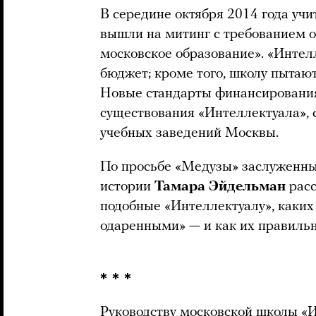
В середине октября 2014 года уч
вышли на митинг с требованием о
московское образование». «Интел
бюджет; кроме того, школу пытаю
Новые стандарты финансирования 
существования «Интеллектуала»,
учебных заведений Москвы.
По просьбе «Медузы» заслуженны
истории
Тамара Эйдельман
расс
подобные «Интеллектуалу», каких 
одаренными» — и как их правильн
* * *
Руководству московской школы «И