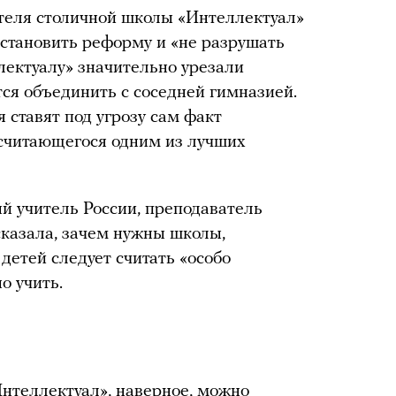
ителя столичной школы «Интеллектуал»
становить реформу и «не разрушать
лектуалу» значительно урезали
тся объединить с соседней гимназией.
ставят под угрозу сам факт
 считающегося одним из лучших
й учитель России, преподаватель
казала, зачем нужны школы,
детей следует считать «особо
о учить.
нтеллектуал», наверное, можно