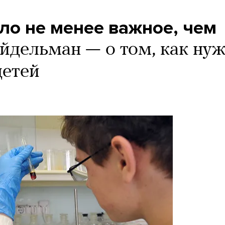
ло не менее важное, чем
йдельман — о том, как ну
детей