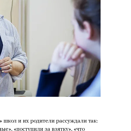
» школ и их родители рассуждали так:
ые», «поступили за взятку», «что