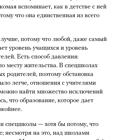
омая вспоминает, как в детстве с ней
отому что она единственная из всего
 лучше, потому что любой, даже самый
ет уровень учащихся и уровень
елей. Есть способ давления:
по месту жительства. В спецшколах
х родителей, поэтому обстановка
было легче, отношения с учителями
, можно найти множество исключений
сь, что образование, которое дает
окойнее.
и спецшколы — хотя бы потому, что
е; несмотря на это, над школами