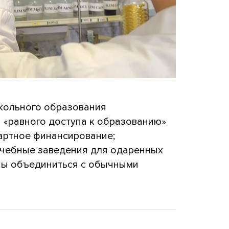
кольного образования
 «равного доступа к образованию»
артное финансирование;
учебные заведения для одаренных
жны объединиться с обычными