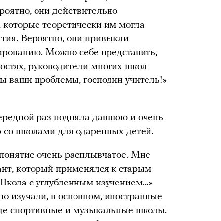
роятно, они действительно
, которые теоретически им могла
тия. Вероятно, они привыкли
рованию. Можно себе представить,
ностях, руководители многих школ
бы ваши проблемы, господин учитель!»
ередной раз подняла давнюю и очень
 со школами для одаренных детей.
понятие очень расплывчатое. Мне
ант, который применялся к старым
Школа с углубленным изучением…»
о изучали, в основном, иностранные
ще спортивные и музыкальные школы.