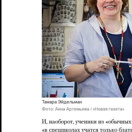
Тамара Эйдельман
Фото: Анна Артемьева / «Новая газета»
И, наоборот, ученики из «обычных
«в спецшколах учатся только блатн