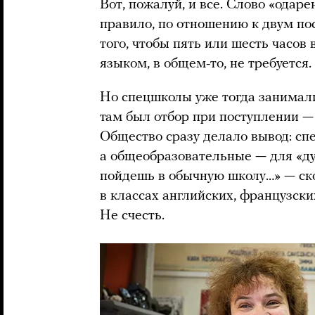
Вот, пожалуй, и все. Слово «одаре
правило, по отношению к двум по
того, чтобы пять или шесть часов
языком, в общем-то, не требуется.
Но спецшколы уже тогда занимали
там был отбор при поступлении —
Общество сразу делало вывод: сп
а общеобразовательные — для «ду
пойдешь в обычную школу…» — ско
в классах английских, французск
Не счесть.