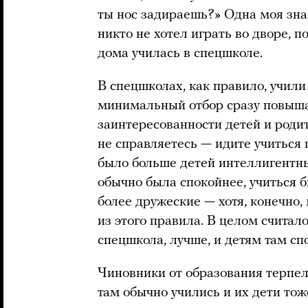
ты нос задираешь?» Одна моя знак
никто не хотел играть во дворе, п
дома училась в спецшколе.
В спецшколах, как правило, учили
минимальный отбор сразу повыша
заинтересованности детей и родит
не справляетесь — идите учиться 
было больше детей интеллигентны
обычно была спокойнее, учиться 
более дружеские — хотя, конечно
из этого правила. В целом считало
спецшкола, лучше, и детям там сп
Чиновники от образования терпел
там обычно учились и их дети тож