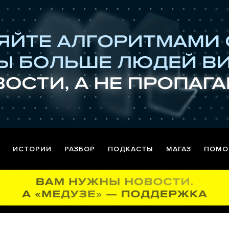
ИСТОРИИ
РАЗБОР
ПОДКАСТЫ
МАГАЗ
ПОМО