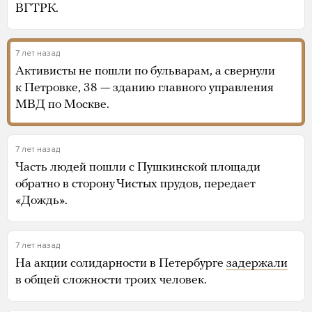
ВГТРК.
7 лет назад
Активисты не пошли по бульварам, а свернули
к Петровке, 38 — зданию главного управления
МВД по Москве.
7 лет назад
Часть людей пошли с Пушкинской площади
обратно в сторону Чистых прудов, передает
«Дождь».
7 лет назад
На акции солидарности в Петербурге
задержали
в общей сложности троих человек.