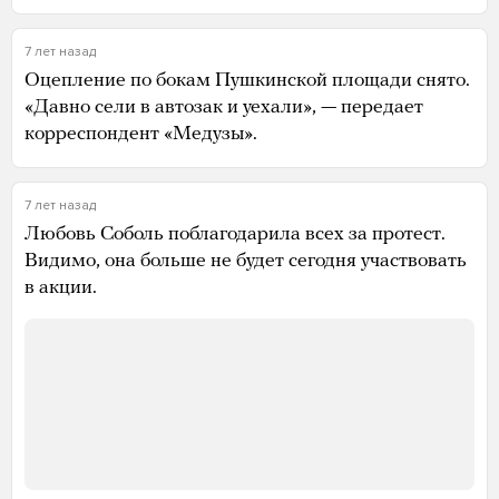
7 лет назад
Оцепление по бокам Пушкинской площади снято.
«Давно сели в автозак и уехали», — передает
корреспондент «Медузы».
7 лет назад
Любовь Соболь поблагодарила всех за протест.
Видимо, она больше не будет сегодня участвовать
в акции.