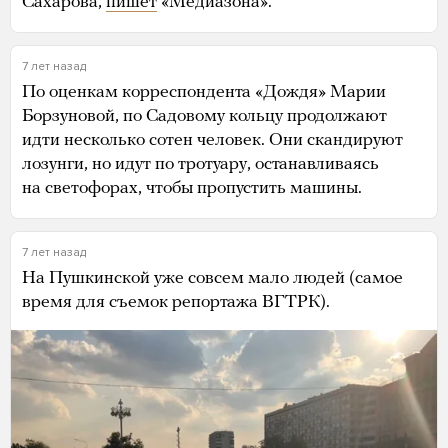
Сахарова,
пишет
«Медиазона».
7 лет назад
По оценкам корреспондента «Дождя» Марии
Борзуновой, по Садовому кольцу продолжают
идти несколько сотен человек. Они скандируют
лозунги, но идут по тротуару, останавливаясь
на светофорах, чтобы пропустить машины.
7 лет назад
На Пушкинской уже совсем мало людей (самое
время для съемок репортажа ВГТРК).