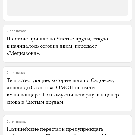
7 лет назад
Шествие пришло на Чистые пруды, откуда
и начиналось сегодня днем,
передает
«Медиазона».
7 лет назад
Те протестующие, которые шли по Садовому,
дошли до Сахарова. ОМОН не пустил
их на концерт. Поэтому они
повернули
в центр —
снова к Чистым прудам.
7 лет назад
Полицейские перестали предупреждать