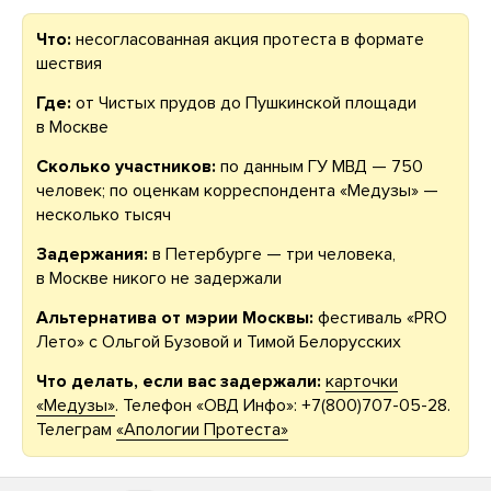
Что:
несогласованная акция протеста в формате
шествия
Где:
от Чистых прудов до Пушкинской площади
в Москве
Сколько участников:
по данным ГУ МВД — 750
человек; по оценкам корреспондента «Медузы» —
несколько тысяч
Задержания:
в Петербурге — три человека,
в Москве никого не задержали
Альтернатива от мэрии Москвы:
фестиваль «PRO
Лето» с Ольгой Бузовой и Тимой Белорусских
Что делать, если вас задержали:
карточки
«Медузы»
. Телефон «ОВД Инфо»: +7(800)707-05-28.
Телеграм
«Апологии Протеста»