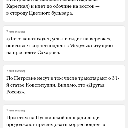
Каретная) и идет по обочине на восток —
в сторону Цветного бульвара.
7 лет назад
«Даже канатоходец устал и сидит на веревке», —
описывает корреспондент «Медузы» ситуацию
на проспекте Сахарова.
7 лет назад
По Петровке несут в том числе транспарант о 31-
й статье Конституции. Видимо, это «Другая
Россия».
7 лет назад
При этом на Пушкинской площади люди
продолжают преследовать корреспондента