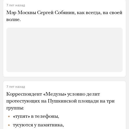
7 лет назад
Мэр Москвы Сергей Собянин, как всегда, на своей
волне.
7 лет назад
Корреспондент «Медузы» условно делит
протестующих на Пушкинской площади на три
группы:
«тупят» в телефоны,
тусуются у памятника,