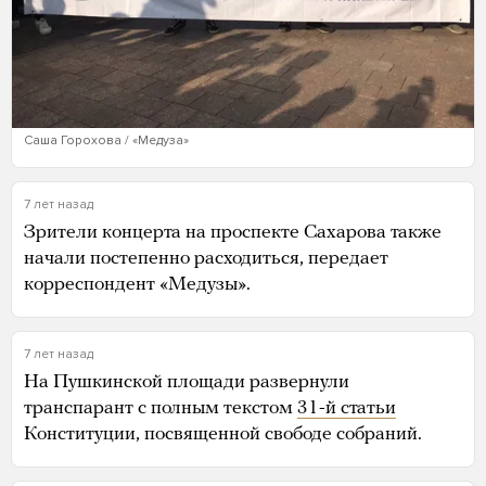
Саша Горохова / «Медуза»
7 лет назад
Зрители концерта на проспекте Сахарова также
начали постепенно расходиться, передает
корреспондент «Медузы».
7 лет назад
На Пушкинской площади развернули
транспарант с полным текстом
31-й статьи
Конституции, посвященной свободе собраний.