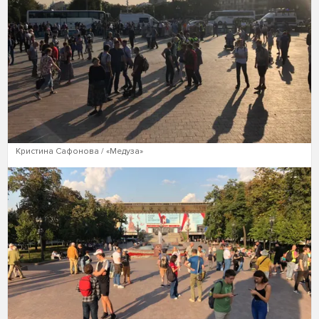
Кристина Сафонова / «Медуза»