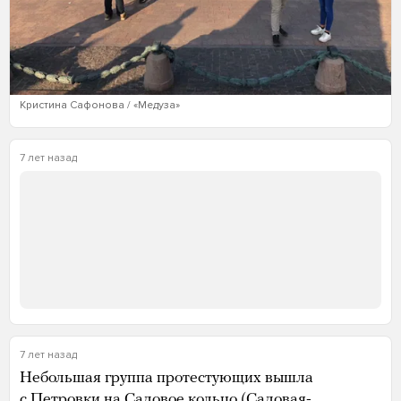
Кристина Сафонова / «Медуза»
7 лет назад
7 лет назад
Небольшая группа протестующих вышла
с Петровки на Садовое кольцо (Садовая-