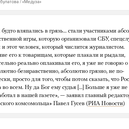
булатова / «Медуза»
 будто вляпались в грязь… стали участниками абс
ственной игры, которую организовали СБУ, спецс
 и этот человек, который числится журналистом.
ие его к товарищам, которые плакали и рыдали,
тельно реально оплакивали его, я уже не говорю 
лютно безнравственно, абсолютно грязно, не по-
ски, просто для того, чтобы потом сказать, что Ро
 во всем. Ну да Бог ему судья […] Больше я уже не
аботал в нашей газете», — заявил главный редакто
ского комсомольца» Павел Гусев (
РИА Новости
)