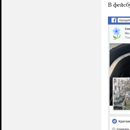
В фейсб