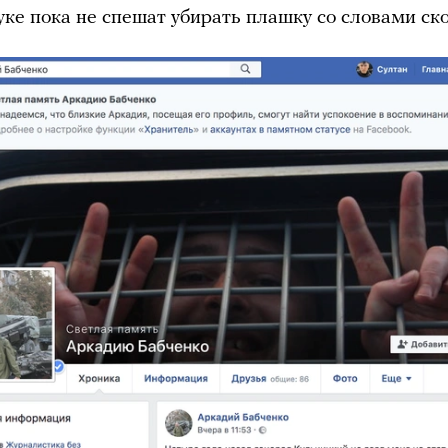
уке пока не спешат убирать плашку со словами ско