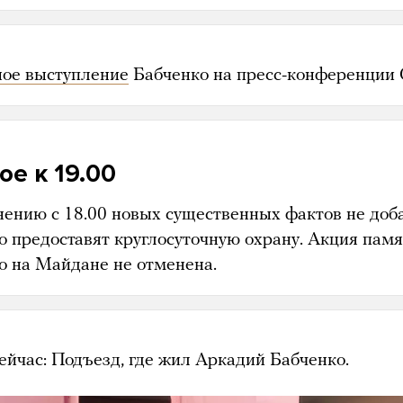
ное выступление
Бабченко на пресс-конференции 
ое к 19.00
нению с 18.00 новых существенных фактов не доб
о предоставят круглосуточную охрану. Акция пам
о на Майдане не отменена.
ейчас: Подъезд, где жил Аркадий Бабченко.