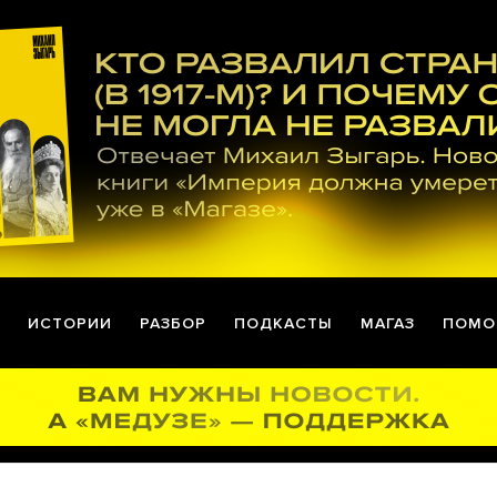
ИСТОРИИ
РАЗБОР
ПОДКАСТЫ
МАГАЗ
ПОМО