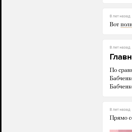
8 лет назад
Вот
пол
8 лет назад
Главн
По срав
Бабченк
Бабченк
8 лет назад
Прямо с