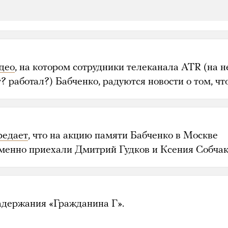
део
, на котором сотрудники телеканала ATR (на 
? работал?) Бабченко, радуются новости о том, чт
редает
, что на акцию памяти Бабченко в Москве
менно приехали Дмитрий Гудков и Ксения Собчак
адержания «Гражданина Г».