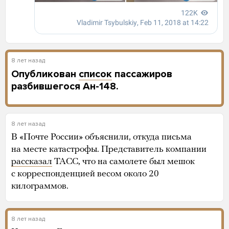
8 лет назад
Опубликован
список
пассажиров
разбившегося Ан-148.
8 лет назад
В «Почте России» объяснили, откуда письма
на месте катастрофы. Представитель компании
рассказал
ТАСС, что на самолете был мешок
с корреспонденцией весом около 20
килограммов.
8 лет назад