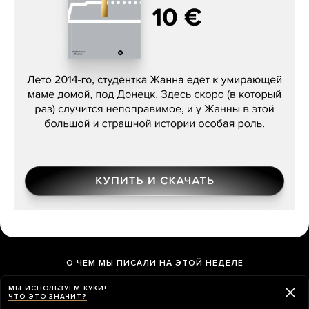
Сергей Лебедев, «Белая дама»
О ЧЕМ МЫ ПИСАЛИ НА ЭТОЙ НЕДЕЛЕ
МЫ ИСПОЛЬЗУЕМ КУКИ!
ЧТО ЭТО ЗНАЧИТ?