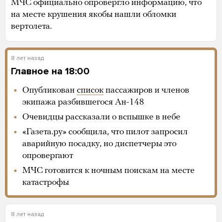
МЧС официально опровергло информацию, что
на месте крушения якобы нашли обломки
вертолета.
8 лет назад
Главное на 18:00
Опубликован
список
пассажиров и членов
экипажа разбившегося Ан-148
Очевидцы рассказали о вспышке в небе
«Газета.ру» сообщила, что пилот запросил
аварийную посадку, но диспетчеры это
опровергают
МЧС готовится к ночным поискам на месте
катастрофы
8 лет назад