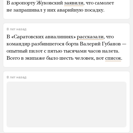
В аэропорту Жуковский
заявили
, что самолет
не запрашивал у них аварийную посадку.
8 лет назад
В «Саратовских авиалиниях»
рассказали
, что
командир разбившегося борта Валерий Губанов —
опытный пилот с пятью тысячами часов налета.
Всего в экипаже было шесть человек, вот
список
.
8 лет назад