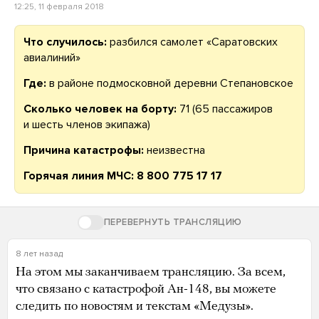
12:25, 11 февраля 2018
Что случилось:
разбился самолет «Саратовских
авиалиний»
Где:
в районе подмосковной деревни Степановское
Сколько человек на борту:
71 (65 пассажиров
и шесть членов экипажа)
Причина катастрофы:
неизвестна
Горячая линия МЧС: 8 800 775 17 17
ПЕРЕВЕРНУТЬ ТРАНСЛЯЦИЮ
8 лет назад
На этом мы заканчиваем трансляцию. За всем,
что связано с катастрофой Ан-148, вы можете
следить по новостям и текстам «Медузы».