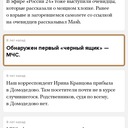
В эфире «России 24» тоже выступили очевидцы,
которые рассказали о мощном хлопке. Ранее
о взрыве и загоревшемся самолете со ссылкой
на очевидцев рассказывал Mash.
8 лет назад
Обнаружен первый «черный ящик» —
МЧС.
8 лет назад
Наш корреспондент Ирина Кравцова прибыла
в Домодедово. Там посетители почти не в курсе
случившегося. Родственников, судя по всему,
в Домодедово нет.
8 лет назад