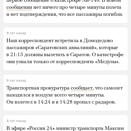
первое сообщение о катастрофе Ан-148. В новом
сообщении
нет ничего про четыре минуты полета
и нет подтверждения, что все пассажиры погибли.
8 лет назад
Наш корреспондент встретила в Домодедово
пассажиров «Саратовских авиалиний», которые
в 21:15 должны вылетать в Саратов. О катастрофе
они узнали только от корреспондента «Медузы».
8 лет назад
Транспортная прокуратура
сообщает
, что самолет
находился в воздухе всего четыре минуты.
Он взлетел в 14:24 и в 14:28 пропал с радаров.
8 лет назад
В эфире «России 24» министр транспорта Максим