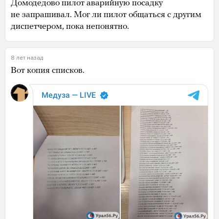
Домодедово пилот аварийную посадку
не запрашивал. Мог ли пилот общаться с другим
диспетчером, пока непонятно.
8 лет назад
Вот копия списков.