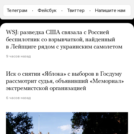
Телеграм
Фейсбук
Твиттер
Напишите нам
WSJ: разведка США связала с Россией
беспилотник со взрывчаткой, найденный
в Лейпциге рядом с украинским самолетом
9 часов назад
Иск о снятии «Яблока» с выборов в Госдуму
рассмотрит судья, объявивший «Мемориал»
экстремистской организацией
6 часов назад