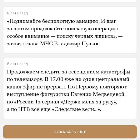
8 лет назад
«Поднимайте беспилотную авиацию. И шаг
за шагом продолжайте поисковую операцию,
особое внимание — поиску черных ящиков», —
заявил глава МЧС Владимир Пучков.
8 лет назад
Продолжаем следить за освещением катастрофы
по телевизору. В 17:00 уже ни один центральный
канал эфир не прервал. По Первому повторяют
выступление фигуристки Евгении Медведевой,
по «России 1» сериал «Держи меня за руку»,
а по НТВ все еще «Следствие вели…».
ПОКАЗАТЬ ЕЩЕ