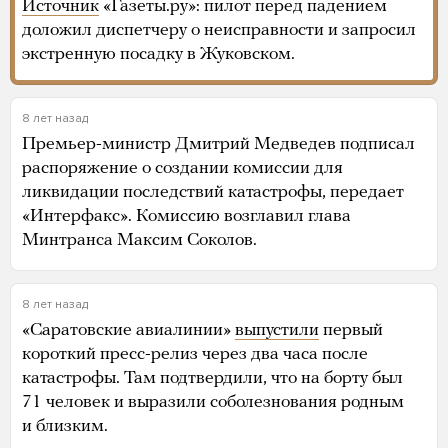
Источник
«Газеты.ру»: пилот перед падением
доложил диспетчеру о неисправности и запросил
экстренную посадку в Жуковском.
8 лет назад
Премьер-министр Дмитрий Медведев подписал
распоряжение о создании комиссии для
ликвидации последствий катастрофы, передает
«Интерфакс». Комиссию возглавил глава
Минтранса Максим Соколов.
8 лет назад
«Саратовские авиалинии»
выпустили
первый
короткий пресс-релиз через два часа после
катастрофы. Там подтвердили, что на борту был
71 человек и выразили соболезнования родным
и близким.