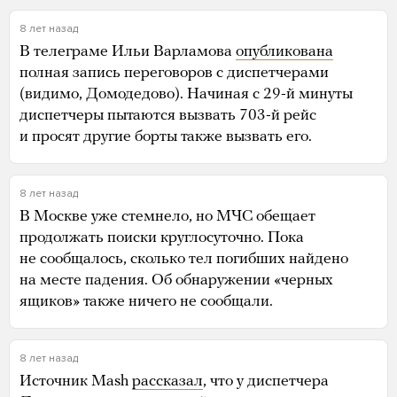
8 лет назад
В телеграме Ильи Варламова
опубликована
полная запись переговоров с диспетчерами
(видимо, Домодедово). Начиная с 29-й минуты
диспетчеры пытаются вызвать 703-й рейс
и просят другие борты также вызвать его.
8 лет назад
В Москве уже стемнело, но МЧС обещает
продолжать поиски круглосуточно. Пока
не сообщалось, сколько тел погибших найдено
на месте падения. Об обнаружении «черных
ящиков» также ничего не сообщали.
8 лет назад
Источник Mash
рассказал
, что у диспетчера