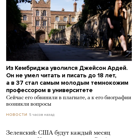
Из Кембриджа уволился Джейсон Ардей.
Он не умел читать и писать до 18 лет,
а в 37 стал самым молодым темнокожим
профессором в университете
Сейчас его обвинили в плагиате, а к его биографии
возникли вопросы
5 часов назад
НОВОСТИ
Зеленский: США будут каждый месяц