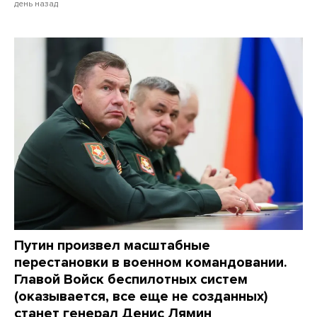
день назад
Путин произвел масштабные
перестановки в военном командовании.
Главой Войск беспилотных систем
(оказывается, все еще не созданных)
станет генерал Денис Лямин