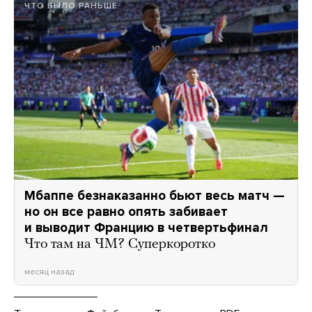
ЧТО БЫЛО РАНЬШЕ
Мбаппе безнаказанно бьют весь матч —
но он все равно опять забивает
и выводит Францию в четвертьфинал
Что там на ЧМ? Суперкоротко
месяц назад