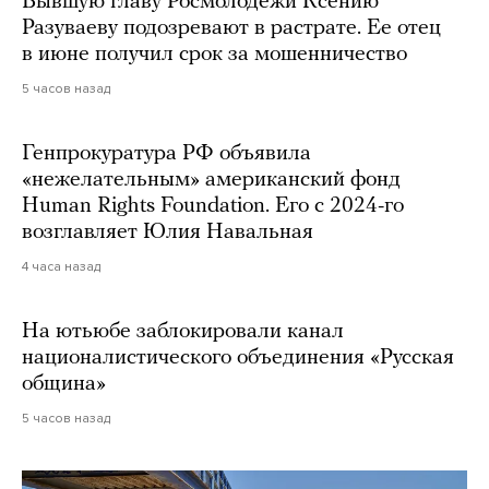
Бывшую главу Росмолодежи Ксению
Разуваеву подозревают в растрате. Ее отец
в июне получил срок за мошенничество
5 часов назад
Генпрокуратура РФ объявила
«нежелательным» американский фонд
Human Rights Foundation. Его с 2024-го
возглавляет Юлия Навальная
4 часа назад
На ютьюбе заблокировали канал
националистического объединения «Русская
община»
5 часов назад