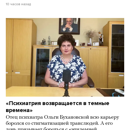
10 часов назад
«Психиатрия возвращается в темные
времена»
Отец психиатра Ольги Бухановской всю карьеру
боролся со стигматизацией транслюдей. А его
дочь призывает бороться с «эпидемией