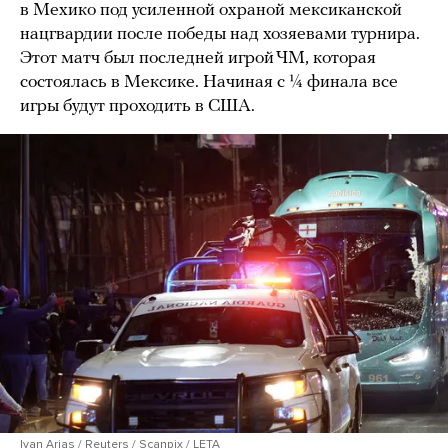
в Мехико под усиленной охраной мексиканской
нацгвардии после победы над хозяевами турнира.
Этот матч был последней игрой ЧМ, которая
состоялась в Мексике. Начиная с ¼ финала все
игры будут проходить в США.
Ivan Arias / Reuters / Scanpix / LETA