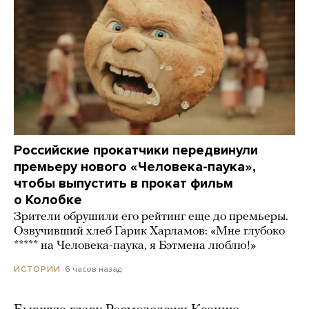
Российские прокатчики передвинули
премьеру нового «Человека-паука»,
чтобы выпустить в прокат фильм
о Колобке
Зрители обрушили его рейтинг еще до премьеры.
Озвучивший хлеб Гарик Харламов: «Мне глубоко
***** на Человека-паука, я Бэтмена люблю!»
6 часов назад
ИСТОРИИ