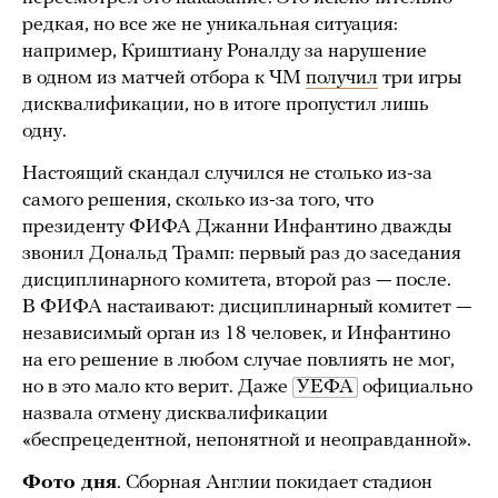
редкая, но все же не уникальная ситуация:
например, Криштиану Роналду за нарушение
в одном из матчей отбора к ЧМ
получил
три игры
дисквалификации, но в итоге пропустил лишь
одну.
Настоящий скандал случился не столько из-за
самого решения, сколько из-за того, что
президенту ФИФА Джанни Инфантино дважды
звонил Дональд Трамп: первый раз до заседания
дисциплинарного комитета, второй раз — после.
В ФИФА настаивают: дисциплинарный комитет —
независимый орган из 18 человек, и Инфантино
на его решение в любом случае повлиять не мог,
но в это мало кто верит. Даже
УЕФА
официально
назвала отмену дисквалификации
«беспрецедентной, непонятной и неоправданной».
Фото дня
. Сборная Англии покидает стадион