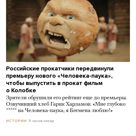
Российские прокатчики передвинули
премьеру нового «Человека-паука»,
чтобы выпустить в прокат фильм
о Колобке
Зрители обрушили его рейтинг еще до премьеры.
Озвучивший хлеб Гарик Харламов: «Мне глубоко
***** на Человека-паука, я Бэтмена люблю!»
11 часов назад
ИСТОРИИ