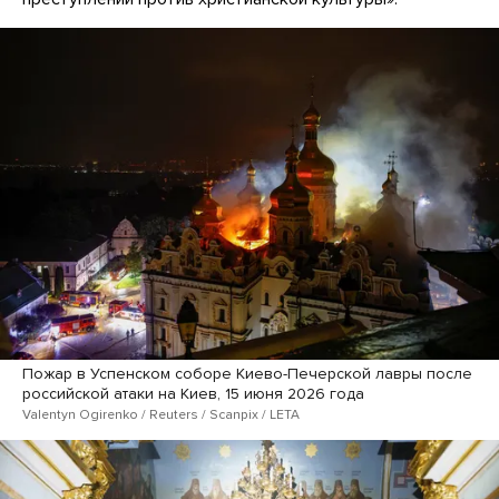
Пожар в Успенском соборе Киево-Печерской лавры после
российской атаки на Киев, 15 июня 2026 года
Valentyn Ogirenko / Reuters / Scanpix / LETA