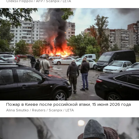
Oleksii Filippov / AFP / Scanpix / LETA
Пожар в Киеве после российской атаки, 15 июня 2026 года
Alina Smutko / Reuters / Scanpix / LETA