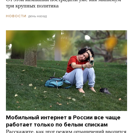
три крупных политика
день назад
НОВОСТИ
Мобильный интернет в России все чаще
работает только по белым спискам
Расскажите, как этот режим ограничений вводится