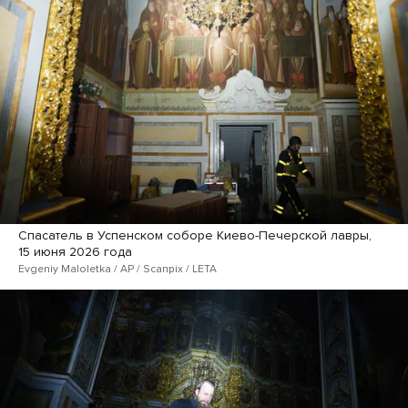
Спасатель в Успенском соборе Киево-Печерской лавры,
15 июня 2026 года
Evgeniy Maloletka / AP / Scanpix / LETA