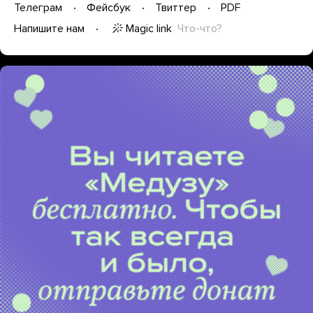
Телеграм
Фейсбук
Твиттер
PDF
Magic link
Что-что?
Напишите нам