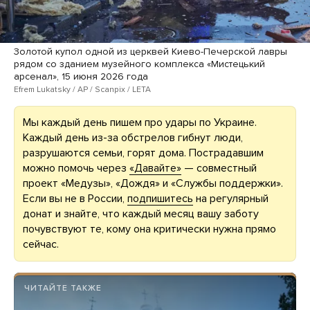
Золотой купол одной из церквей Киево-Печерской лавры
рядом со зданием музейного комплекса «Мистецький
арсенал», 15 июня 2026 года
Efrem Lukatsky / AP / Scanpix / LETA
Мы каждый день пишем про удары по Украине.
Каждый день из-за обстрелов гибнут люди,
разрушаются семьи, горят дома. Пострадавшим
можно помочь через
«Давайте»
— совместный
проект «Медузы», «Дождя» и «Службы поддержки».
Если вы не в России,
подпишитесь
на регулярный
донат и знайте, что каждый месяц вашу заботу
почувствуют те, кому она критически нужна прямо
сейчас.
ЧИТАЙТЕ ТАКЖЕ