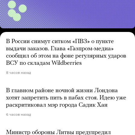
В России снимут ситком «ПВЗ» о пункте
выдачи заказов. Глава «Газпром-медиа»
сообщил об этом на фоне регулярных ударов
ВСУ по складам Wildberries
8 часов назад
В главном районе ночной жизни Лондона
хотят запретить пить в пабах стоя. Идею уже
раскритиковал мэр города Садик Хан
6 часов назад
Министр обороны Литвы предупредил