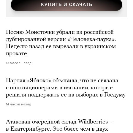
Песню Монеточки убрали из российской
дублированной версии «Человека-паука».
Неделю назад ее вырезали в украинском
прокате
13 часов назад
Партия «Яблоко» объявила, что не связана
с оппозиционерами в изгнании, которые
решили поддержать ее на выборах в Госдуму
14 часов назад
Атакован очередной склад Wildberries —
в Екатеринбурге. Это более чем в двух