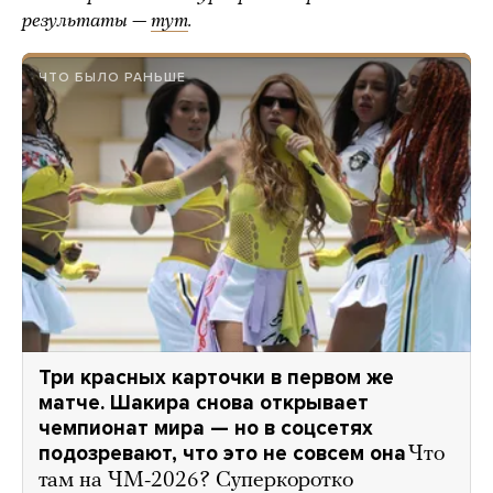
результаты —
тут
.
ЧТО БЫЛО РАНЬШЕ
Три красных карточки в первом же
матче. Шакира снова открывает
чемпионат мира — но в соцсетях
подозревают, что это не совсем она
Что
там на ЧМ-2026? Суперкоротко