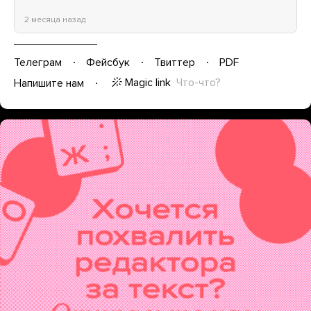
2 месяца назад
Телеграм
Фейсбук
Твиттер
PDF
Magic link
Что-что?
Напишите нам