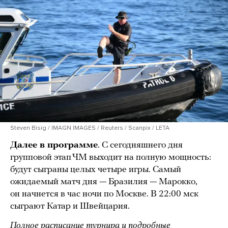
Steven Bisig / IMAGN IMAGES / Reuters / Scanpix / LETA
Далее в программе
. С сегодняшнего дня
групповой этап ЧМ выходит на полную мощность:
будут сыграны целых четыре игры. Самый
ожидаемый матч дня — Бразилия — Марокко,
он начнется в час ночи по Москве. В 22:00 мск
сыграют Катар и Швейцария.
Полное расписание турнира и подробные