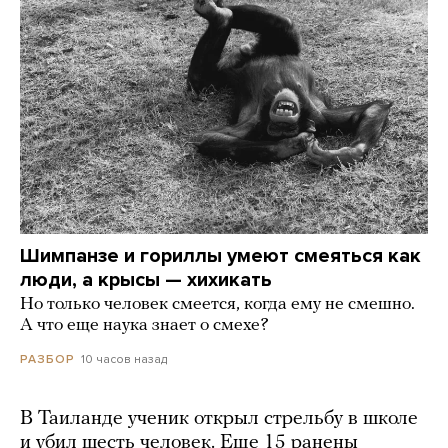
Шимпанзе и гориллы умеют смеяться как
люди, а крысы — хихикать
Но только человек смеется, когда ему не смешно.
А что еще наука знает о смехе?
10 часов назад
РАЗБОР
В Таиланде ученик открыл стрельбу в школе
и убил шесть человек. Еще 15 ранены