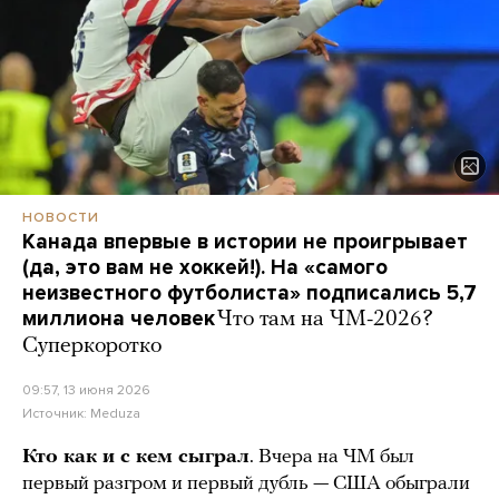
НОВОСТИ
Канада впервые в истории не проигрывает
(да, это вам не хоккей!). На «самого
неизвестного футболиста» подписались 5,7
миллиона человек
Что там на ЧМ-2026?
Суперкоротко
09:57, 13 июня 2026
Источник:
Meduza
Кто как и с кем сыграл
. Вчера на ЧМ был
первый разгром и первый дубль — США обыграли