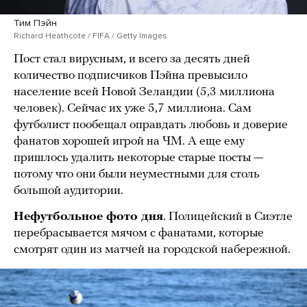
Тим Пэйн
Richard Heathcote / FIFA / Getty Images
Пост стал вирусным, и всего за десять дней
количество подписчиков Пэйна превысило
население всей Новой Зеландии (5,3 миллиона
человек). Сейчас их уже 5,7 миллиона. Сам
футболист пообещал оправдать любовь и доверие
фанатов хорошей игрой на ЧМ. А еще ему
пришлось удалить некоторые старые посты —
потому что они были неуместными для столь
большой аудитории.
Нефутбольное фото дня
. Полицейский в Сиэтле
перебрасывается мячом с фанатами, которые
смотрят один из матчей на городской набережной.