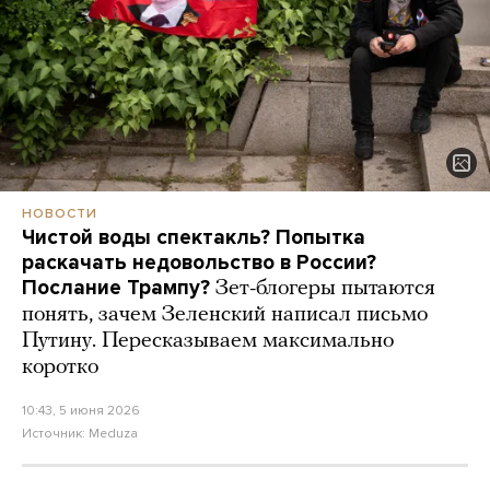
НОВОСТИ
Чистой воды спектакль? Попытка
раскачать недовольство в России?
Послание Трампу?
Зет-блогеры пытаются
понять, зачем Зеленский написал письмо
Путину. Пересказываем максимально
коротко
10:43, 5 июня 2026
Источник:
Meduza