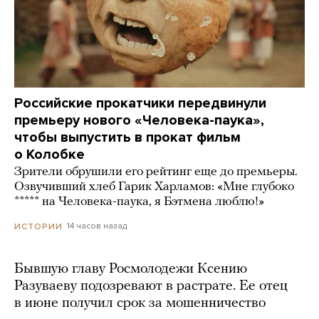
Российские прокатчики передвинули
премьеру нового «Человека-паука»,
чтобы выпустить в прокат фильм
о Колобке
Зрители обрушили его рейтинг еще до премьеры.
Озвучивший хлеб Гарик Харламов: «Мне глубоко
***** на Человека-паука, я Бэтмена люблю!»
14 часов назад
ИСТОРИИ
Бывшую главу Росмолодежи Ксению
Разуваеву подозревают в растрате. Ее отец
в июне получил срок за мошенничество