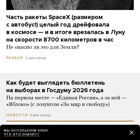
Часть ракеты SpaceX (размером
с автобус!) целый год дрейфовала
в космосе — и в итоге врезалась в Луну
на скорости 8700 километров в час
Не опасно ли это для Земли?
2 дня назад
РАЗБОР
Как будет выглядеть бюллетень
на выборах в Госдуму 2026 года
На первом месте — «Единая Россия», а за ней —
«Яблоко» (с лозунгом «За мир и свободу»)
2 дня назад
НОВОСТИ
МЫ ИСПОЛЬЗУЕМ КУКИ!
ЧТО ЭТО ЗНАЧИТ?