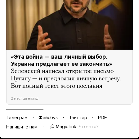
«Эта война — ваш личный выбор.
Украина предлагает ее закончить»
Зеленский написал открытое письмо
Путину — и предложил личную встречу.
Вот полный текст этого послания
2 месяца назад
Телеграм
Фейсбук
Твиттер
PDF
Magic link
Что-что?
Напишите нам