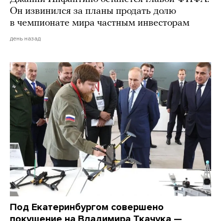
Он извинился за планы продать долю
в чемпионате мира частным инвесторам
день назад
Под Екатеринбургом совершено
покушение на Владимира Ткачука —