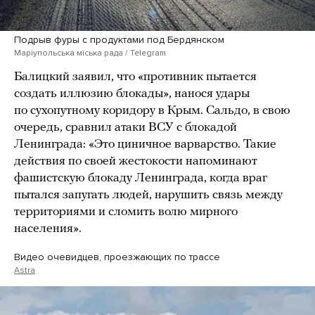
Подрыв фуры с продуктами под Бердянском
Маріупольська міська рада / Telegram
Балицкий заявил, что «противник пытается
создать иллюзию блокады», нанося удары
по сухопутному коридору в Крым. Сальдо, в свою
очередь, сравнил атаки ВСУ с блокадой
Ленинграда: «Это циничное варварство. Такие
действия по своей жестокости напоминают
фашистскую блокаду Ленинграда, когда враг
пытался запугать людей, нарушить связь между
территориями и сломить волю мирного
населения».
Видео очевидцев, проезжающих по трассе
Astra