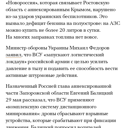
«Новороссия», которая связывает Ростовскую
область с аннексированным Крымом, нарушено
из-за ударов украинских беспилотников. Это
вызвало дефицит бензина на полуострове: на АЗС
можно купить не более 20 литров в сутки.
На многих заправках топлива нет вовсе.
Министр обороны Украины Михаил Федоров
заявил
, что ВСУ «запускают логистический
локдаун» российской армии с целью усилить
давление в тылу и подавить ее способность вести
активные штурмовые действия.
Назначенный Россией глава аннексированной
части Запорожской области Евгений Балицкий
29 мая рассказал, что ВСУ применяют
«комплексную систему дистанционного
минирования»: дроны сбрасывают взрывные
устройства, которые срабатывают при фиксации
движения. Балицкий попросил водителей