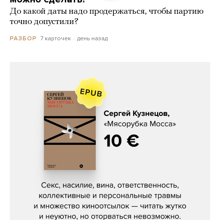
До какой даты надо продержаться, чтобы партию
точно допустили?
7 карточек
день назад
РАЗБОР
Сергей Кузнецов, «Мясорубка
Мосса»