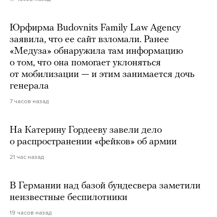
Юрфирма Budovnits Family Law Agency
заявила, что ее сайт взломали. Ранее
«Медуза» обнаружила там информацию
о том, что она помогает уклоняться
от мобилизации — и этим занимается дочь
генерала
7 часов назад
На Катерину Гордееву завели дело
о распространении «фейков» об армии
21 час назад
В Германии над базой бундесвера заметили
неизвестные беспилотники
19 часов назад