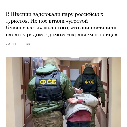
В Швеции задержали пару российских
туристов. Их посчитали «угрозой
безопасности» из-за того, что они поставили
палатку рядом с домом «охраняемого лица»
20 часов назад