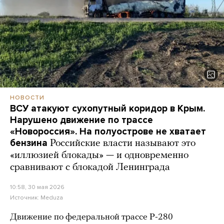
НОВОСТИ
ВСУ атакуют сухопутный коридор в Крым.
Нарушено движение по трассе
«Новороссия». На полуострове не хватает
бензина
Российские власти называют это
«иллюзией блокады» — и одновременно
сравнивают с блокадой Ленинграда
10:58, 30 мая 2026
Источник:
Meduza
Движение по федеральной трассе Р-280