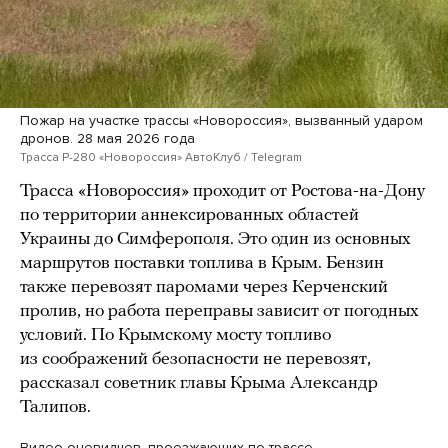
Пожар на участке трассы «Новороссия», вызванный ударом
дронов. 28 мая 2026 года
Трасса Р-280 «Новороссия» АвтоКлуб / Telegram
Трасса «Новороссия» проходит от Ростова-на-Дону
по территории аннексированных областей
Украины до Симферополя. Это один из основных
маршрутов поставки топлива в Крым. Бензин
также перевозят паромами через Керченский
пролив, но работа переправы зависит от погодных
условий. По Крымскому мосту топливо
из соображений безопасности не перевозят,
рассказал советник главы Крыма Александр
Талипов.
Видео очевидцев, проезжающих по трассе