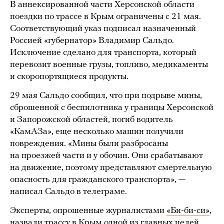
В аннексированной части Херсонской области
поездки по трассе в Крым ограничены с 21 мая.
Соответствующий указ подписал назначенный
Россией «губернатор» Владимир Сальдо.
Исключение сделано для транспорта, который
перевозит военные грузы, топливо, медикаменты
и скоропортящиеся продукты.
29 мая Сальдо сообщил, что при подрыве мины,
сброшенной с беспилотника у границы Херсонской
и Запорожской областей, погиб водитель
«КамАЗа», еще несколько машин получили
повреждения. «Мины были разбросаны
на проезжей части и у обочин. Они срабатывают
на движение, поэтому представляют смертельную
опасность для гражданского транспорта», —
написал Сальдо в телеграме.
Эксперты, опрошенные журналистами
«Би-би-си»
,
назвали трассу в Крым одной из главных целей