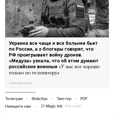
Украина все чаще и все больнее бьет
по России, а z-блогеры говорят, что
РФ проигрывает войну дронов.
«Медуза» узнала, что об этом думают
российские военные
«У нас все хорошо
только по телевизору»
2 месяца назад
Телеграм
Фейсбук
Твиттер
PDF
Magic link
Что-что?
Напишите нам